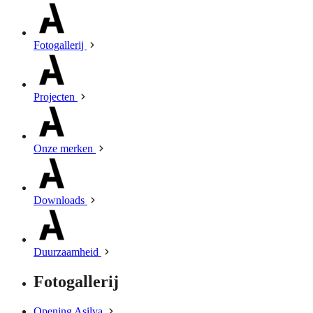
Fotogallerij
Projecten
Onze merken
Downloads
Duurzaamheid
Fotogallerij
Opening Asilva