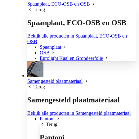
Spaanplaat, ECO-OSB en OSB
Terug
Spaanplaat, ECO-OSB en OSB
Bekijk alle producten in Spaanplaat, ECO-OSB en
OSB
Spaanplaat
OSB
Eurolight Kaal en Grondeerfolie
Samengesteld plaatmateriaal
Terug
Samengesteld plaatmateriaal
Bekijk alle producten in Samengesteld plaatmateriaal
Pantoni
Terug
Pantoni