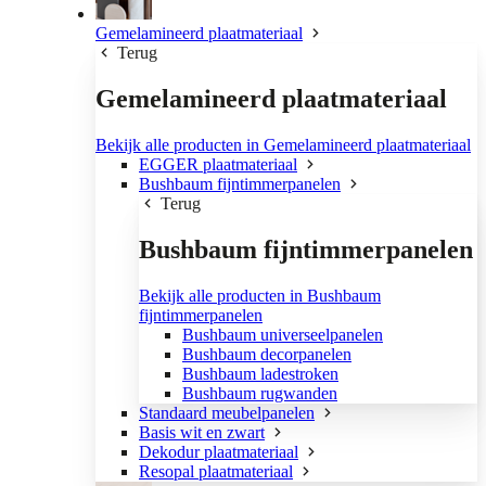
Gemelamineerd plaatmateriaal
Terug
Gemelamineerd plaatmateriaal
Bekijk alle producten in Gemelamineerd plaatmateriaal
EGGER plaatmateriaal
Bushbaum fijntimmerpanelen
Terug
Bushbaum fijntimmerpanelen
Bekijk alle producten in Bushbaum
fijntimmerpanelen
Bushbaum universeelpanelen
Bushbaum decorpanelen
Bushbaum ladestroken
Bushbaum rugwanden
Standaard meubelpanelen
Basis wit en zwart
Dekodur plaatmateriaal
Resopal plaatmateriaal