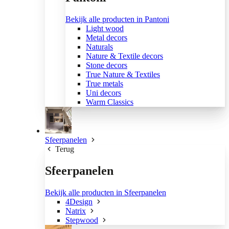
Bekijk alle producten in Pantoni
Light wood
Metal decors
Naturals
Nature & Textile decors
Stone decors
True Nature & Textiles
True metals
Uni decors
Warm Classics
Sfeerpanelen
Terug
Sfeerpanelen
Bekijk alle producten in Sfeerpanelen
4Design
Natrix
Stepwood