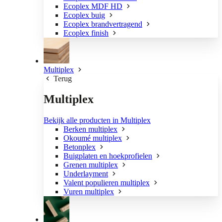
Ecoplex MDF HD
Ecoplex buig
Ecoplex brandvertragend
Ecoplex finish
Multiplex
Terug
Multiplex
Bekijk alle producten in Multiplex
Berken multiplex
Okoumé multiplex
Betonplex
Buigplaten en hoekprofielen
Grenen multiplex
Underlayment
Valent populieren multiplex
Vuren multiplex