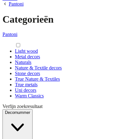
Pantoni
Categorieën
Pantoni
Light wood
Metal decors
Naturals
Nature & Textile decors
Stone decors
True Nature & Textiles
True metals
Uni decors
Warm Classics
Verfijn zoekresultaat
Decornummer