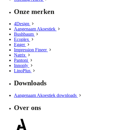
Onze merken
4Design
Aangenaam Akoestiek
Bushbaum
Ecoplex
Egger
Impression Fineer
Natrix
Pantoni
Innoply
LinoPlus
Downloads
Aangenaam Akoestiek downloads
Over ons