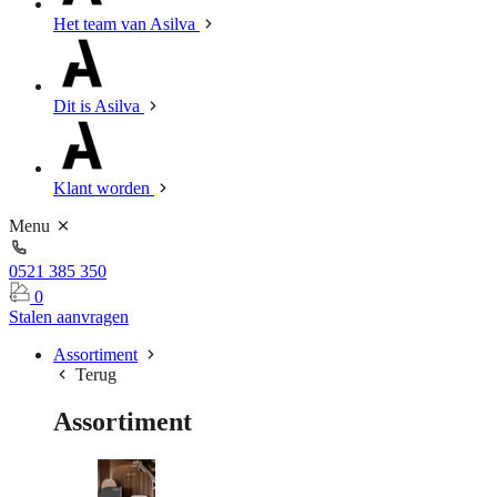
Het team van Asilva
Dit is Asilva
Klant worden
Menu
0521 385 350
0
Stalen aanvragen
Assortiment
Terug
Assortiment