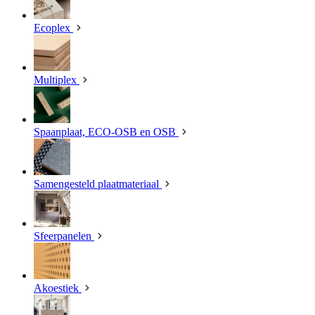
Ecoplex
Multiplex
Spaanplaat, ECO-OSB en OSB
Samengesteld plaatmateriaal
Sfeerpanelen
Akoestiek