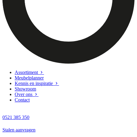
Assortiment
Meubelplanner
Kennis en inspiratie
Showroom
Over ons
Contact
0521 385 350
Stalen aanvragen