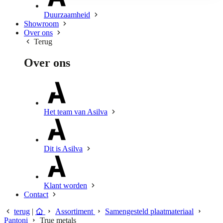
Duurzaamheid
Showroom
Over ons
Terug
Over ons
Het team van Asilva
Dit is Asilva
Klant worden
Contact
terug
|
Assortiment
Samengesteld plaatmateriaal
Pantoni
True metals