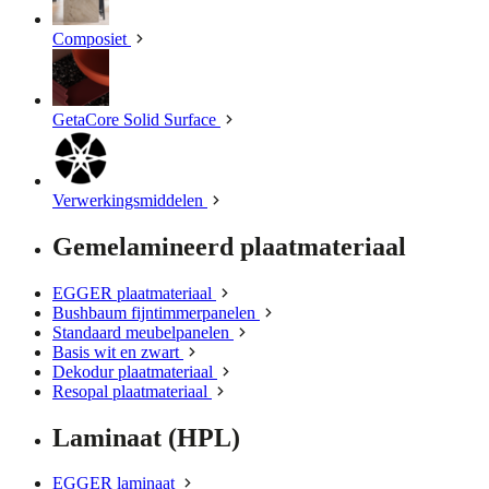
Composiet
GetaCore Solid Surface
Verwerkingsmiddelen
Gemelamineerd plaatmateriaal
EGGER plaatmateriaal
Bushbaum fijntimmerpanelen
Standaard meubelpanelen
Basis wit en zwart
Dekodur plaatmateriaal
Resopal plaatmateriaal
Laminaat (HPL)
EGGER laminaat