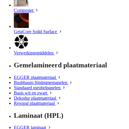
Composiet
GetaCore Solid Surface
Verwerkingsmiddelen
Gemelamineerd plaatmateriaal
EGGER plaatmateriaal
Bushbaum fijntimmerpanelen
Standaard meubelpanelen
Basis wit en zwart
Dekodur plaatmateriaal
Resopal plaatmateriaal
Laminaat (HPL)
EGGER laminaat