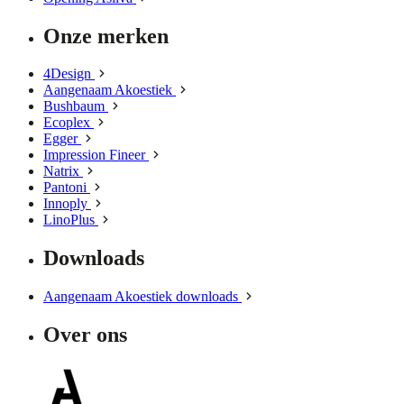
Onze merken
4Design
Aangenaam Akoestiek
Bushbaum
Ecoplex
Egger
Impression Fineer
Natrix
Pantoni
Innoply
LinoPlus
Downloads
Aangenaam Akoestiek downloads
Over ons