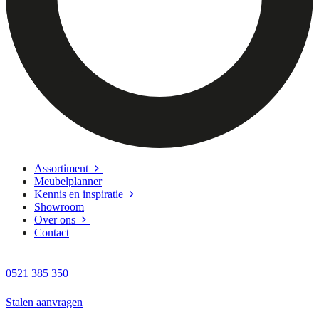
Assortiment
Meubelplanner
Kennis en inspiratie
Showroom
Over ons
Contact
0521 385 350
Stalen aanvragen