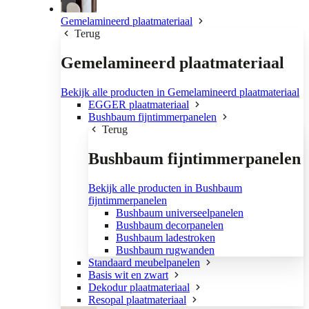
Gemelamineerd plaatmateriaal
Terug
Gemelamineerd plaatmateriaal
Bekijk alle producten in Gemelamineerd plaatmateriaal
EGGER plaatmateriaal
Bushbaum fijntimmerpanelen
Terug
Bushbaum fijntimmerpanelen
Bekijk alle producten in Bushbaum
fijntimmerpanelen
Bushbaum universeelpanelen
Bushbaum decorpanelen
Bushbaum ladestroken
Bushbaum rugwanden
Standaard meubelpanelen
Basis wit en zwart
Dekodur plaatmateriaal
Resopal plaatmateriaal