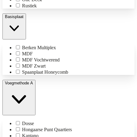
Rustiek
Basisplaat
Berken Multiplex
MDF
MDF Vochtwerend
MDF Zwart
Spaanplaat Honeycomb
Voegmethode A
Dosse
Hongaarse Punt Quartiers
Kantano