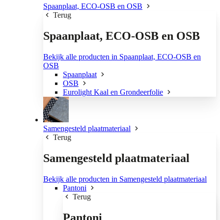
Spaanplaat, ECO-OSB en OSB
Terug
Spaanplaat, ECO-OSB en OSB
Bekijk alle producten in Spaanplaat, ECO-OSB en
OSB
Spaanplaat
OSB
Eurolight Kaal en Grondeerfolie
Samengesteld plaatmateriaal
Terug
Samengesteld plaatmateriaal
Bekijk alle producten in Samengesteld plaatmateriaal
Pantoni
Terug
Pantoni