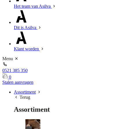
Het team van Asilva
Dit is Asilva
Klant worden
Menu
0521 385 350
0
Stalen aanvragen
Assortiment
Terug
Assortiment