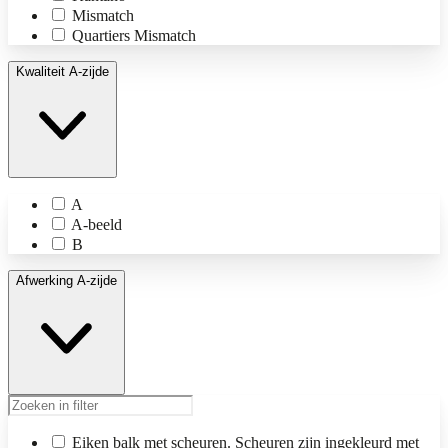
Mismatch
Quartiers Mismatch
Kwaliteit A-zijde
A
A-beeld
B
Afwerking A-zijde
Eiken balk met scheuren. Scheuren zijn ingekleurd met