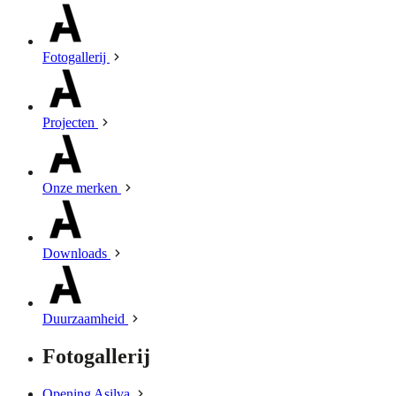
Fotogallerij
Projecten
Onze merken
Downloads
Duurzaamheid
Fotogallerij
Opening Asilva