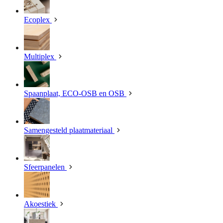
Ecoplex
Multiplex
Spaanplaat, ECO-OSB en OSB
Samengesteld plaatmateriaal
Sfeerpanelen
Akoestiek