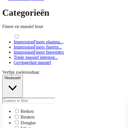
Categorieën
Fineer en massief hout
ImpressionFineer plaatma...
ImpressionFineer fineerp...
ImpressionFineer fineerplex
Triple massief interieur...
Gevingerlast massief
Verfijn zoekresultaat
Houtsoort
Berken
Beuken
Douglas