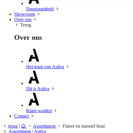
Duurzaamheid
Showroom
Over ons
Terug
Over ons
Het team van Asilva
Dit is Asilva
Klant worden
Contact
terug
|
Assortiment
Fineer en massief hout
Assortiment | Asilva