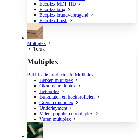
Ecoplex MDF HD
Ecoplex buig
Ecoplex brandvertragend
Ecoplex finish
Multiplex
Terug
Multiplex
Bekijk alle producten in Multiplex
Berken multiplex
Okoumé multiplex
Betonplex
Buigplaten en hoekprofielen
Grenen multiplex
Underlayment
Valent populieren multiplex
Vuren multiplex