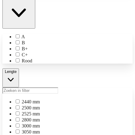
A
B
B+
C+
Rood
Lengte
2440 mm
2500 mm
2525 mm
2800 mm
3000 mm
3050 mm