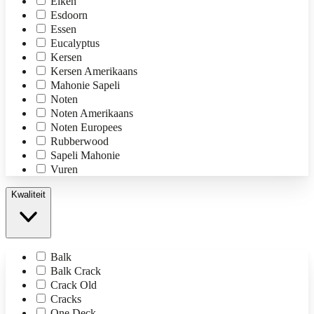
Eiken
Esdoorn
Essen
Eucalyptus
Kersen
Kersen Amerikaans
Mahonie Sapeli
Noten
Noten Amerikaans
Noten Europees
Rubberwood
Sapeli Mahonie
Vuren
Kwaliteit
Balk
Balk Crack
Crack Old
Cracks
One Deck