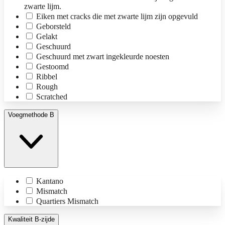
zwarte lijm.
Eiken met cracks die met zwarte lijm zijn opgevuld
Geborsteld
Gelakt
Geschuurd
Geschuurd met zwart ingekleurde noesten
Gestoomd
Ribbel
Rough
Scratched
Voegmethode B
Kantano
Mismatch
Quartiers Mismatch
Kwaliteit B-zijde