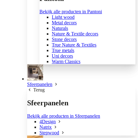
Bekijk alle producten in Pantoni
Light wood
Metal decors
Naturals
Nature & Textile decors
Stone decors
True Nature & Textiles
True metals
Uni decors
Warm Classics
Sfeerpanelen
Terug
Sfeerpanelen
Bekijk alle producten in Sfeerpanelen
4Design
Natrix
Stepwood