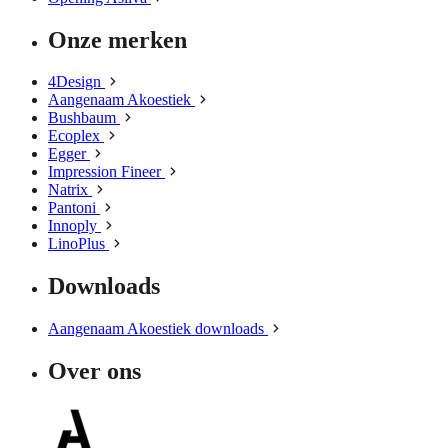
Onze merken
4Design
Aangenaam Akoestiek
Bushbaum
Ecoplex
Egger
Impression Fineer
Natrix
Pantoni
Innoply
LinoPlus
Downloads
Aangenaam Akoestiek downloads
Over ons