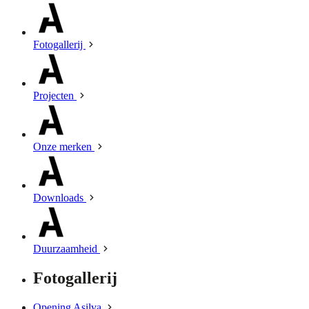
Fotogallerij
Projecten
Onze merken
Downloads
Duurzaamheid
Fotogallerij
Opening Asilva