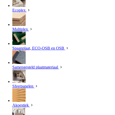
Ecoplex
Multiplex
Spaanplaat, ECO-OSB en OSB
Samengesteld plaatmateriaal
Sfeerpanelen
Akoestiek