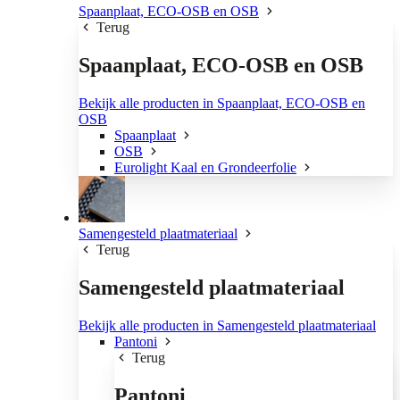
Spaanplaat, ECO-OSB en OSB
Terug
Spaanplaat, ECO-OSB en OSB
Bekijk alle producten in Spaanplaat, ECO-OSB en
OSB
Spaanplaat
OSB
Eurolight Kaal en Grondeerfolie
Samengesteld plaatmateriaal
Terug
Samengesteld plaatmateriaal
Bekijk alle producten in Samengesteld plaatmateriaal
Pantoni
Terug
Pantoni