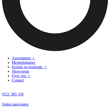
Assortiment
Meubelplanner
Kennis en inspiratie
Showroom
Over ons
Contact
0521 385 350
Stalen aanvragen