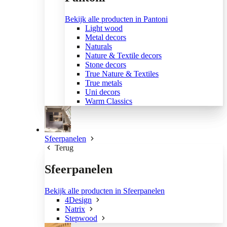
Bekijk alle producten in Pantoni
Light wood
Metal decors
Naturals
Nature & Textile decors
Stone decors
True Nature & Textiles
True metals
Uni decors
Warm Classics
Sfeerpanelen
Terug
Sfeerpanelen
Bekijk alle producten in Sfeerpanelen
4Design
Natrix
Stepwood