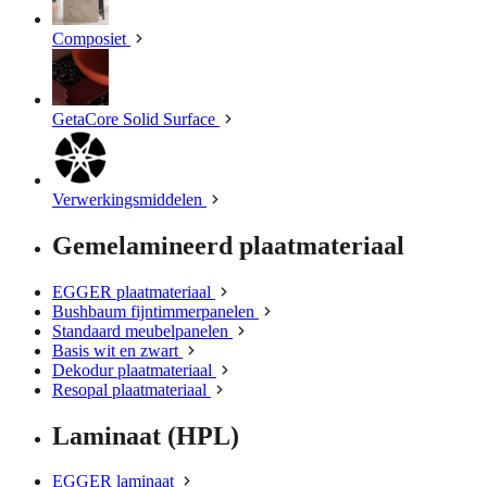
Composiet
GetaCore Solid Surface
Verwerkingsmiddelen
Gemelamineerd plaatmateriaal
EGGER plaatmateriaal
Bushbaum fijntimmerpanelen
Standaard meubelpanelen
Basis wit en zwart
Dekodur plaatmateriaal
Resopal plaatmateriaal
Laminaat (HPL)
EGGER laminaat