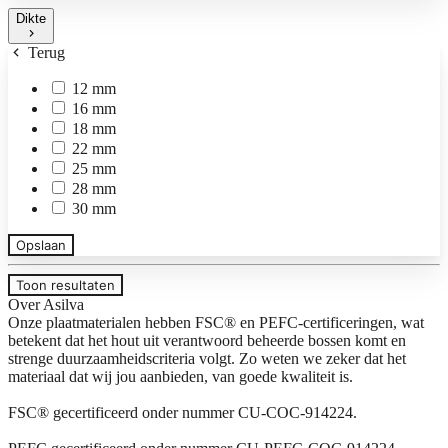
Dikte
Terug
12 mm
16 mm
18 mm
22 mm
25 mm
28 mm
30 mm
Opslaan
Toon resultaten
Over Asilva
Onze plaatmaterialen hebben FSC® en PEFC-certificeringen, wat
betekent dat het hout uit verantwoord beheerde bossen komt en
strenge duurzaamheidscriteria volgt. Zo weten we zeker dat het
materiaal dat wij jou aanbieden, van goede kwaliteit is.
FSC® gecertificeerd onder nummer CU-COC-914224.