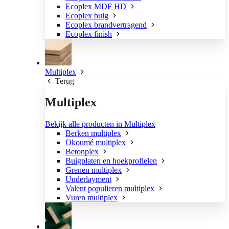
Ecoplex MDF HD
Ecoplex buig
Ecoplex brandvertragend
Ecoplex finish
Multiplex
Terug
Multiplex
Bekijk alle producten in Multiplex
Berken multiplex
Okoumé multiplex
Betonplex
Buigplaten en hoekprofielen
Grenen multiplex
Underlayment
Valent populieren multiplex
Vuren multiplex