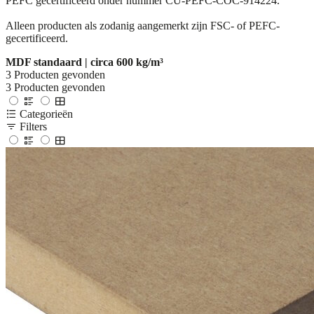
PEFC gecertificeerd onder nummer CU-PEFC-COC-914224.
Alleen producten als zodanig aangemerkt zijn FSC- of PEFC-
gecertificeerd.
MDF standaard | circa 600 kg/m³
3
Producten gevonden
3
Producten gevonden
Categorieën
Filters