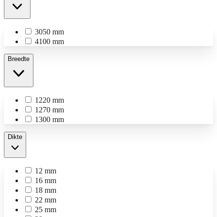
3050 mm
4100 mm
Breedte
1220 mm
1270 mm
1300 mm
Dikte
12 mm
16 mm
18 mm
22 mm
25 mm