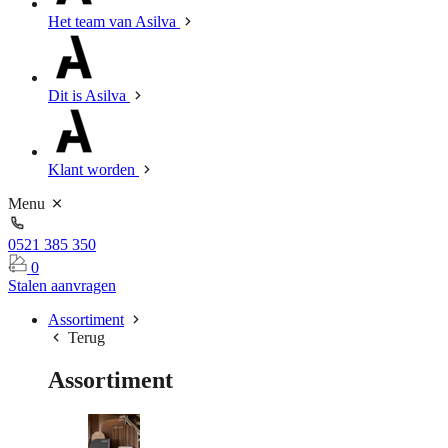
Het team van Asilva
Dit is Asilva
Klant worden
Menu
0521 385 350
0
Stalen aanvragen
Assortiment
Terug
Assortiment