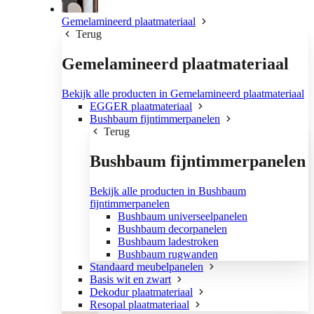
Gemelamineerd plaatmateriaal
Terug
Gemelamineerd plaatmateriaal
Bekijk alle producten in Gemelamineerd plaatmateriaal
EGGER plaatmateriaal
Bushbaum fijntimmerpanelen
Terug
Bushbaum fijntimmerpanelen
Bekijk alle producten in Bushbaum
fijntimmerpanelen
Bushbaum universeelpanelen
Bushbaum decorpanelen
Bushbaum ladestroken
Bushbaum rugwanden
Standaard meubelpanelen
Basis wit en zwart
Dekodur plaatmateriaal
Resopal plaatmateriaal