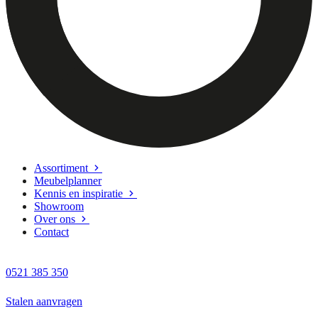
Assortiment
Meubelplanner
Kennis en inspiratie
Showroom
Over ons
Contact
0521 385 350
Stalen aanvragen