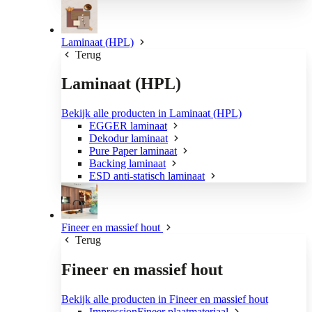
Laminaat (HPL)
Terug
Laminaat (HPL)
Bekijk alle producten in Laminaat (HPL)
EGGER laminaat
Dekodur laminaat
Pure Paper laminaat
Backing laminaat
ESD anti-statisch laminaat
Fineer en massief hout
Terug
Fineer en massief hout
Bekijk alle producten in Fineer en massief hout
ImpressionFineer plaatmateriaal