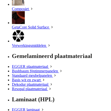
Composiet
GetaCore Solid Surface
Verwerkingsmiddelen
Gemelamineerd plaatmateriaal
EGGER plaatmateriaal
Bushbaum fijntimmerpanelen
Standaard meubelpanelen
Basis wit en zwart
Dekodur plaatmateriaal
Resopal plaatmateriaal
Laminaat (HPL)
EGGER laminaat