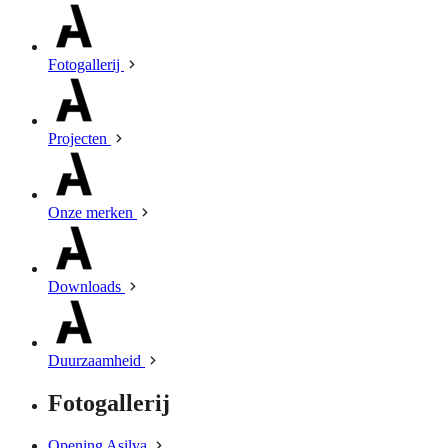
Fotogallerij
Projecten
Onze merken
Downloads
Duurzaamheid
Fotogallerij
Opening Asilva