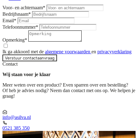
Voor- en achternaam
*
Bedrijfsnaam
*
Email
*
Telefoonnummer
*
Opmerking
*
Ik ga akkoord met de
algemene voorwaarden
en
privacyverklaring
Verstuur contactaanvraag
Contact
Wij staan voor je klaar
Meer weten over een product? Even sparren over een bestelling?
Of heb je advies nodig? Neem dan contact met ons op. We helpen je
graag!
info@asilva.nl
0521 385 350