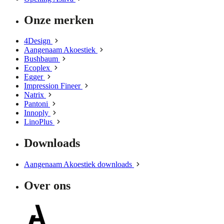
Onze merken
4Design
Aangenaam Akoestiek
Bushbaum
Ecoplex
Egger
Impression Fineer
Natrix
Pantoni
Innoply
LinoPlus
Downloads
Aangenaam Akoestiek downloads
Over ons