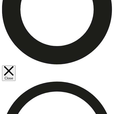
Close