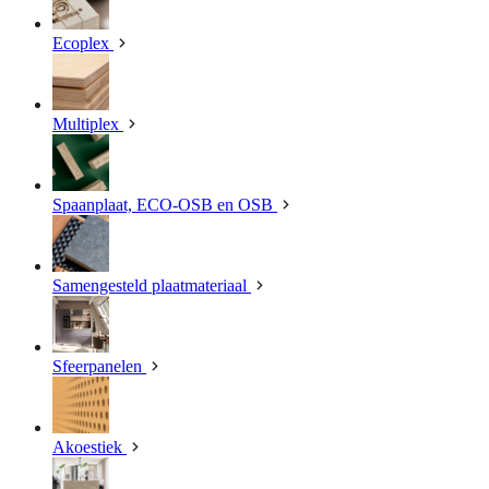
Ecoplex
Multiplex
Spaanplaat, ECO-OSB en OSB
Samengesteld plaatmateriaal
Sfeerpanelen
Akoestiek