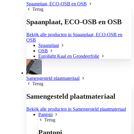
Spaanplaat, ECO-OSB en OSB
Terug
Spaanplaat, ECO-OSB en OSB
Bekijk alle producten in Spaanplaat, ECO-OSB en
OSB
Spaanplaat
OSB
Eurolight Kaal en Grondeerfolie
Samengesteld plaatmateriaal
Terug
Samengesteld plaatmateriaal
Bekijk alle producten in Samengesteld plaatmateriaal
Pantoni
Terug
Pantoni