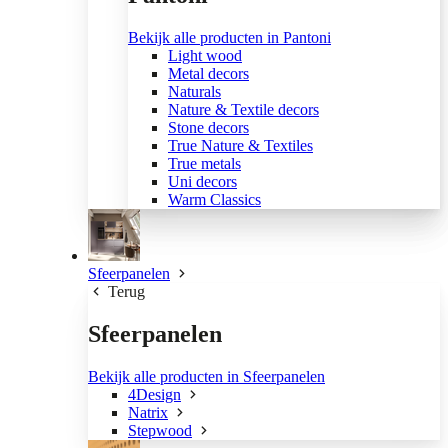
Bekijk alle producten in Pantoni
Light wood
Metal decors
Naturals
Nature & Textile decors
Stone decors
True Nature & Textiles
True metals
Uni decors
Warm Classics
Sfeerpanelen
Terug
Sfeerpanelen
Bekijk alle producten in Sfeerpanelen
4Design
Natrix
Stepwood