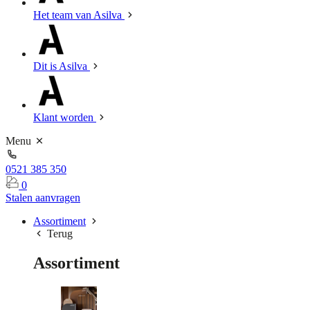
Het team van Asilva
Dit is Asilva
Klant worden
Menu
0521 385 350
0
Stalen aanvragen
Assortiment
Terug
Assortiment