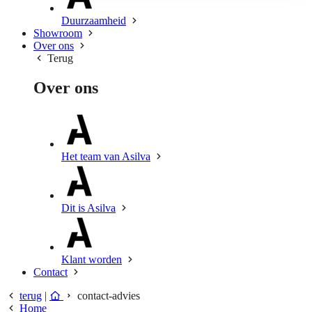
Duurzaamheid
Showroom
Over ons
Terug
Over ons
Het team van Asilva
Dit is Asilva
Klant worden
Contact
terug
|
contact-advies
Home