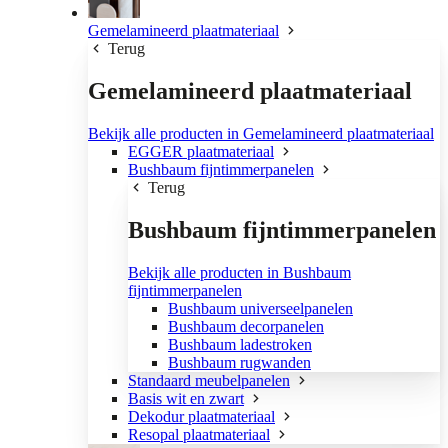
Gemelamineerd plaatmateriaal
Terug
Gemelamineerd plaatmateriaal
Bekijk alle producten in Gemelamineerd plaatmateriaal
EGGER plaatmateriaal
Bushbaum fijntimmerpanelen
Terug
Bushbaum fijntimmerpanelen
Bekijk alle producten in Bushbaum
fijntimmerpanelen
Bushbaum universeelpanelen
Bushbaum decorpanelen
Bushbaum ladestroken
Bushbaum rugwanden
Standaard meubelpanelen
Basis wit en zwart
Dekodur plaatmateriaal
Resopal plaatmateriaal