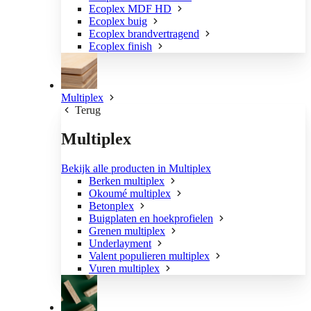
Ecoplex MDF HD
Ecoplex buig
Ecoplex brandvertragend
Ecoplex finish
Multiplex
Terug
Multiplex
Bekijk alle producten in Multiplex
Berken multiplex
Okoumé multiplex
Betonplex
Buigplaten en hoekprofielen
Grenen multiplex
Underlayment
Valent populieren multiplex
Vuren multiplex