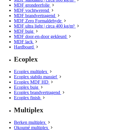
MDF grondeerfolie
MDF vochtwerend
MDF brandvertragend
MDF Zero Formaldehyde
MDF ultra light | circa 400 kg/m³
MDF buig
MDF door-en-door gekleurd
MDF lack
Hardboard
Ecoplex
Ecoplex multiplex
Ecoplex stabilo massief
Ecoplex MDF HD
Ecoplex buig
Ecoplex brandvertragend
Ecoplex finish
Multiplex
Berken multiplex
Okoumé multiplex