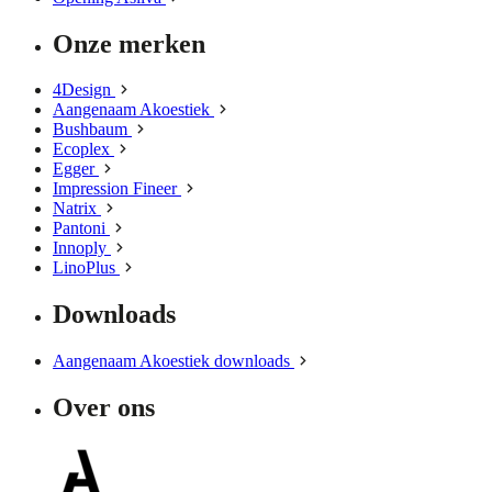
Onze merken
4Design
Aangenaam Akoestiek
Bushbaum
Ecoplex
Egger
Impression Fineer
Natrix
Pantoni
Innoply
LinoPlus
Downloads
Aangenaam Akoestiek downloads
Over ons