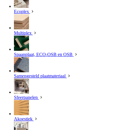
Ecoplex
Multiplex
Spaanplaat, ECO-OSB en OSB
Samengesteld plaatmateriaal
Sfeerpanelen
Akoestiek