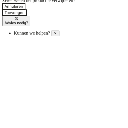
Zeker weten het product te verwijderen?
Annuleren
Toevoegen
Advies nodig?
Kunnen we helpen?