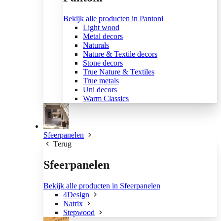
Bekijk alle producten in Pantoni
Light wood
Metal decors
Naturals
Nature & Textile decors
Stone decors
True Nature & Textiles
True metals
Uni decors
Warm Classics
Sfeerpanelen
Terug
Sfeerpanelen
Bekijk alle producten in Sfeerpanelen
4Design
Natrix
Stepwood