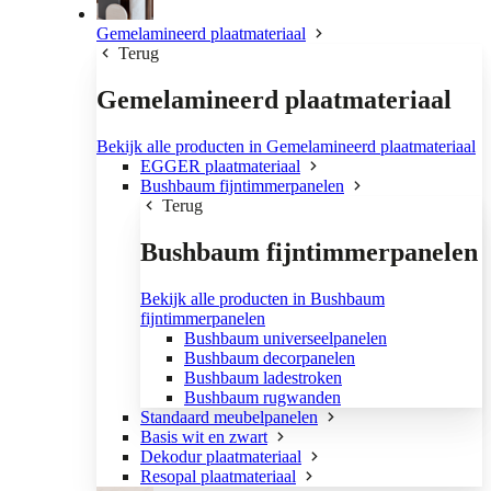
Gemelamineerd plaatmateriaal
Terug
Gemelamineerd plaatmateriaal
Bekijk alle producten in Gemelamineerd plaatmateriaal
EGGER plaatmateriaal
Bushbaum fijntimmerpanelen
Terug
Bushbaum fijntimmerpanelen
Bekijk alle producten in Bushbaum
fijntimmerpanelen
Bushbaum universeelpanelen
Bushbaum decorpanelen
Bushbaum ladestroken
Bushbaum rugwanden
Standaard meubelpanelen
Basis wit en zwart
Dekodur plaatmateriaal
Resopal plaatmateriaal