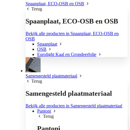
Spaanplaat, ECO-OSB en OSB
Terug
Spaanplaat, ECO-OSB en OSB
Bekijk alle producten in Spaanplaat, ECO-OSB en
OSB
Spaanplaat
OSB
Eurolight Kaal en Grondeerfolie
Samengesteld plaatmateriaal
Terug
Samengesteld plaatmateriaal
Bekijk alle producten in Samengesteld plaatmateriaal
Pantoni
Terug
Pantoni