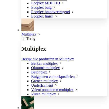
Ecoplex MDF HD
Ecoplex buig
Ecoplex brandvertragend
Ecoplex finish
Multiplex
Terug
Multiplex
Bekijk alle producten in Multiplex
Berken multiplex
Okoumé multiplex
Betonplex
Buigplaten en hoekprofielen
Grenen multiplex
Underlayment
Valent populieren multiplex
Vuren multiplex