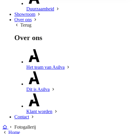
Duurzaamheid
Showroom
Over ons
Terug
Over ons
Het team van Asilva
Dit is Asilva
Klant worden
Contact
Fotogallerij
Home