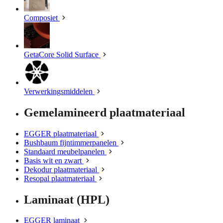
Composiet
GetaCore Solid Surface
Verwerkingsmiddelen
Gemelamineerd plaatmateriaal
EGGER plaatmateriaal
Bushbaum fijntimmerpanelen
Standaard meubelpanelen
Basis wit en zwart
Dekodur plaatmateriaal
Resopal plaatmateriaal
Laminaat (HPL)
EGGER laminaat