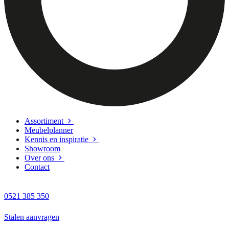
Assortiment
Meubelplanner
Kennis en inspiratie
Showroom
Over ons
Contact
0521 385 350
Stalen aanvragen