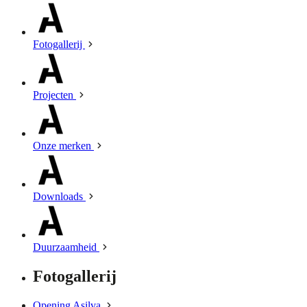
Fotogallerij
Projecten
Onze merken
Downloads
Duurzaamheid
Fotogallerij
Opening Asilva