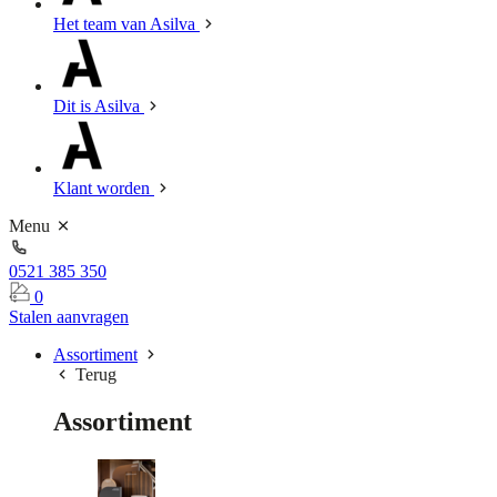
Het team van Asilva
Dit is Asilva
Klant worden
Menu
0521 385 350
0
Stalen aanvragen
Assortiment
Terug
Assortiment