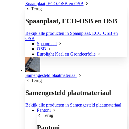
Spaanplaat, ECO-OSB en OSB
Terug
Spaanplaat, ECO-OSB en OSB
Bekijk alle producten in Spaanplaat, ECO-OSB en
OSB
Spaanplaat
OSB
Eurolight Kaal en Grondeerfolie
Samengesteld plaatmateriaal
Terug
Samengesteld plaatmateriaal
Bekijk alle producten in Samengesteld plaatmateriaal
Pantoni
Terug
Pantoni