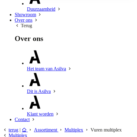
Duurzaamheid
Showroom
Over ons
Terug
Over ons
Het team van Asilva
Dit is Asilva
Klant worden
Contact
terug
|
Assortiment
Multiplex
Vuren multiplex
Multiplex