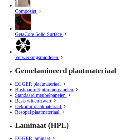
Composiet
GetaCore Solid Surface
Verwerkingsmiddelen
Gemelamineerd plaatmateriaal
EGGER plaatmateriaal
Bushbaum fijntimmerpanelen
Standaard meubelpanelen
Basis wit en zwart
Dekodur plaatmateriaal
Resopal plaatmateriaal
Laminaat (HPL)
EGGER laminaat