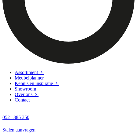
Assortiment
Meubelplanner
Kennis en inspiratie
Showroom
Over ons
Contact
0521 385 350
Stalen aanvragen