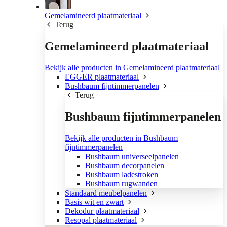
Gemelamineerd plaatmateriaal
Terug
Gemelamineerd plaatmateriaal
Bekijk alle producten in Gemelamineerd plaatmateriaal
EGGER plaatmateriaal
Bushbaum fijntimmerpanelen
Terug
Bushbaum fijntimmerpanelen
Bekijk alle producten in Bushbaum
fijntimmerpanelen
Bushbaum universeelpanelen
Bushbaum decorpanelen
Bushbaum ladestroken
Bushbaum rugwanden
Standaard meubelpanelen
Basis wit en zwart
Dekodur plaatmateriaal
Resopal plaatmateriaal