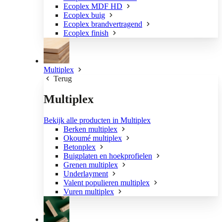
Ecoplex MDF HD
Ecoplex buig
Ecoplex brandvertragend
Ecoplex finish
Multiplex
Terug
Multiplex
Bekijk alle producten in Multiplex
Berken multiplex
Okoumé multiplex
Betonplex
Buigplaten en hoekprofielen
Grenen multiplex
Underlayment
Valent populieren multiplex
Vuren multiplex