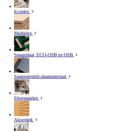
Ecoplex
Multiplex
Spaanplaat, ECO-OSB en OSB
Samengesteld plaatmateriaal
Sfeerpanelen
Akoestiek