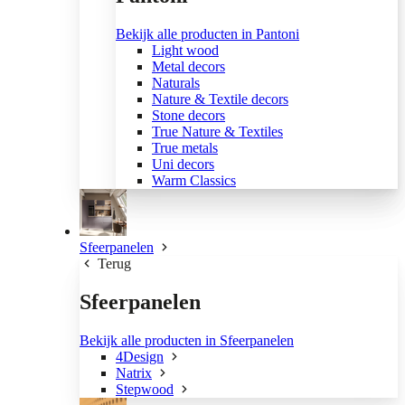
Bekijk alle producten in Pantoni
Light wood
Metal decors
Naturals
Nature & Textile decors
Stone decors
True Nature & Textiles
True metals
Uni decors
Warm Classics
Sfeerpanelen
Terug
Sfeerpanelen
Bekijk alle producten in Sfeerpanelen
4Design
Natrix
Stepwood