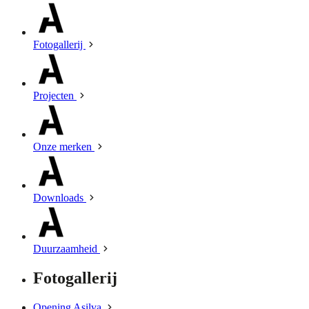
Fotogallerij
Projecten
Onze merken
Downloads
Duurzaamheid
Fotogallerij
Opening Asilva