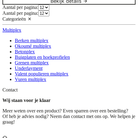
Bekijk details
Aantal per pagina:
Aantal per pagina:
Categorieën
Multiplex
Berken multiplex
Okoumé multiplex
Betonplex
Buigplaten en hoekprofielen
Grenen multiplex
Underlayment
Valent populieren multiplex
Vuren multiplex
Contact
Wij staan voor je klaar
Meer weten over een product? Even sparren over een bestelling?
Of heb je advies nodig? Neem dan contact met ons op. We helpen je
graag!