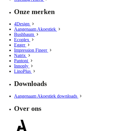
Onze merken
4Design
Aangenaam Akoestiek
Bushbaum
Ecoplex
Egger
Impression Fineer
Natrix
Pantoni
Innoply
LinoPlus
Downloads
Aangenaam Akoestiek downloads
Over ons