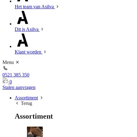
Het team van Asilva
Dit is Asilva
Klant worden
Menu
0521 385 350
0
Stalen aanvragen
Assortiment
Terug
Assortiment