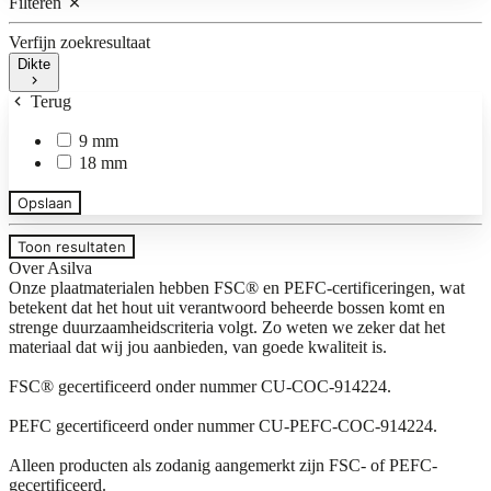
Filteren
Verfijn zoekresultaat
Dikte
Terug
9 mm
18 mm
Opslaan
Toon resultaten
Over Asilva
Onze plaatmaterialen hebben FSC® en PEFC-certificeringen, wat
betekent dat het hout uit verantwoord beheerde bossen komt en
strenge duurzaamheidscriteria volgt. Zo weten we zeker dat het
materiaal dat wij jou aanbieden, van goede kwaliteit is.
FSC® gecertificeerd onder nummer CU-COC-914224.
PEFC gecertificeerd onder nummer CU-PEFC-COC-914224.
Alleen producten als zodanig aangemerkt zijn FSC- of PEFC-
gecertificeerd.