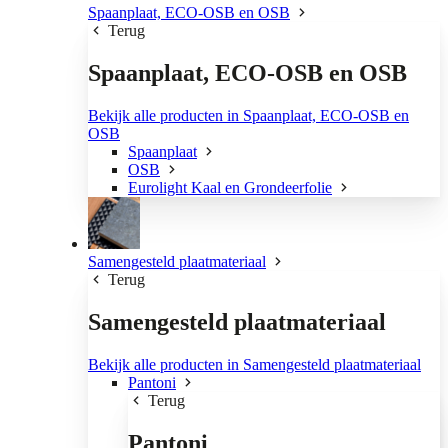
Spaanplaat, ECO-OSB en OSB
Terug
Spaanplaat, ECO-OSB en OSB
Bekijk alle producten in Spaanplaat, ECO-OSB en
OSB
Spaanplaat
OSB
Eurolight Kaal en Grondeerfolie
Samengesteld plaatmateriaal
Terug
Samengesteld plaatmateriaal
Bekijk alle producten in Samengesteld plaatmateriaal
Pantoni
Terug
Pantoni