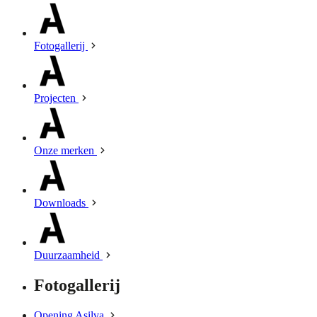
Fotogallerij
Projecten
Onze merken
Downloads
Duurzaamheid
Fotogallerij
Opening Asilva