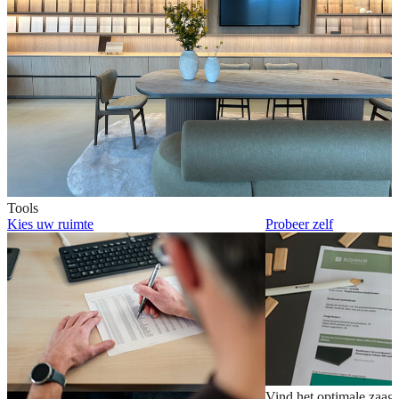
Tools
Kies uw ruimte
Probeer zelf
Vind het optimale zaag