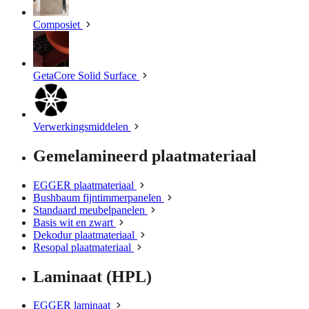
Composiet
GetaCore Solid Surface
Verwerkingsmiddelen
Gemelamineerd plaatmateriaal
EGGER plaatmateriaal
Bushbaum fijntimmerpanelen
Standaard meubelpanelen
Basis wit en zwart
Dekodur plaatmateriaal
Resopal plaatmateriaal
Laminaat (HPL)
EGGER laminaat