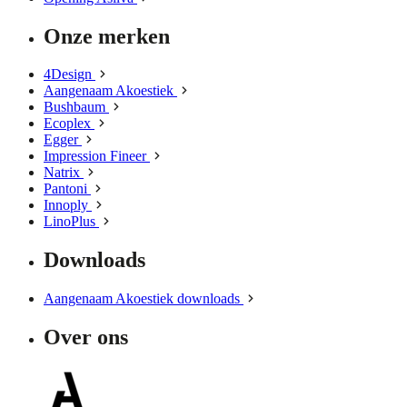
Onze merken
4Design
Aangenaam Akoestiek
Bushbaum
Ecoplex
Egger
Impression Fineer
Natrix
Pantoni
Innoply
LinoPlus
Downloads
Aangenaam Akoestiek downloads
Over ons