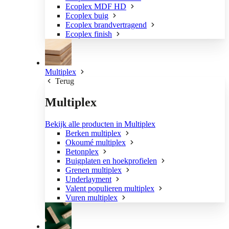
Ecoplex MDF HD
Ecoplex buig
Ecoplex brandvertragend
Ecoplex finish
Multiplex
Terug
Multiplex
Bekijk alle producten in Multiplex
Berken multiplex
Okoumé multiplex
Betonplex
Buigplaten en hoekprofielen
Grenen multiplex
Underlayment
Valent populieren multiplex
Vuren multiplex