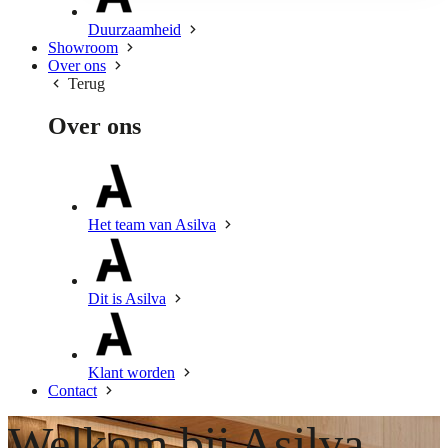
Duurzaamheid
Showroom
Over ons
Terug
Over ons
Het team van Asilva
Dit is Asilva
Klant worden
Contact
Welkom bij Asilva