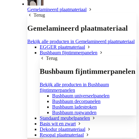
Gemelamineerd plaatmateriaal
Terug
Gemelamineerd plaatmateriaal
Bekijk alle producten in Gemelamineerd plaatmateriaal
EGGER plaatmateriaal
Bushbaum fijntimmerpanelen
Terug
Bushbaum fijntimmerpanelen
Bekijk alle producten in Bushbaum
fijntimmerpanelen
Bushbaum universeelpanelen
Bushbaum decorpanelen
Bushbaum ladestroken
Bushbaum rugwanden
Standaard meubelpanelen
Basis wit en zwart
Dekodur plaatmateriaal
Resopal plaatmateriaal