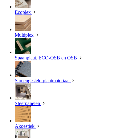
Ecoplex
Multiplex
Spaanplaat, ECO-OSB en OSB
Samengesteld plaatmateriaal
Sfeerpanelen
Akoestiek