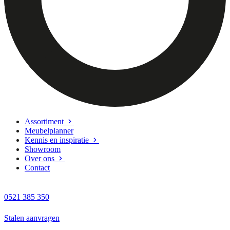
Assortiment
Meubelplanner
Kennis en inspiratie
Showroom
Over ons
Contact
0521 385 350
Stalen aanvragen