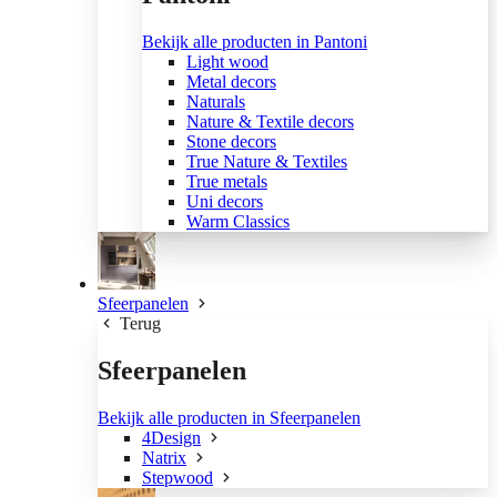
Bekijk alle producten in Pantoni
Light wood
Metal decors
Naturals
Nature & Textile decors
Stone decors
True Nature & Textiles
True metals
Uni decors
Warm Classics
Sfeerpanelen
Terug
Sfeerpanelen
Bekijk alle producten in Sfeerpanelen
4Design
Natrix
Stepwood