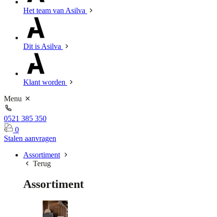
Het team van Asilva
Dit is Asilva
Klant worden
Menu
0521 385 350
0
Stalen aanvragen
Assortiment
Terug
Assortiment