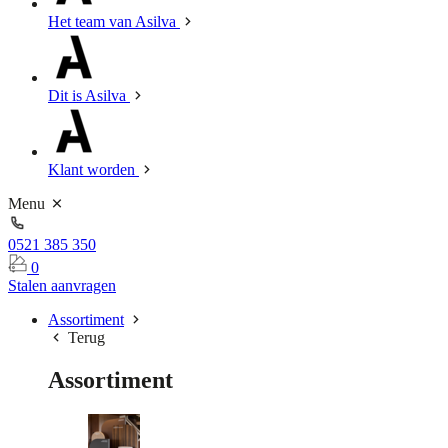
Het team van Asilva
Dit is Asilva
Klant worden
Menu
0521 385 350
0
Stalen aanvragen
Assortiment
Terug
Assortiment