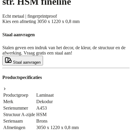
str. HSM fineline
Echt metaal | fingerprintproof
Kies een afmeting
3050 x 1220 x 0,8 mm
Staal aanvragen
Stalen geven een indruk van het decor, de kleur, de structuur en de
afwerking. Vraag gratis een staal aan!
Staal aanvragen
Productspecificaties
Productgroep
Laminaat
Merk
Dekodur
Serienummer
A453
Structuur A-zijde
HSM
Serienaam
Brons
Afmetingen
3050 x 1220 x 0,8 mm