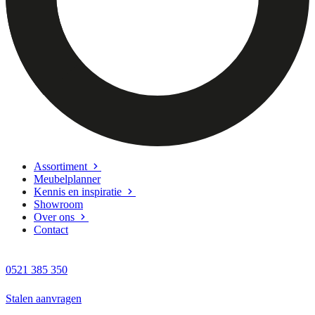
Assortiment
Meubelplanner
Kennis en inspiratie
Showroom
Over ons
Contact
0521 385 350
Stalen aanvragen