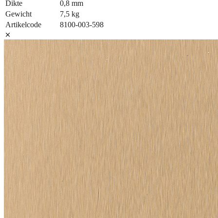
Dikte
0,8 mm
Gewicht
7,5 kg
Artikelcode
8100-003-598