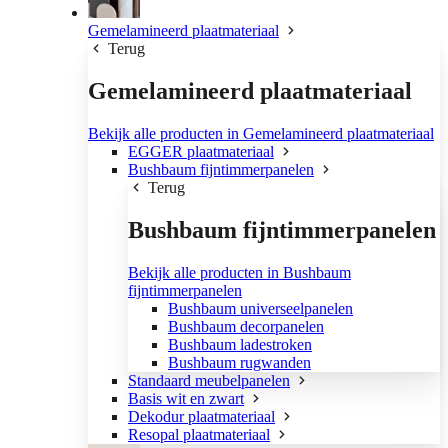
Gemelamineerd plaatmateriaal
Terug
Gemelamineerd plaatmateriaal
Bekijk alle producten in Gemelamineerd plaatmateriaal
EGGER plaatmateriaal
Bushbaum fijntimmerpanelen
Terug
Bushbaum fijntimmerpanelen
Bekijk alle producten in Bushbaum
fijntimmerpanelen
Bushbaum universeelpanelen
Bushbaum decorpanelen
Bushbaum ladestroken
Bushbaum rugwanden
Standaard meubelpanelen
Basis wit en zwart
Dekodur plaatmateriaal
Resopal plaatmateriaal