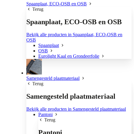
Spaanplaat, ECO-OSB en OSB
Terug
Spaanplaat, ECO-OSB en OSB
Bekijk alle producten in Spaanplaat, ECO-OSB en
OSB
Spaanplaat
OSB
Eurolight Kaal en Grondeerfolie
Samengesteld plaatmateriaal
Terug
Samengesteld plaatmateriaal
Bekijk alle producten in Samengesteld plaatmateriaal
Pantoni
Terug
Pantoni