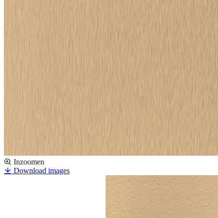
Inzoomen
Download images