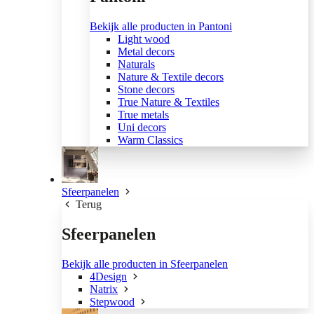
Bekijk alle producten in Pantoni
Light wood
Metal decors
Naturals
Nature & Textile decors
Stone decors
True Nature & Textiles
True metals
Uni decors
Warm Classics
Sfeerpanelen
Terug
Sfeerpanelen
Bekijk alle producten in Sfeerpanelen
4Design
Natrix
Stepwood