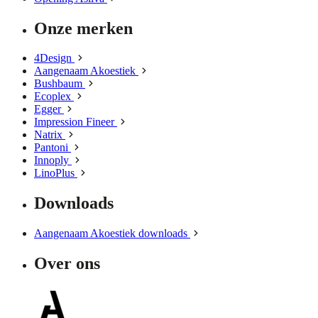
Onze merken
4Design
Aangenaam Akoestiek
Bushbaum
Ecoplex
Egger
Impression Fineer
Natrix
Pantoni
Innoply
LinoPlus
Downloads
Aangenaam Akoestiek downloads
Over ons