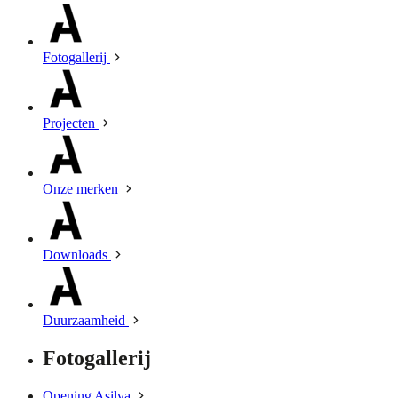
Fotogallerij
Projecten
Onze merken
Downloads
Duurzaamheid
Fotogallerij
Opening Asilva