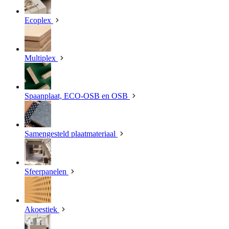
Ecoplex
Multiplex
Spaanplaat, ECO-OSB en OSB
Samengesteld plaatmateriaal
Sfeerpanelen
Akoestiek