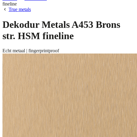
fineline
True metals
Dekodur Metals A453 Brons
str. HSM fineline
Echt metaal | fingerprintproof