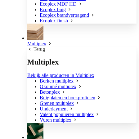
Ecoplex MDF HD
Ecoplex buig
Ecoplex brandvertragend
Ecoplex finish
Multiplex
Terug
Multiplex
Bekijk alle producten in Multiplex
Berken multiplex
Okoumé multiplex
Betonplex
Buigplaten en hoekprofielen
Grenen multiplex
Underlayment
Valent populieren multiplex
Vuren multiplex