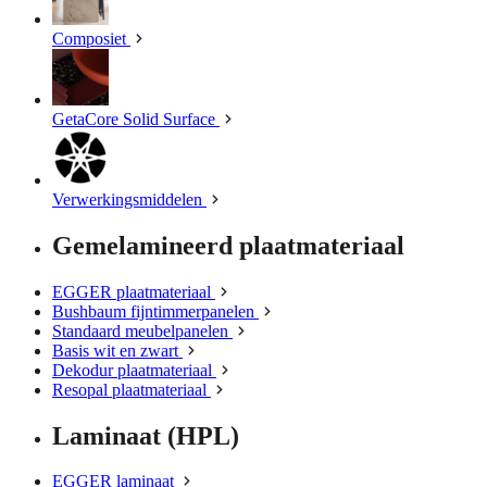
Composiet
GetaCore Solid Surface
Verwerkingsmiddelen
Gemelamineerd plaatmateriaal
EGGER plaatmateriaal
Bushbaum fijntimmerpanelen
Standaard meubelpanelen
Basis wit en zwart
Dekodur plaatmateriaal
Resopal plaatmateriaal
Laminaat (HPL)
EGGER laminaat