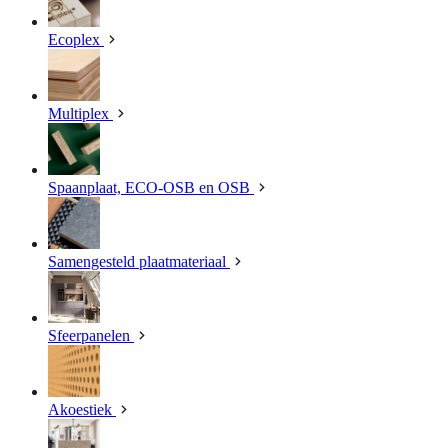
Ecoplex
Multiplex
Spaanplaat, ECO-OSB en OSB
Samengesteld plaatmateriaal
Sfeerpanelen
Akoestiek