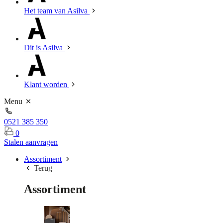
Het team van Asilva
Dit is Asilva
Klant worden
Menu
0521 385 350
0
Stalen aanvragen
Assortiment
Terug
Assortiment