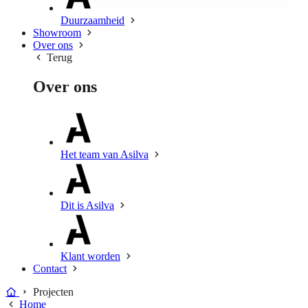
Duurzaamheid
Showroom
Over ons
Terug
Over ons
Het team van Asilva
Dit is Asilva
Klant worden
Contact
Projecten
Home