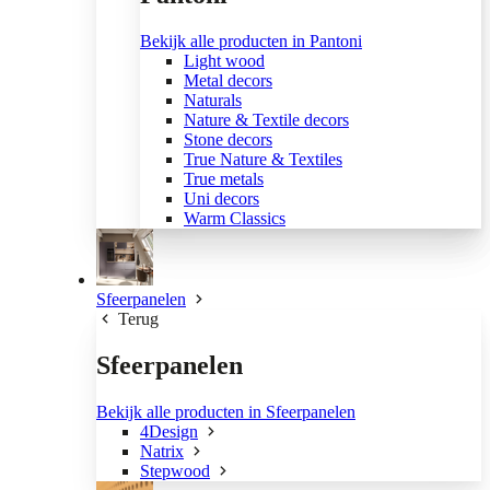
Bekijk alle producten in Pantoni
Light wood
Metal decors
Naturals
Nature & Textile decors
Stone decors
True Nature & Textiles
True metals
Uni decors
Warm Classics
Sfeerpanelen
Terug
Sfeerpanelen
Bekijk alle producten in Sfeerpanelen
4Design
Natrix
Stepwood