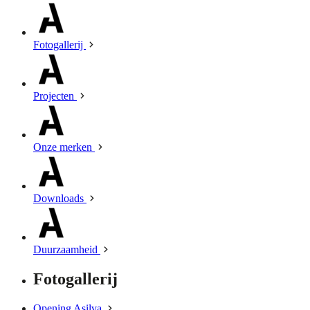
Fotogallerij
Projecten
Onze merken
Downloads
Duurzaamheid
Fotogallerij
Opening Asilva