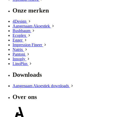
Onze merken
4Design
Aangenaam Akoestiek
Bushbaum
Ecoplex
Egger
Impression Fineer
Natrix
Pantoni
Innoply
LinoPlus
Downloads
Aangenaam Akoestiek downloads
Over ons