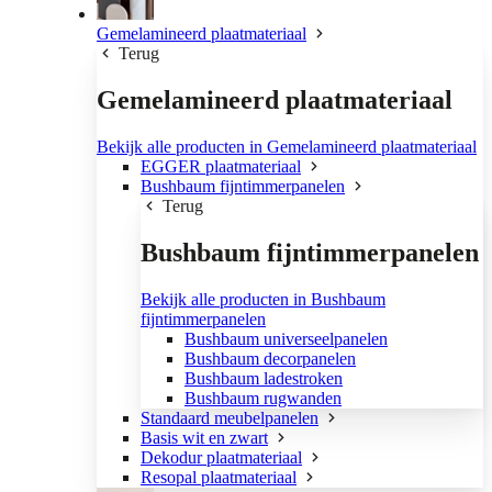
Gemelamineerd plaatmateriaal
Terug
Gemelamineerd plaatmateriaal
Bekijk alle producten in Gemelamineerd plaatmateriaal
EGGER plaatmateriaal
Bushbaum fijntimmerpanelen
Terug
Bushbaum fijntimmerpanelen
Bekijk alle producten in Bushbaum
fijntimmerpanelen
Bushbaum universeelpanelen
Bushbaum decorpanelen
Bushbaum ladestroken
Bushbaum rugwanden
Standaard meubelpanelen
Basis wit en zwart
Dekodur plaatmateriaal
Resopal plaatmateriaal