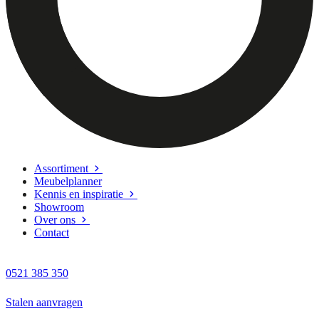
Assortiment
Meubelplanner
Kennis en inspiratie
Showroom
Over ons
Contact
0521 385 350
Stalen aanvragen