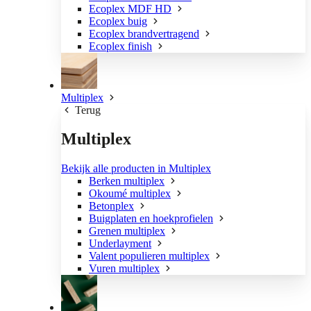
Ecoplex MDF HD
Ecoplex buig
Ecoplex brandvertragend
Ecoplex finish
Multiplex
Terug
Multiplex
Bekijk alle producten in Multiplex
Berken multiplex
Okoumé multiplex
Betonplex
Buigplaten en hoekprofielen
Grenen multiplex
Underlayment
Valent populieren multiplex
Vuren multiplex