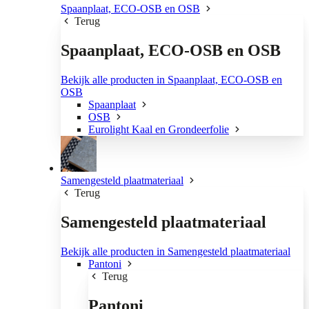
Spaanplaat, ECO-OSB en OSB
Terug
Spaanplaat, ECO-OSB en OSB
Bekijk alle producten in Spaanplaat, ECO-OSB en
OSB
Spaanplaat
OSB
Eurolight Kaal en Grondeerfolie
Samengesteld plaatmateriaal
Terug
Samengesteld plaatmateriaal
Bekijk alle producten in Samengesteld plaatmateriaal
Pantoni
Terug
Pantoni