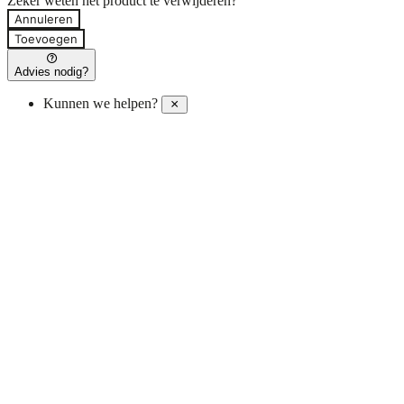
Zeker weten het product te verwijderen?
Annuleren
Toevoegen
Advies nodig?
Kunnen we helpen?