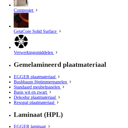
Composiet
GetaCore Solid Surface
Verwerkingsmiddelen
Gemelamineerd plaatmateriaal
EGGER plaatmateriaal
Bushbaum fijntimmerpanelen
Standaard meubelpanelen
Basis wit en zwart
Dekodur plaatmateriaal
Resopal plaatmateriaal
Laminaat (HPL)
EGGER laminaat