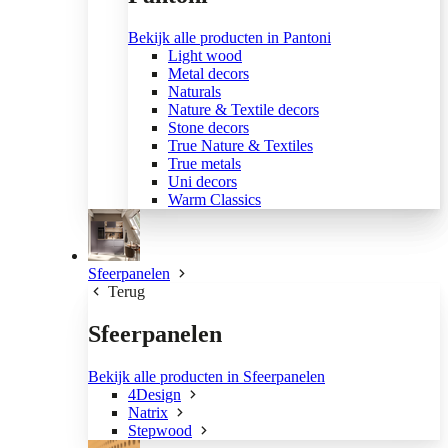
Bekijk alle producten in Pantoni
Light wood
Metal decors
Naturals
Nature & Textile decors
Stone decors
True Nature & Textiles
True metals
Uni decors
Warm Classics
Sfeerpanelen
Terug
Sfeerpanelen
Bekijk alle producten in Sfeerpanelen
4Design
Natrix
Stepwood