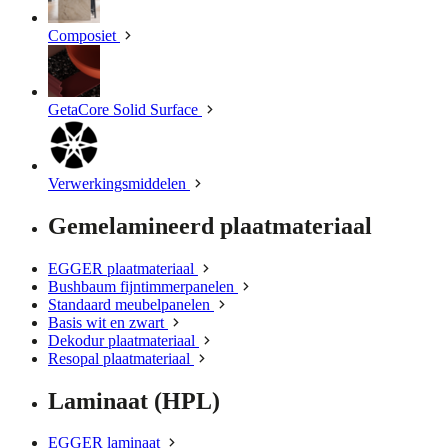
Composiet
GetaCore Solid Surface
Verwerkingsmiddelen
Gemelamineerd plaatmateriaal
EGGER plaatmateriaal
Bushbaum fijntimmerpanelen
Standaard meubelpanelen
Basis wit en zwart
Dekodur plaatmateriaal
Resopal plaatmateriaal
Laminaat (HPL)
EGGER laminaat