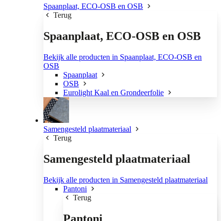
Spaanplaat, ECO-OSB en OSB
Terug
Spaanplaat, ECO-OSB en OSB
Bekijk alle producten in Spaanplaat, ECO-OSB en
OSB
Spaanplaat
OSB
Eurolight Kaal en Grondeerfolie
Samengesteld plaatmateriaal
Terug
Samengesteld plaatmateriaal
Bekijk alle producten in Samengesteld plaatmateriaal
Pantoni
Terug
Pantoni