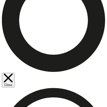
Close