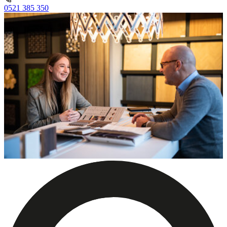
0521 385 350