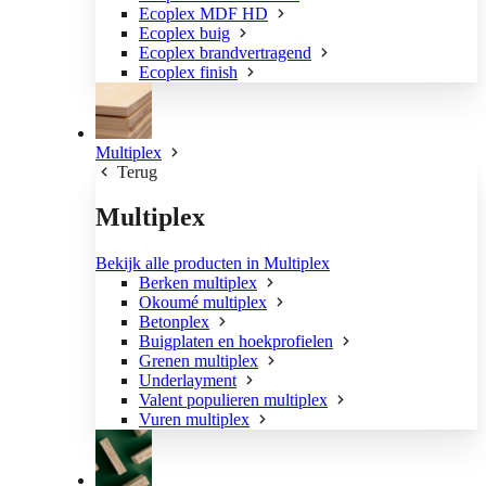
Ecoplex MDF HD
Ecoplex buig
Ecoplex brandvertragend
Ecoplex finish
Multiplex
Terug
Multiplex
Bekijk alle producten in Multiplex
Berken multiplex
Okoumé multiplex
Betonplex
Buigplaten en hoekprofielen
Grenen multiplex
Underlayment
Valent populieren multiplex
Vuren multiplex