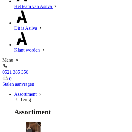
Het team van Asilva
Dit is Asilva
Klant worden
Menu
0521 385 350
0
Stalen aanvragen
Assortiment
Terug
Assortiment