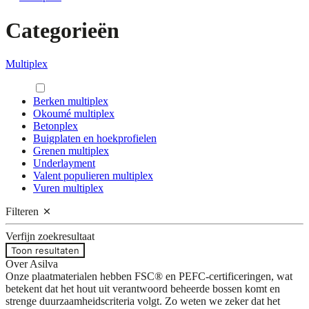
Categorieën
Multiplex
Berken multiplex
Okoumé multiplex
Betonplex
Buigplaten en hoekprofielen
Grenen multiplex
Underlayment
Valent populieren multiplex
Vuren multiplex
Filteren
Verfijn zoekresultaat
Toon resultaten
Over Asilva
Onze plaatmaterialen hebben FSC® en PEFC-certificeringen, wat
betekent dat het hout uit verantwoord beheerde bossen komt en
strenge duurzaamheidscriteria volgt. Zo weten we zeker dat het