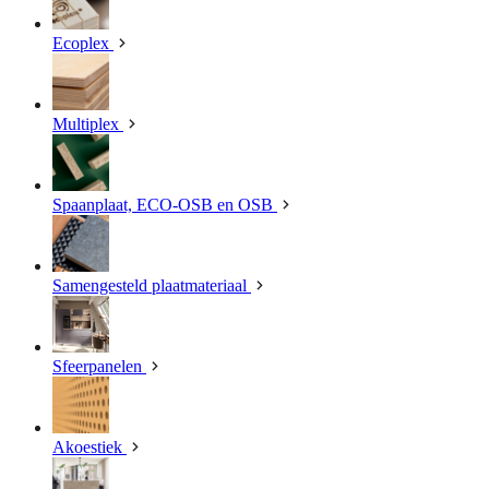
Ecoplex
Multiplex
Spaanplaat, ECO-OSB en OSB
Samengesteld plaatmateriaal
Sfeerpanelen
Akoestiek