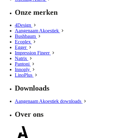
Onze merken
4Design
Aangenaam Akoestiek
Bushbaum
Ecoplex
Egger
Impression Fineer
Natrix
Pantoni
Innoply
LinoPlus
Downloads
Aangenaam Akoestiek downloads
Over ons