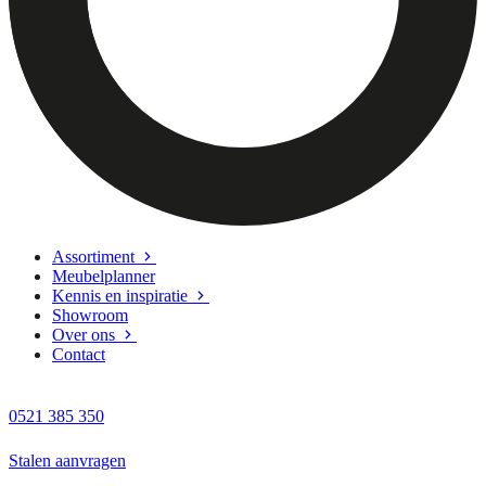
Assortiment
Meubelplanner
Kennis en inspiratie
Showroom
Over ons
Contact
0521 385 350
Stalen aanvragen