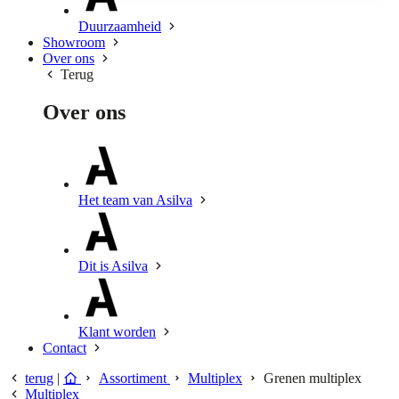
Duurzaamheid
Showroom
Over ons
Terug
Over ons
Het team van Asilva
Dit is Asilva
Klant worden
Contact
terug
|
Assortiment
Multiplex
Grenen multiplex
Multiplex