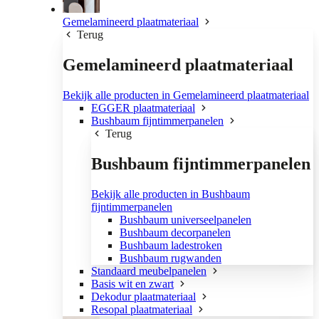
Gemelamineerd plaatmateriaal
Terug
Gemelamineerd plaatmateriaal
Bekijk alle producten in Gemelamineerd plaatmateriaal
EGGER plaatmateriaal
Bushbaum fijntimmerpanelen
Terug
Bushbaum fijntimmerpanelen
Bekijk alle producten in Bushbaum
fijntimmerpanelen
Bushbaum universeelpanelen
Bushbaum decorpanelen
Bushbaum ladestroken
Bushbaum rugwanden
Standaard meubelpanelen
Basis wit en zwart
Dekodur plaatmateriaal
Resopal plaatmateriaal