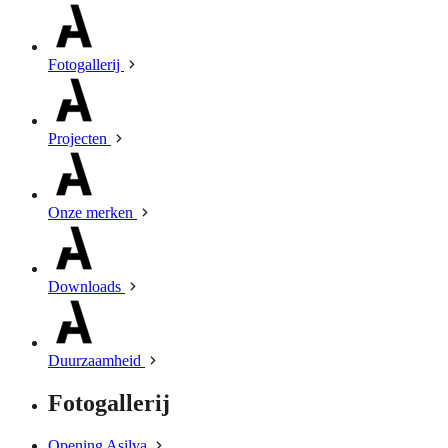
Fotogallerij
Projecten
Onze merken
Downloads
Duurzaamheid
Fotogallerij
Opening Asilva