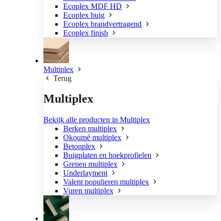
Ecoplex MDF HD
Ecoplex buig
Ecoplex brandvertragend
Ecoplex finish
Multiplex
Terug
Multiplex
Bekijk alle producten in Multiplex
Berken multiplex
Okoumé multiplex
Betonplex
Buigplaten en hoekprofielen
Grenen multiplex
Underlayment
Valent populieren multiplex
Vuren multiplex