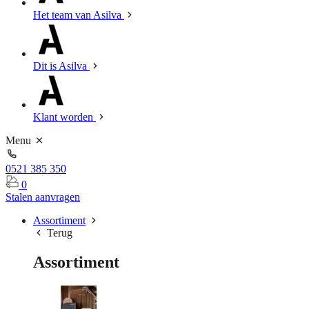
Het team van Asilva
Dit is Asilva
Klant worden
Menu
0521 385 350
0
Stalen aanvragen
Assortiment
Terug
Assortiment