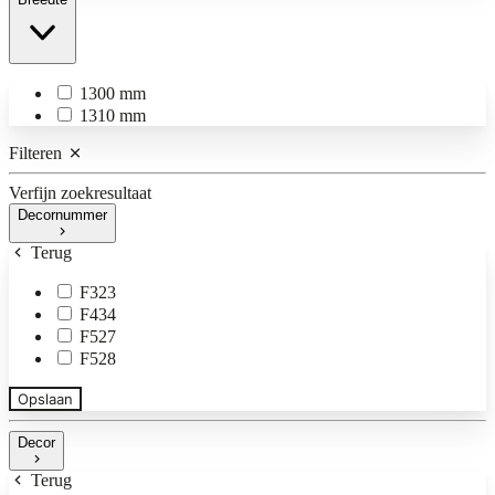
1300 mm
1310 mm
Filteren
Verfijn zoekresultaat
Decornummer
Terug
F323
F434
F527
F528
Opslaan
Decor
Terug