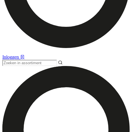
Inloggen