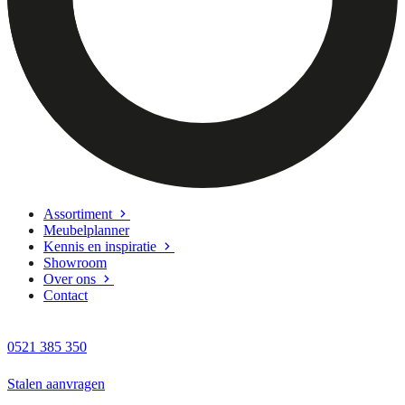
Assortiment
Meubelplanner
Kennis en inspiratie
Showroom
Over ons
Contact
0521 385 350
Stalen aanvragen