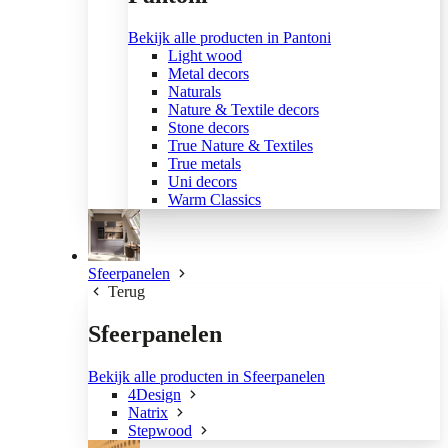
Bekijk alle producten in Pantoni
Light wood
Metal decors
Naturals
Nature & Textile decors
Stone decors
True Nature & Textiles
True metals
Uni decors
Warm Classics
Sfeerpanelen
Terug
Sfeerpanelen
Bekijk alle producten in Sfeerpanelen
4Design
Natrix
Stepwood