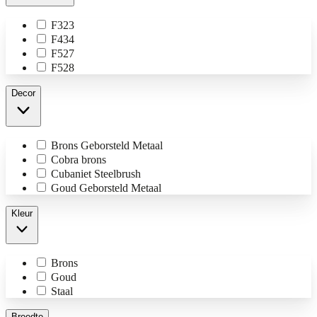
F323
F434
F527
F528
Decor
Brons Geborsteld Metaal
Cobra brons
Cubaniet Steelbrush
Goud Geborsteld Metaal
Kleur
Brons
Goud
Staal
Breedte