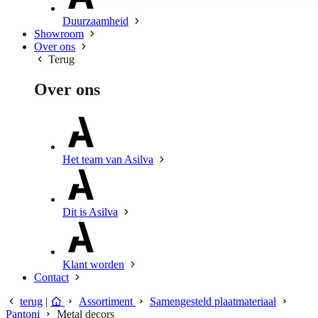
Duurzaamheid
Showroom
Over ons
Terug
Over ons
Het team van Asilva
Dit is Asilva
Klant worden
Contact
terug
|
Assortiment
Samengesteld plaatmateriaal
Pantoni
Metal decors