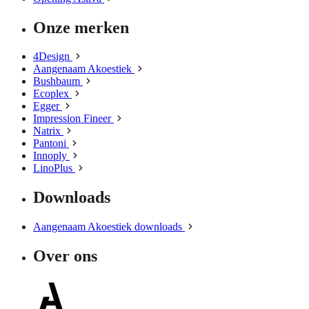
Onze merken
4Design
Aangenaam Akoestiek
Bushbaum
Ecoplex
Egger
Impression Fineer
Natrix
Pantoni
Innoply
LinoPlus
Downloads
Aangenaam Akoestiek downloads
Over ons