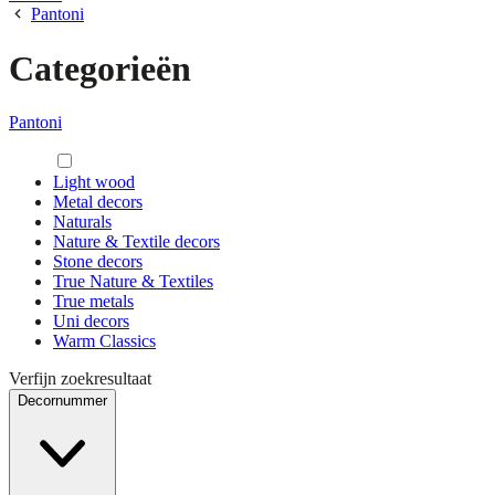
Pantoni
Categorieën
Pantoni
Light wood
Metal decors
Naturals
Nature & Textile decors
Stone decors
True Nature & Textiles
True metals
Uni decors
Warm Classics
Verfijn zoekresultaat
Decornummer