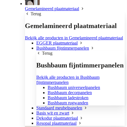
Gemelamineerd plaatmateriaal
Terug
Gemelamineerd plaatmateriaal
Bekijk alle producten in Gemelamineerd plaatmateriaal
EGGER plaatmateriaal
Bushbaum fijntimmerpanelen
Terug
Bushbaum fijntimmerpanelen
Bekijk alle producten in Bushbaum
fijntimmerpanelen
Bushbaum universeelpanelen
Bushbaum decorpanelen
Bushbaum ladestroken
Bushbaum rugwanden
Standaard meubelpanelen
Basis wit en zwart
Dekodur plaatmateriaal
Resopal plaatmateriaal