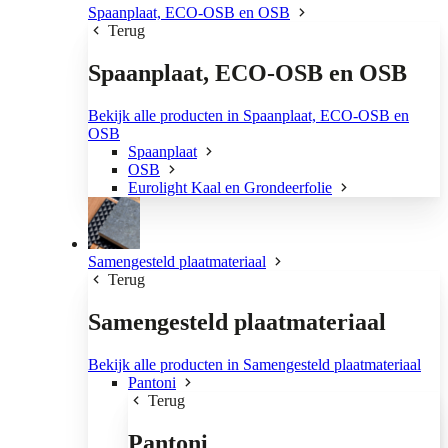
Spaanplaat, ECO-OSB en OSB
Terug
Spaanplaat, ECO-OSB en OSB
Bekijk alle producten in Spaanplaat, ECO-OSB en
OSB
Spaanplaat
OSB
Eurolight Kaal en Grondeerfolie
Samengesteld plaatmateriaal
Terug
Samengesteld plaatmateriaal
Bekijk alle producten in Samengesteld plaatmateriaal
Pantoni
Terug
Pantoni