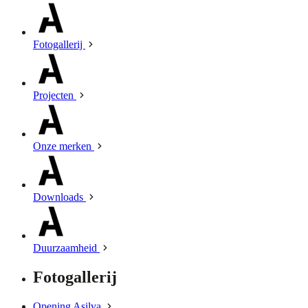
Fotogallerij
Projecten
Onze merken
Downloads
Duurzaamheid
Fotogallerij
Opening Asilva