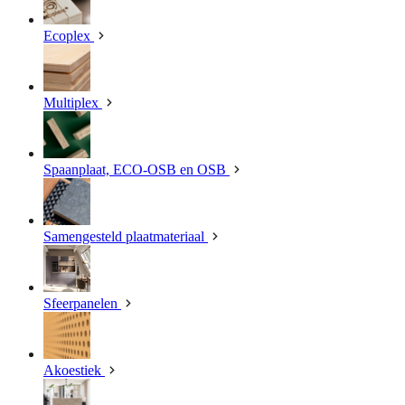
Ecoplex
Multiplex
Spaanplaat, ECO-OSB en OSB
Samengesteld plaatmateriaal
Sfeerpanelen
Akoestiek