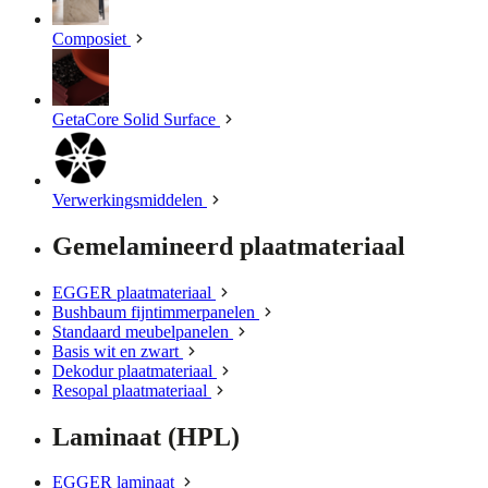
Composiet
GetaCore Solid Surface
Verwerkingsmiddelen
Gemelamineerd plaatmateriaal
EGGER plaatmateriaal
Bushbaum fijntimmerpanelen
Standaard meubelpanelen
Basis wit en zwart
Dekodur plaatmateriaal
Resopal plaatmateriaal
Laminaat (HPL)
EGGER laminaat