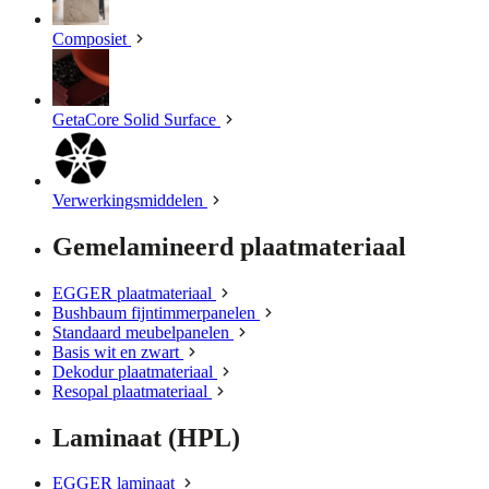
Composiet
GetaCore Solid Surface
Verwerkingsmiddelen
Gemelamineerd plaatmateriaal
EGGER plaatmateriaal
Bushbaum fijntimmerpanelen
Standaard meubelpanelen
Basis wit en zwart
Dekodur plaatmateriaal
Resopal plaatmateriaal
Laminaat (HPL)
EGGER laminaat