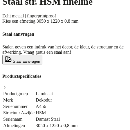
Staal str. HSM fineline
Echt metaal | fingerprintproof
Kies een afmeting
3050 x 1220 x 0,8 mm
Staal aanvragen
Stalen geven een indruk van het decor, de kleur, de structuur en de
afwerking. Vraag gratis een staal aan!
Staal aanvragen
Productspecificaties
Productgroep
Laminaat
Merk
Dekodur
Serienummer
A456
Structuur A-zijde
HSM
Serienaam
Damast Staal
Afmetingen
3050 x 1220 x 0,8 mm