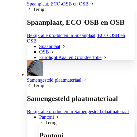
Spaanplaat, ECO-OSB en OSB
Terug
Spaanplaat, ECO-OSB en OSB
Bekijk alle producten in Spaanplaat, ECO-OSB en
OSB
Spaanplaat
OSB
Eurolight Kaal en Grondeerfolie
Samengesteld plaatmateriaal
Terug
Samengesteld plaatmateriaal
Bekijk alle producten in Samengesteld plaatmateriaal
Pantoni
Terug
Pantoni