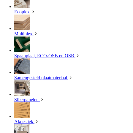
Ecoplex
Multiplex
Spaanplaat, ECO-OSB en OSB
Samengesteld plaatmateriaal
Sfeerpanelen
Akoestiek