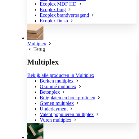
Ecoplex MDF HD
Ecoplex buig
Ecoplex brandvertragend
Ecoplex finish
Multiplex
Terug
Multiplex
Bekijk alle producten in Multiplex
Berken multiplex
Okoumé multiplex
Betonplex
Buigplaten en hoekprofielen
Grenen multiplex
Underlayment
Valent populieren multiplex
Vuren multiplex