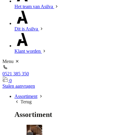
Het team van Asilva
Dit is Asilva
Klant worden
Menu
0521 385 350
0
Stalen aanvragen
Assortiment
Terug
Assortiment