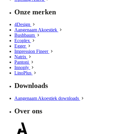
Onze merken
4Design
Aangenaam Akoestiek
Bushbaum
Ecoplex
Egger
Impression Fineer
Natrix
Pantoni
Innoply
LinoPlus
Downloads
Aangenaam Akoestiek downloads
Over ons