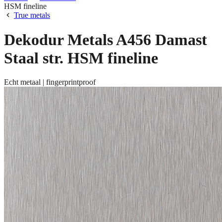
HSM fineline
True metals
Dekodur Metals A456 Damast
Staal str. HSM fineline
Echt metaal | fingerprintproof