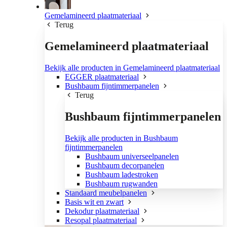
Gemelamineerd plaatmateriaal
Terug
Gemelamineerd plaatmateriaal
Bekijk alle producten in Gemelamineerd plaatmateriaal
EGGER plaatmateriaal
Bushbaum fijntimmerpanelen
Terug
Bushbaum fijntimmerpanelen
Bekijk alle producten in Bushbaum
fijntimmerpanelen
Bushbaum universeelpanelen
Bushbaum decorpanelen
Bushbaum ladestroken
Bushbaum rugwanden
Standaard meubelpanelen
Basis wit en zwart
Dekodur plaatmateriaal
Resopal plaatmateriaal