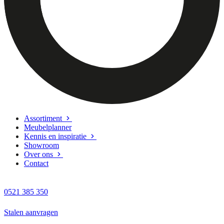
Assortiment
Meubelplanner
Kennis en inspiratie
Showroom
Over ons
Contact
0521 385 350
Stalen aanvragen