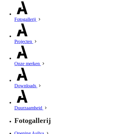
Fotogallerij
Projecten
Onze merken
Downloads
Duurzaamheid
Fotogallerij
Opening Asilva