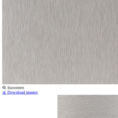
Inzoomen
Download images