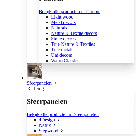
Bekijk alle producten in Pantoni
Light wood
Metal decors
Naturals
Nature & Textile decors
Stone decors
True Nature & Textiles
True metals
Uni decors
Warm Classics
Sfeerpanelen
Terug
Sfeerpanelen
Bekijk alle producten in Sfeerpanelen
4Design
Natrix
Stepwood