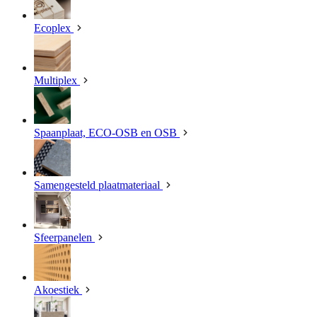
Ecoplex
Multiplex
Spaanplaat, ECO-OSB en OSB
Samengesteld plaatmateriaal
Sfeerpanelen
Akoestiek