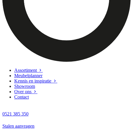
Assortiment
Meubelplanner
Kennis en inspiratie
Showroom
Over ons
Contact
0521 385 350
Stalen aanvragen