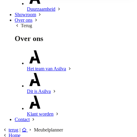
Duurzaamheid
Showroom
Over ons
Terug
Over ons
Het team van Asilva
Dit is Asilva
Klant worden
Contact
terug
|
Meubelplanner
Home