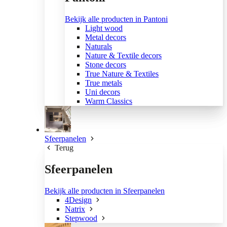
Bekijk alle producten in Pantoni
Light wood
Metal decors
Naturals
Nature & Textile decors
Stone decors
True Nature & Textiles
True metals
Uni decors
Warm Classics
Sfeerpanelen
Terug
Sfeerpanelen
Bekijk alle producten in Sfeerpanelen
4Design
Natrix
Stepwood