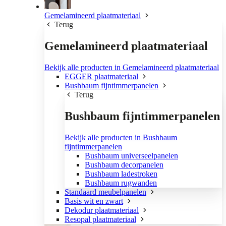
Gemelamineerd plaatmateriaal
Terug
Gemelamineerd plaatmateriaal
Bekijk alle producten in Gemelamineerd plaatmateriaal
EGGER plaatmateriaal
Bushbaum fijntimmerpanelen
Terug
Bushbaum fijntimmerpanelen
Bekijk alle producten in Bushbaum
fijntimmerpanelen
Bushbaum universeelpanelen
Bushbaum decorpanelen
Bushbaum ladestroken
Bushbaum rugwanden
Standaard meubelpanelen
Basis wit en zwart
Dekodur plaatmateriaal
Resopal plaatmateriaal