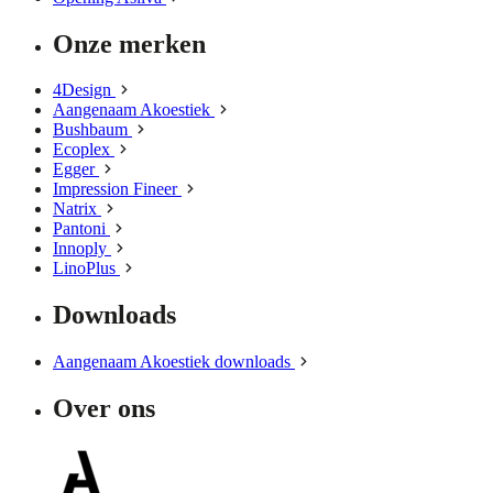
Onze merken
4Design
Aangenaam Akoestiek
Bushbaum
Ecoplex
Egger
Impression Fineer
Natrix
Pantoni
Innoply
LinoPlus
Downloads
Aangenaam Akoestiek downloads
Over ons