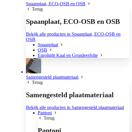
Spaanplaat, ECO-OSB en OSB
Terug
Spaanplaat, ECO-OSB en OSB
Bekijk alle producten in Spaanplaat, ECO-OSB en
OSB
Spaanplaat
OSB
Eurolight Kaal en Grondeerfolie
Samengesteld plaatmateriaal
Terug
Samengesteld plaatmateriaal
Bekijk alle producten in Samengesteld plaatmateriaal
Pantoni
Terug
Pantoni