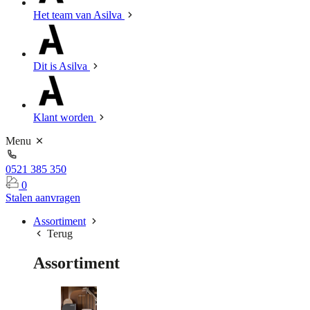
Het team van Asilva
Dit is Asilva
Klant worden
Menu
0521 385 350
0
Stalen aanvragen
Assortiment
Terug
Assortiment