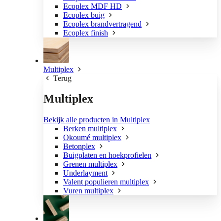
Ecoplex MDF HD
Ecoplex buig
Ecoplex brandvertragend
Ecoplex finish
Multiplex
Terug
Multiplex
Bekijk alle producten in Multiplex
Berken multiplex
Okoumé multiplex
Betonplex
Buigplaten en hoekprofielen
Grenen multiplex
Underlayment
Valent populieren multiplex
Vuren multiplex