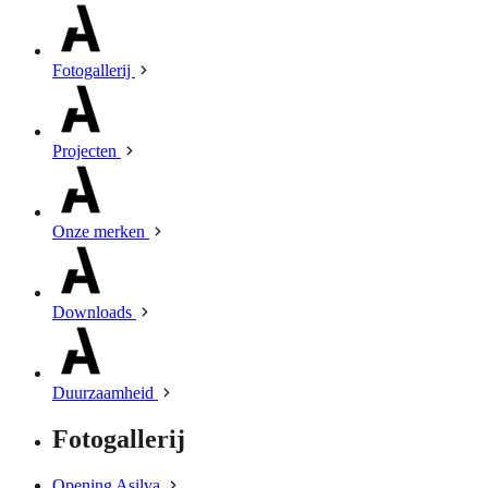
Fotogallerij
Projecten
Onze merken
Downloads
Duurzaamheid
Fotogallerij
Opening Asilva