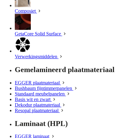
Composiet
GetaCore Solid Surface
Verwerkingsmiddelen
Gemelamineerd plaatmateriaal
EGGER plaatmateriaal
Bushbaum fijntimmerpanelen
Standaard meubelpanelen
Basis wit en zwart
Dekodur plaatmateriaal
Resopal plaatmateriaal
Laminaat (HPL)
EGGER laminaat