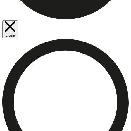
Close