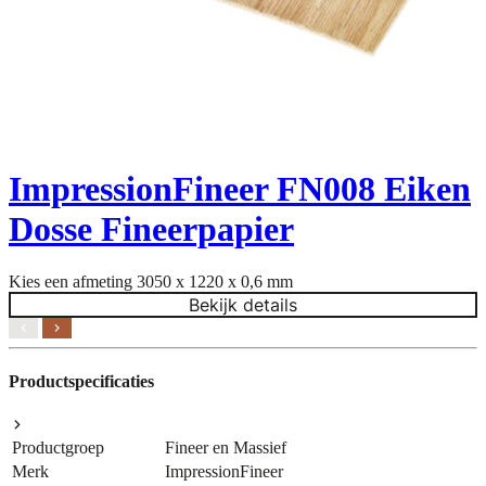
ImpressionFineer FN008 Eiken
Dosse Fineerpapier
Kies een afmeting
3050 x 1220 x 0,6 mm
K
Bekijk details
Productspecificaties
Productgroep
Fineer en Massief
Merk
ImpressionFineer