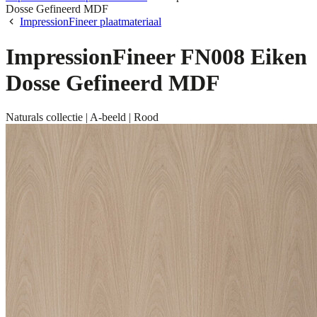
Dosse Gefineerd MDF
ImpressionFineer plaatmateriaal
ImpressionFineer FN008 Eiken
Dosse Gefineerd MDF
Naturals collectie | A-beeld | Rood