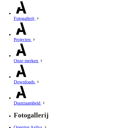
Fotogallerij
Projecten
Onze merken
Downloads
Duurzaamheid
Fotogallerij
Opening Asilva