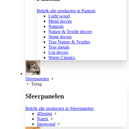
Bekijk alle producten in Pantoni
Light wood
Metal decors
Naturals
Nature & Textile decors
Stone decors
True Nature & Textiles
True metals
Uni decors
Warm Classics
Sfeerpanelen
Terug
Sfeerpanelen
Bekijk alle producten in Sfeerpanelen
4Design
Natrix
Stepwood