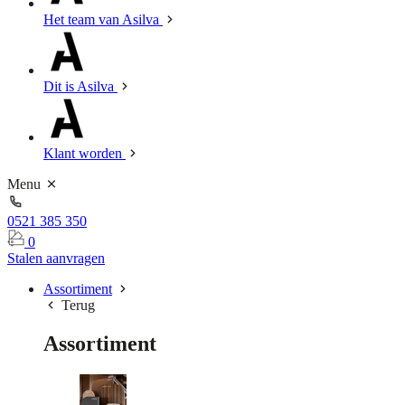
Het team van Asilva
Dit is Asilva
Klant worden
Menu
0521 385 350
0
Stalen aanvragen
Assortiment
Terug
Assortiment