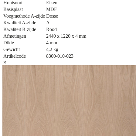
Houtsoort
Eiken
Basisplaat
MDF
Voegmethode A-zijde
Dosse
Kwaliteit A-zijde
A
Kwaliteit B-zijde
Rood
Afmetingen
2440 x 1220 x 4 mm
Dikte
4 mm
Gewicht
4,2 kg
Artikelcode
8300-010-023