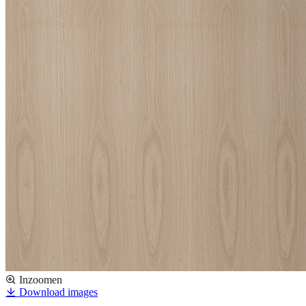
Inzoomen
Download images