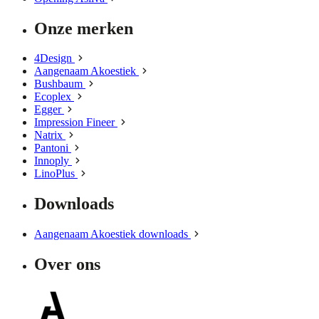
Onze merken
4Design
Aangenaam Akoestiek
Bushbaum
Ecoplex
Egger
Impression Fineer
Natrix
Pantoni
Innoply
LinoPlus
Downloads
Aangenaam Akoestiek downloads
Over ons