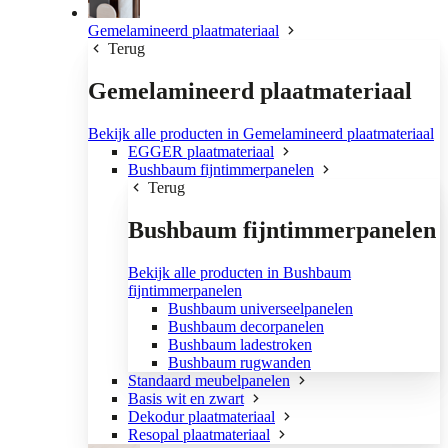
Gemelamineerd plaatmateriaal
Terug
Gemelamineerd plaatmateriaal
Bekijk alle producten in Gemelamineerd plaatmateriaal
EGGER plaatmateriaal
Bushbaum fijntimmerpanelen
Terug
Bushbaum fijntimmerpanelen
Bekijk alle producten in Bushbaum
fijntimmerpanelen
Bushbaum universeelpanelen
Bushbaum decorpanelen
Bushbaum ladestroken
Bushbaum rugwanden
Standaard meubelpanelen
Basis wit en zwart
Dekodur plaatmateriaal
Resopal plaatmateriaal