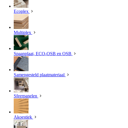
Ecoplex
Multiplex
Spaanplaat, ECO-OSB en OSB
Samengesteld plaatmateriaal
Sfeerpanelen
Akoestiek