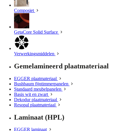
Composiet
GetaCore Solid Surface
Verwerkingsmiddelen
Gemelamineerd plaatmateriaal
EGGER plaatmateriaal
Bushbaum fijntimmerpanelen
Standaard meubelpanelen
Basis wit en zwart
Dekodur plaatmateriaal
Resopal plaatmateriaal
Laminaat (HPL)
EGGER laminaat