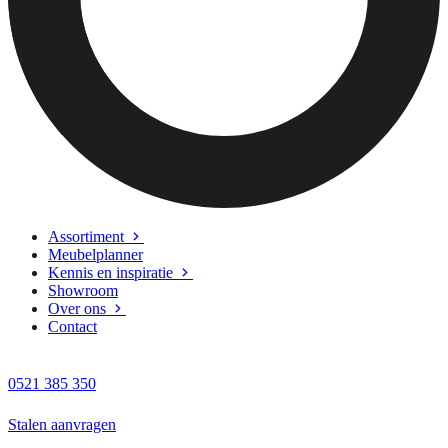
Assortiment
Meubelplanner
Kennis en inspiratie
Showroom
Over ons
Contact
0521 385 350
Stalen aanvragen