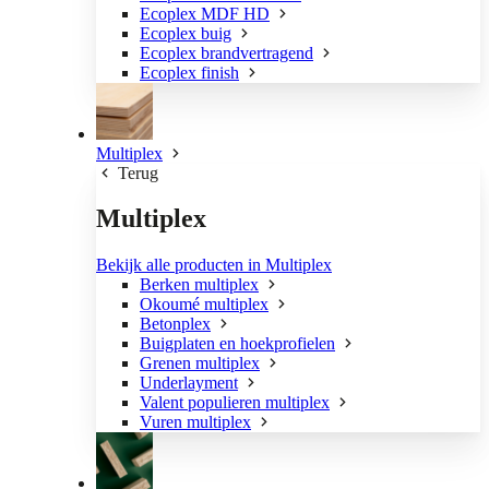
Ecoplex MDF HD
Ecoplex buig
Ecoplex brandvertragend
Ecoplex finish
Multiplex
Terug
Multiplex
Bekijk alle producten in Multiplex
Berken multiplex
Okoumé multiplex
Betonplex
Buigplaten en hoekprofielen
Grenen multiplex
Underlayment
Valent populieren multiplex
Vuren multiplex