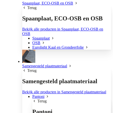
Spaanplaat, ECO-OSB en OSB
Terug
Spaanplaat, ECO-OSB en OSB
Bekijk alle producten in Spaanplaat, ECO-OSB en
OSB
Spaanplaat
OSB
Eurolight Kaal en Grondeerfolie
Samengesteld plaatmateriaal
Terug
Samengesteld plaatmateriaal
Bekijk alle producten in Samengesteld plaatmateriaal
Pantoni
Terug
Pantoni