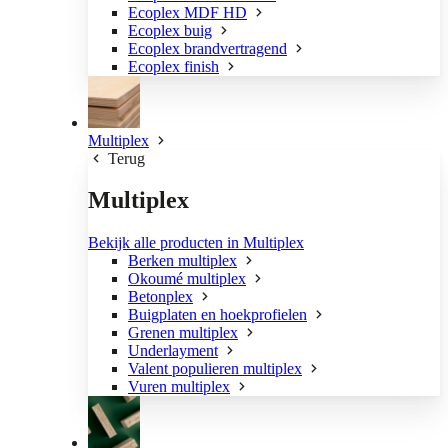
Ecoplex MDF HD
Ecoplex buig
Ecoplex brandvertragend
Ecoplex finish
Multiplex
Terug
Multiplex
Bekijk alle producten in Multiplex
Berken multiplex
Okoumé multiplex
Betonplex
Buigplaten en hoekprofielen
Grenen multiplex
Underlayment
Valent populieren multiplex
Vuren multiplex