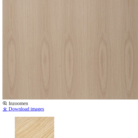
Inzoomen
Download images