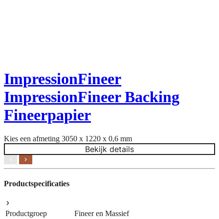
ImpressionFineer
ImpressionFineer Backing
Fineerpapier
K
M
Kies een afmeting
3050 x 1220 x 0,6 mm
Bekijk details
Productspecificaties
Productgroep
Fineer en Massief