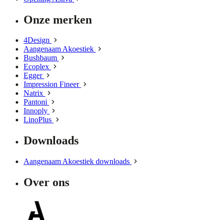
Onze merken
4Design
Aangenaam Akoestiek
Bushbaum
Ecoplex
Egger
Impression Fineer
Natrix
Pantoni
Innoply
LinoPlus
Downloads
Aangenaam Akoestiek downloads
Over ons