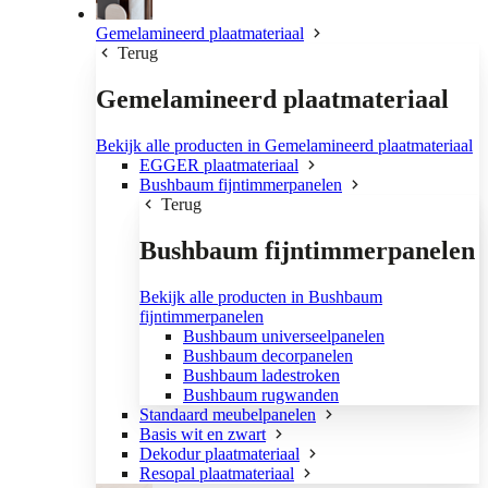
Gemelamineerd plaatmateriaal
Terug
Gemelamineerd plaatmateriaal
Bekijk alle producten in Gemelamineerd plaatmateriaal
EGGER plaatmateriaal
Bushbaum fijntimmerpanelen
Terug
Bushbaum fijntimmerpanelen
Bekijk alle producten in Bushbaum
fijntimmerpanelen
Bushbaum universeelpanelen
Bushbaum decorpanelen
Bushbaum ladestroken
Bushbaum rugwanden
Standaard meubelpanelen
Basis wit en zwart
Dekodur plaatmateriaal
Resopal plaatmateriaal