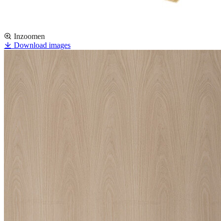
Inzoomen
Download images