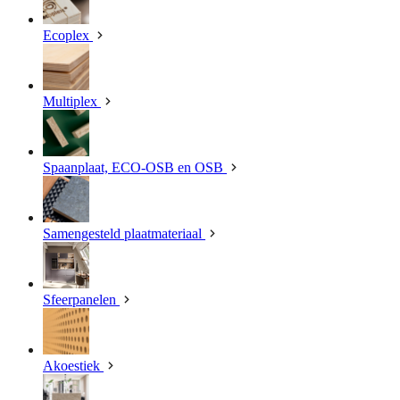
Ecoplex
Multiplex
Spaanplaat, ECO-OSB en OSB
Samengesteld plaatmateriaal
Sfeerpanelen
Akoestiek