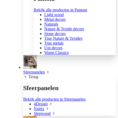
Bekijk alle producten in Pantoni
Light wood
Metal decors
Naturals
Nature & Textile decors
Stone decors
True Nature & Textiles
True metals
Uni decors
Warm Classics
Sfeerpanelen
Terug
Sfeerpanelen
Bekijk alle producten in Sfeerpanelen
4Design
Natrix
Stepwood