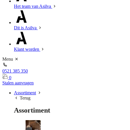
Het team van Asilva
Dit is Asilva
Klant worden
Menu
0521 385 350
0
Stalen aanvragen
Assortiment
Terug
Assortiment