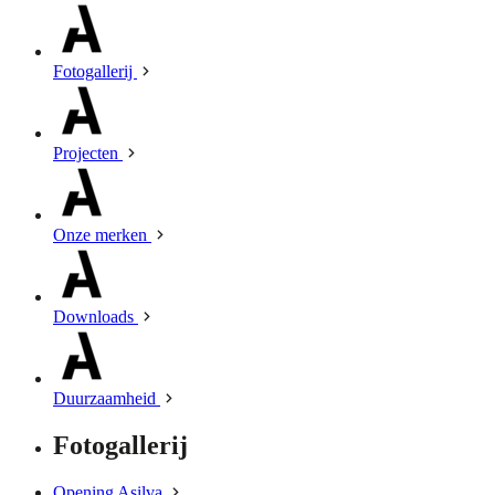
Fotogallerij
Projecten
Onze merken
Downloads
Duurzaamheid
Fotogallerij
Opening Asilva