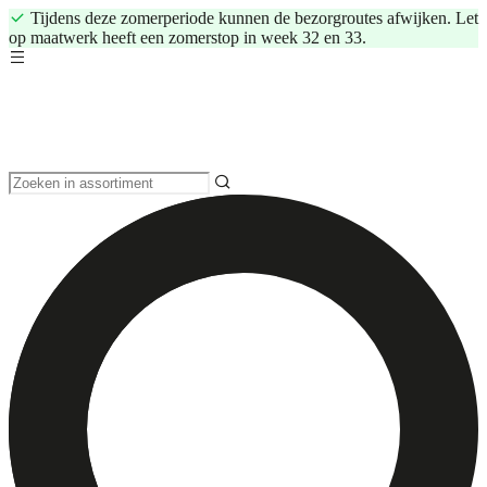
Tijdens deze zomerperiode kunnen de bezorgroutes afwijken. Let
op maatwerk heeft een zomerstop in week 32 en 33.