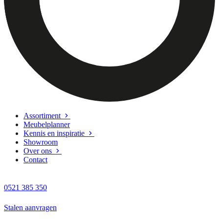
Assortiment
Meubelplanner
Kennis en inspiratie
Showroom
Over ons
Contact
0521 385 350
Stalen aanvragen