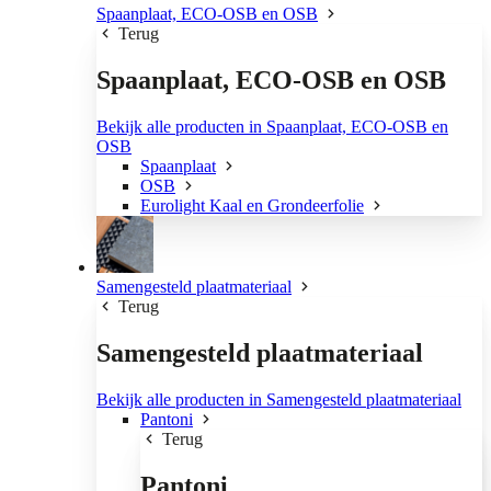
Spaanplaat, ECO-OSB en OSB
Terug
Spaanplaat, ECO-OSB en OSB
Bekijk alle producten in Spaanplaat, ECO-OSB en
OSB
Spaanplaat
OSB
Eurolight Kaal en Grondeerfolie
Samengesteld plaatmateriaal
Terug
Samengesteld plaatmateriaal
Bekijk alle producten in Samengesteld plaatmateriaal
Pantoni
Terug
Pantoni