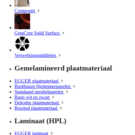
Composiet
GetaCore Solid Surface
Verwerkingsmiddelen
Gemelamineerd plaatmateriaal
EGGER plaatmateriaal
Bushbaum fijntimmerpanelen
Standaard meubelpanelen
Basis wit en zwart
Dekodur plaatmateriaal
Resopal plaatmateriaal
Laminaat (HPL)
EGGER laminaat