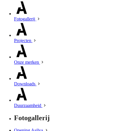
Fotogallerij
Projecten
Onze merken
Downloads
Duurzaamheid
Fotogallerij
Opening Asilva