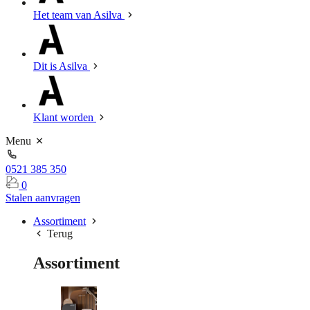
Het team van Asilva
Dit is Asilva
Klant worden
Menu
0521 385 350
0
Stalen aanvragen
Assortiment
Terug
Assortiment