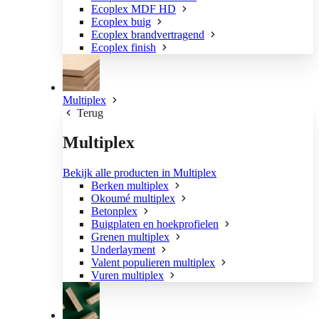
Ecoplex MDF HD
Ecoplex buig
Ecoplex brandvertragend
Ecoplex finish
Multiplex
Terug
Multiplex
Bekijk alle producten in Multiplex
Berken multiplex
Okoumé multiplex
Betonplex
Buigplaten en hoekprofielen
Grenen multiplex
Underlayment
Valent populieren multiplex
Vuren multiplex