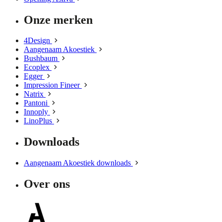
Onze merken
4Design
Aangenaam Akoestiek
Bushbaum
Ecoplex
Egger
Impression Fineer
Natrix
Pantoni
Innoply
LinoPlus
Downloads
Aangenaam Akoestiek downloads
Over ons