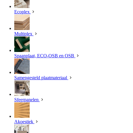
Ecoplex
Multiplex
Spaanplaat, ECO-OSB en OSB
Samengesteld plaatmateriaal
Sfeerpanelen
Akoestiek