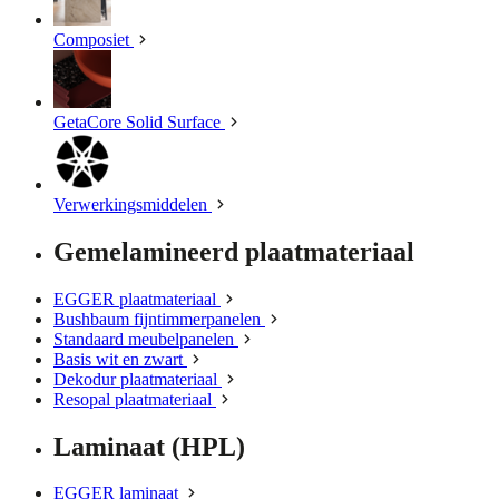
Composiet
GetaCore Solid Surface
Verwerkingsmiddelen
Gemelamineerd plaatmateriaal
EGGER plaatmateriaal
Bushbaum fijntimmerpanelen
Standaard meubelpanelen
Basis wit en zwart
Dekodur plaatmateriaal
Resopal plaatmateriaal
Laminaat (HPL)
EGGER laminaat