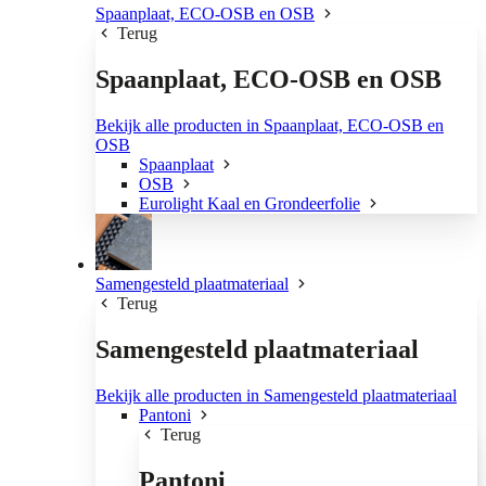
Spaanplaat, ECO-OSB en OSB
Terug
Spaanplaat, ECO-OSB en OSB
Bekijk alle producten in Spaanplaat, ECO-OSB en
OSB
Spaanplaat
OSB
Eurolight Kaal en Grondeerfolie
Samengesteld plaatmateriaal
Terug
Samengesteld plaatmateriaal
Bekijk alle producten in Samengesteld plaatmateriaal
Pantoni
Terug
Pantoni