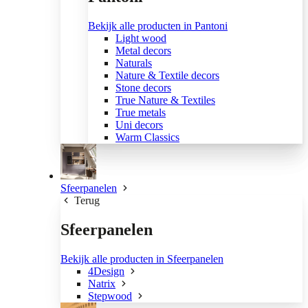
Bekijk alle producten in Pantoni
Light wood
Metal decors
Naturals
Nature & Textile decors
Stone decors
True Nature & Textiles
True metals
Uni decors
Warm Classics
Sfeerpanelen
Terug
Sfeerpanelen
Bekijk alle producten in Sfeerpanelen
4Design
Natrix
Stepwood