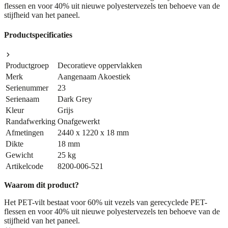
flessen en voor 40% uit nieuwe polyestervezels ten behoeve van de
stijfheid van het paneel.
Productspecificaties
Productgroep
Decoratieve oppervlakken
Merk
Aangenaam Akoestiek
Serienummer
23
Serienaam
Dark Grey
Kleur
Grijs
Randafwerking
Onafgewerkt
Afmetingen
2440 x 1220 x 18 mm
Dikte
18 mm
Gewicht
25 kg
Artikelcode
8200-006-521
Waarom dit product?
Het PET-vilt bestaat voor 60% uit vezels van gerecyclede PET-
flessen en voor 40% uit nieuwe polyestervezels ten behoeve van de
stijfheid van het paneel.