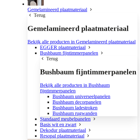
Gemelamineerd plaatmateriaal
Terug
Gemelamineerd plaatmateriaal
Bekijk alle producten in Gemelamineerd plaatmateriaal
EGGER plaatmateriaal
Bushbaum fijntimmerpanelen
Terug
Bushbaum fijntimmerpanelen
Bekijk alle producten in Bushbaum
fijntimmerpanelen
Bushbaum universeelpanelen
Bushbaum decorpanelen
Bushbaum ladestroken
Bushbaum rugwanden
Standaard meubelpanelen
Basis wit en zwart
Dekodur plaatmateriaal
Resopal plaatmateriaal