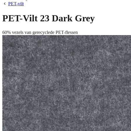
PET-vilt
PET-Vilt 23 Dark Grey
60% vezels van gerecyclede PET-flessen