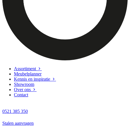
Assortiment
Meubelplanner
Kennis en inspiratie
Showroom
Over ons
Contact
0521 385 350
Stalen aanvragen