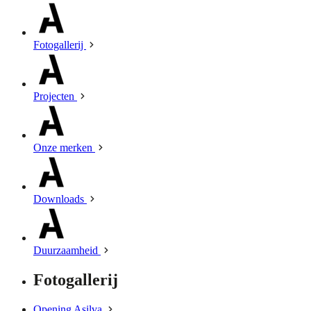
Fotogallerij
Projecten
Onze merken
Downloads
Duurzaamheid
Fotogallerij
Opening Asilva