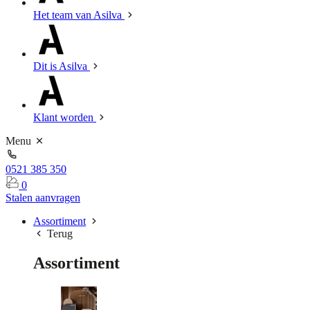
Het team van Asilva
Dit is Asilva
Klant worden
Menu
0521 385 350
0
Stalen aanvragen
Assortiment
Terug
Assortiment