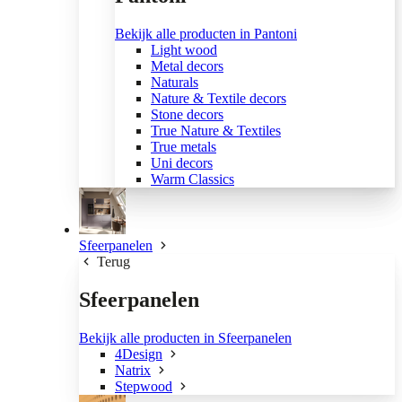
Bekijk alle producten in Pantoni
Light wood
Metal decors
Naturals
Nature & Textile decors
Stone decors
True Nature & Textiles
True metals
Uni decors
Warm Classics
Sfeerpanelen
Terug
Sfeerpanelen
Bekijk alle producten in Sfeerpanelen
4Design
Natrix
Stepwood