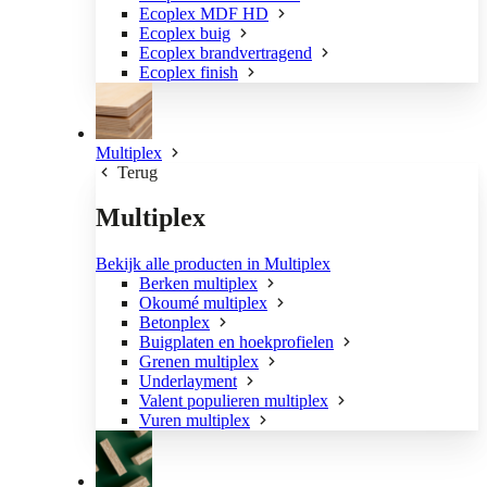
Ecoplex MDF HD
Ecoplex buig
Ecoplex brandvertragend
Ecoplex finish
Multiplex
Terug
Multiplex
Bekijk alle producten in Multiplex
Berken multiplex
Okoumé multiplex
Betonplex
Buigplaten en hoekprofielen
Grenen multiplex
Underlayment
Valent populieren multiplex
Vuren multiplex