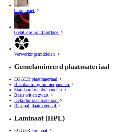
Composiet
GetaCore Solid Surface
Verwerkingsmiddelen
Gemelamineerd plaatmateriaal
EGGER plaatmateriaal
Bushbaum fijntimmerpanelen
Standaard meubelpanelen
Basis wit en zwart
Dekodur plaatmateriaal
Resopal plaatmateriaal
Laminaat (HPL)
EGGER laminaat