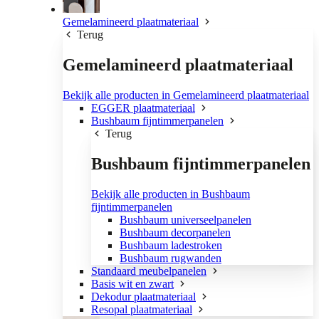
Gemelamineerd plaatmateriaal
Terug
Gemelamineerd plaatmateriaal
Bekijk alle producten in Gemelamineerd plaatmateriaal
EGGER plaatmateriaal
Bushbaum fijntimmerpanelen
Terug
Bushbaum fijntimmerpanelen
Bekijk alle producten in Bushbaum
fijntimmerpanelen
Bushbaum universeelpanelen
Bushbaum decorpanelen
Bushbaum ladestroken
Bushbaum rugwanden
Standaard meubelpanelen
Basis wit en zwart
Dekodur plaatmateriaal
Resopal plaatmateriaal