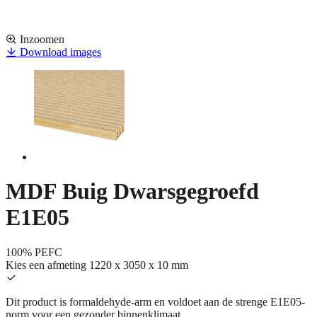
Inzoomen
Download images
MDF Buig Dwarsgegroefd
E1E05
100% PEFC
Kies een afmeting
1220 x 3050 x 10 mm
Dit product is formaldehyde-arm en voldoet aan de strenge E1E05-
norm voor een gezonder binnenklimaat.