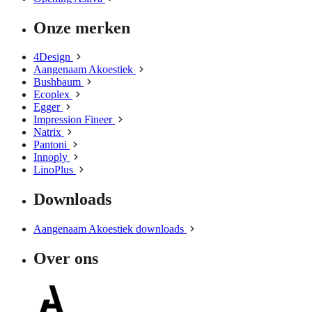
Onze merken
4Design
Aangenaam Akoestiek
Bushbaum
Ecoplex
Egger
Impression Fineer
Natrix
Pantoni
Innoply
LinoPlus
Downloads
Aangenaam Akoestiek downloads
Over ons