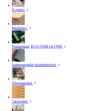
Ecoplex
Multiplex
Spaanplaat, ECO-OSB en OSB
Samengesteld plaatmateriaal
Sfeerpanelen
Akoestiek