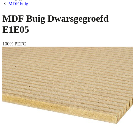
MDF buig
MDF Buig Dwarsgegroefd
E1E05
100% PEFC