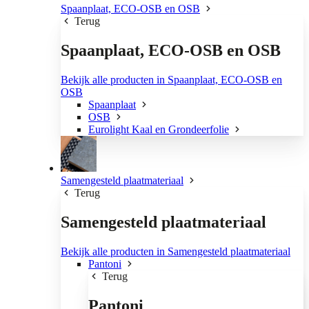
Spaanplaat, ECO-OSB en OSB
Terug
Spaanplaat, ECO-OSB en OSB
Bekijk alle producten in Spaanplaat, ECO-OSB en
OSB
Spaanplaat
OSB
Eurolight Kaal en Grondeerfolie
Samengesteld plaatmateriaal
Terug
Samengesteld plaatmateriaal
Bekijk alle producten in Samengesteld plaatmateriaal
Pantoni
Terug
Pantoni