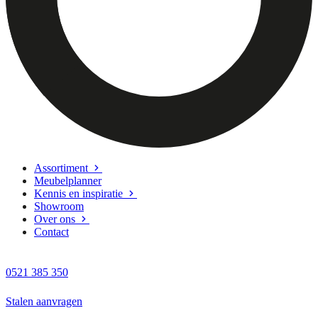
Assortiment
Meubelplanner
Kennis en inspiratie
Showroom
Over ons
Contact
0521 385 350
Stalen aanvragen