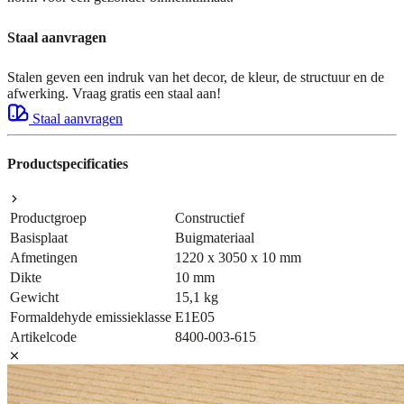
Staal aanvragen
Stalen geven een indruk van het decor, de kleur, de structuur en de
afwerking. Vraag gratis een staal aan!
Staal aanvragen
Productspecificaties
Productgroep
Constructief
Basisplaat
Buigmateriaal
Afmetingen
1220 x 3050 x 10 mm
Dikte
10 mm
Gewicht
15,1 kg
Formaldehyde emissieklasse
E1E05
Artikelcode
8400-003-615