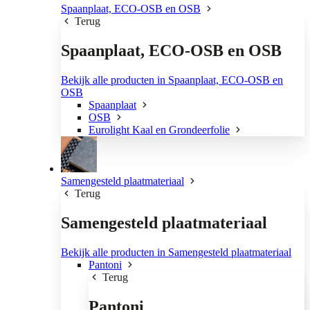
Spaanplaat, ECO-OSB en OSB
Terug
Spaanplaat, ECO-OSB en OSB
Bekijk alle producten in Spaanplaat, ECO-OSB en
OSB
Spaanplaat
OSB
Eurolight Kaal en Grondeerfolie
Samengesteld plaatmateriaal
Terug
Samengesteld plaatmateriaal
Bekijk alle producten in Samengesteld plaatmateriaal
Pantoni
Terug
Pantoni