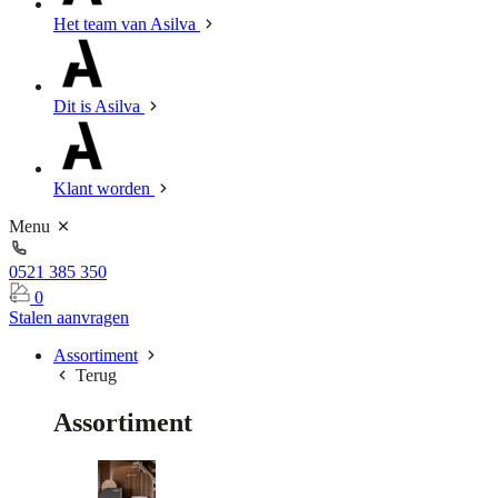
Het team van Asilva
Dit is Asilva
Klant worden
Menu
0521 385 350
0
Stalen aanvragen
Assortiment
Terug
Assortiment