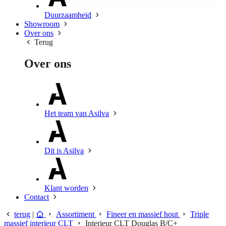
Duurzaamheid
Showroom
Over ons
Terug
Over ons
Het team van Asilva
Dit is Asilva
Klant worden
Contact
terug
|
Assortiment
Fineer en massief hout
Triple
massief interieur CLT
Interieur CLT Douglas B/C+