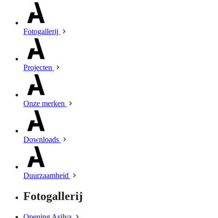
Fotogallerij
Projecten
Onze merken
Downloads
Duurzaamheid
Fotogallerij
Opening Asilva