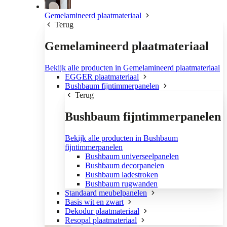
Gemelamineerd plaatmateriaal
Terug
Gemelamineerd plaatmateriaal
Bekijk alle producten in Gemelamineerd plaatmateriaal
EGGER plaatmateriaal
Bushbaum fijntimmerpanelen
Terug
Bushbaum fijntimmerpanelen
Bekijk alle producten in Bushbaum
fijntimmerpanelen
Bushbaum universeelpanelen
Bushbaum decorpanelen
Bushbaum ladestroken
Bushbaum rugwanden
Standaard meubelpanelen
Basis wit en zwart
Dekodur plaatmateriaal
Resopal plaatmateriaal