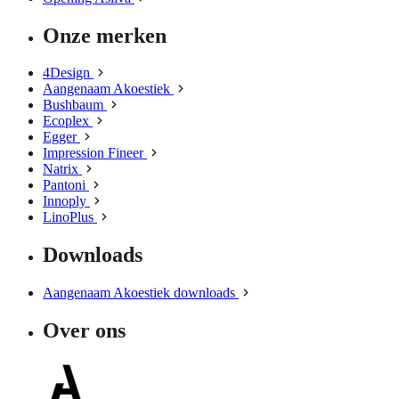
Onze merken
4Design
Aangenaam Akoestiek
Bushbaum
Ecoplex
Egger
Impression Fineer
Natrix
Pantoni
Innoply
LinoPlus
Downloads
Aangenaam Akoestiek downloads
Over ons