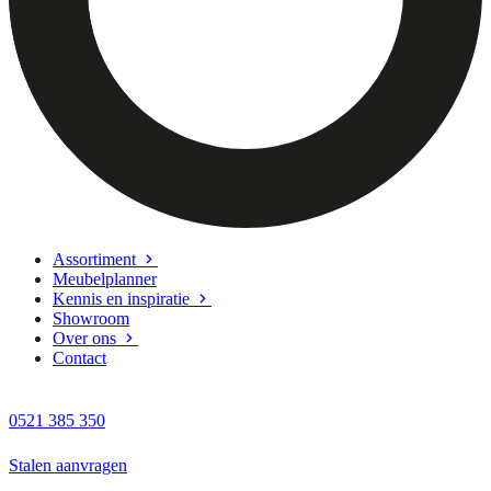
Assortiment
Meubelplanner
Kennis en inspiratie
Showroom
Over ons
Contact
0521 385 350
Stalen aanvragen