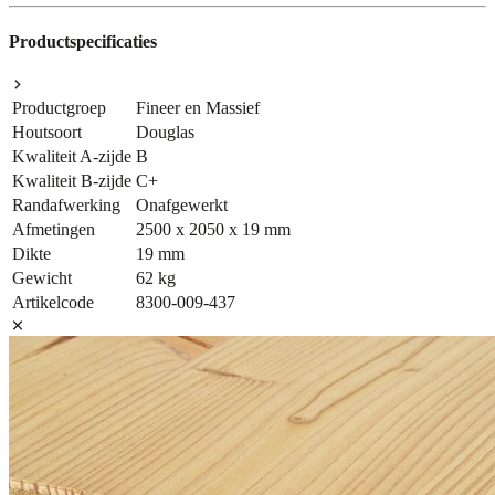
Productspecificaties
Productgroep
Fineer en Massief
Houtsoort
Douglas
Kwaliteit A-zijde
B
Kwaliteit B-zijde
C+
Randafwerking
Onafgewerkt
Afmetingen
2500 x 2050 x 19 mm
Dikte
19 mm
Gewicht
62 kg
Artikelcode
8300-009-437