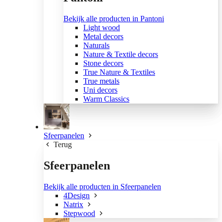
Bekijk alle producten in Pantoni
Light wood
Metal decors
Naturals
Nature & Textile decors
Stone decors
True Nature & Textiles
True metals
Uni decors
Warm Classics
Sfeerpanelen
Terug
Sfeerpanelen
Bekijk alle producten in Sfeerpanelen
4Design
Natrix
Stepwood