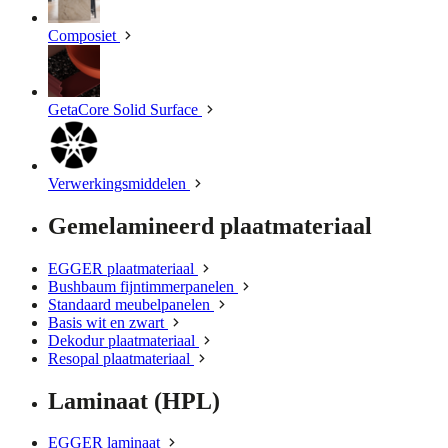
Composiet
GetaCore Solid Surface
Verwerkingsmiddelen
Gemelamineerd plaatmateriaal
EGGER plaatmateriaal
Bushbaum fijntimmerpanelen
Standaard meubelpanelen
Basis wit en zwart
Dekodur plaatmateriaal
Resopal plaatmateriaal
Laminaat (HPL)
EGGER laminaat