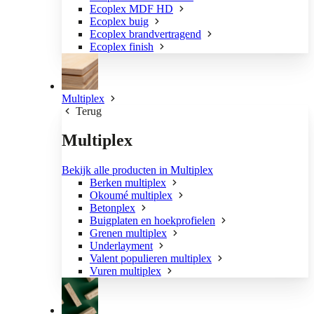
Ecoplex MDF HD
Ecoplex buig
Ecoplex brandvertragend
Ecoplex finish
Multiplex
Terug
Multiplex
Bekijk alle producten in Multiplex
Berken multiplex
Okoumé multiplex
Betonplex
Buigplaten en hoekprofielen
Grenen multiplex
Underlayment
Valent populieren multiplex
Vuren multiplex