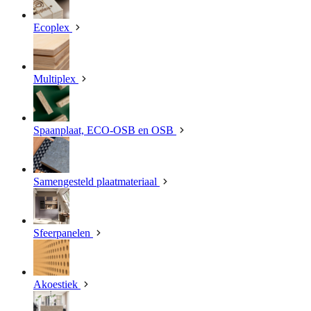
Ecoplex
Multiplex
Spaanplaat, ECO-OSB en OSB
Samengesteld plaatmateriaal
Sfeerpanelen
Akoestiek