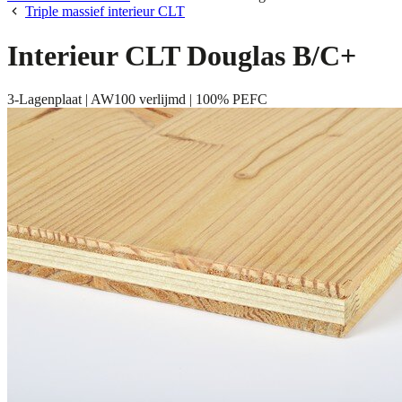
Triple massief interieur CLT
Interieur CLT Douglas B/C+
3-Lagenplaat | AW100 verlijmd | 100% PEFC