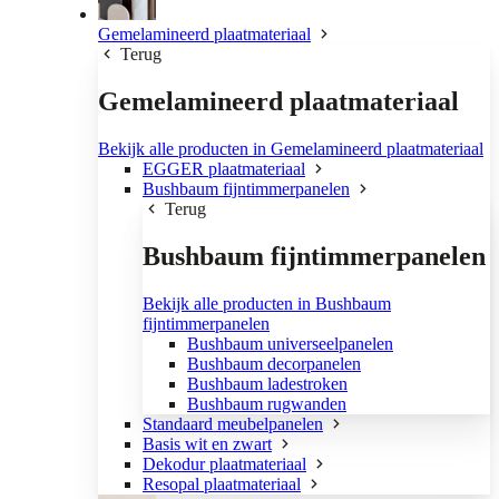
Gemelamineerd plaatmateriaal
Terug
Gemelamineerd plaatmateriaal
Bekijk alle producten in Gemelamineerd plaatmateriaal
EGGER plaatmateriaal
Bushbaum fijntimmerpanelen
Terug
Bushbaum fijntimmerpanelen
Bekijk alle producten in Bushbaum
fijntimmerpanelen
Bushbaum universeelpanelen
Bushbaum decorpanelen
Bushbaum ladestroken
Bushbaum rugwanden
Standaard meubelpanelen
Basis wit en zwart
Dekodur plaatmateriaal
Resopal plaatmateriaal