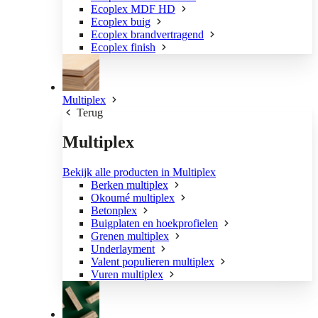
Ecoplex MDF HD
Ecoplex buig
Ecoplex brandvertragend
Ecoplex finish
Multiplex
Terug
Multiplex
Bekijk alle producten in Multiplex
Berken multiplex
Okoumé multiplex
Betonplex
Buigplaten en hoekprofielen
Grenen multiplex
Underlayment
Valent populieren multiplex
Vuren multiplex