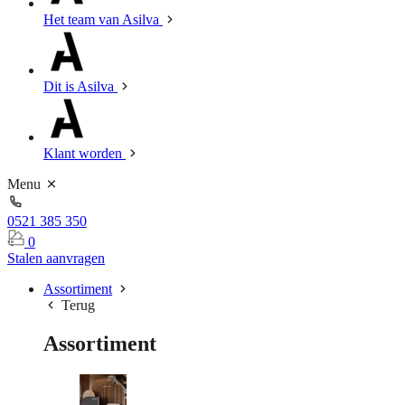
Het team van Asilva
Dit is Asilva
Klant worden
Menu
0521 385 350
0
Stalen aanvragen
Assortiment
Terug
Assortiment