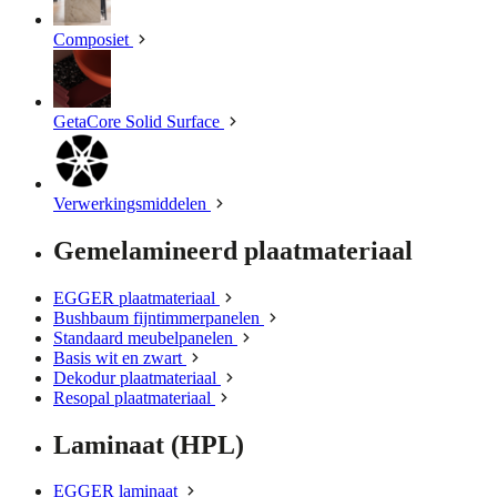
Composiet
GetaCore Solid Surface
Verwerkingsmiddelen
Gemelamineerd plaatmateriaal
EGGER plaatmateriaal
Bushbaum fijntimmerpanelen
Standaard meubelpanelen
Basis wit en zwart
Dekodur plaatmateriaal
Resopal plaatmateriaal
Laminaat (HPL)
EGGER laminaat