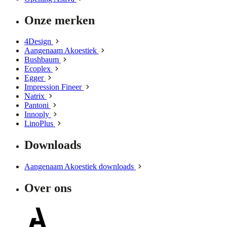
Onze merken
4Design
Aangenaam Akoestiek
Bushbaum
Ecoplex
Egger
Impression Fineer
Natrix
Pantoni
Innoply
LinoPlus
Downloads
Aangenaam Akoestiek downloads
Over ons