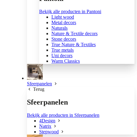
Bekijk alle producten in Pantoni
Light wood
Metal decors
Naturals
Nature & Textile decors
Stone decors
True Nature & Textiles
True metals
Uni decors
Warm Classics
Sfeerpanelen
Terug
Sfeerpanelen
Bekijk alle producten in Sfeerpanelen
4Design
Natrix
Stepwood