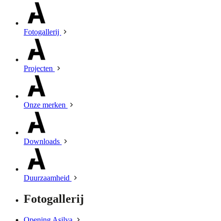
Fotogallerij
Projecten
Onze merken
Downloads
Duurzaamheid
Fotogallerij
Opening Asilva