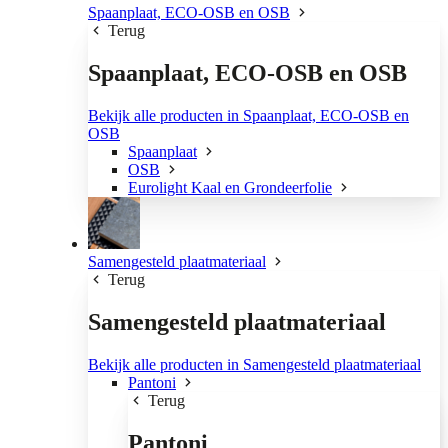
Spaanplaat, ECO-OSB en OSB
Terug
Spaanplaat, ECO-OSB en OSB
Bekijk alle producten in Spaanplaat, ECO-OSB en
OSB
Spaanplaat
OSB
Eurolight Kaal en Grondeerfolie
Samengesteld plaatmateriaal
Terug
Samengesteld plaatmateriaal
Bekijk alle producten in Samengesteld plaatmateriaal
Pantoni
Terug
Pantoni