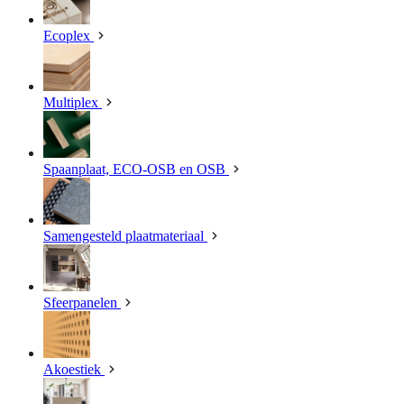
Ecoplex
Multiplex
Spaanplaat, ECO-OSB en OSB
Samengesteld plaatmateriaal
Sfeerpanelen
Akoestiek