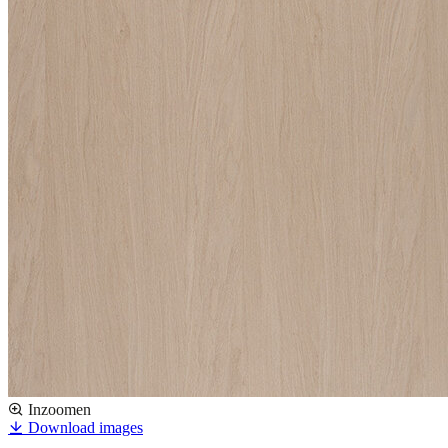
Inzoomen
Download images