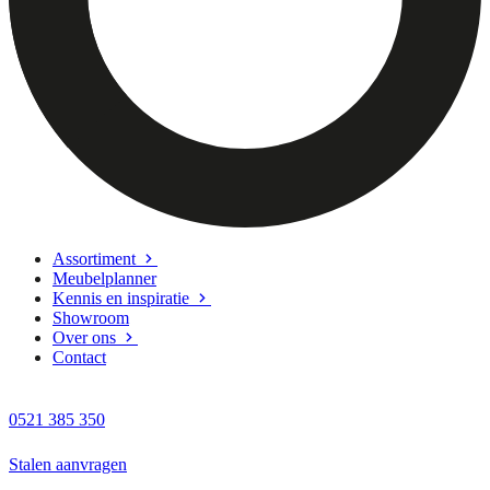
Assortiment
Meubelplanner
Kennis en inspiratie
Showroom
Over ons
Contact
0521 385 350
Stalen aanvragen