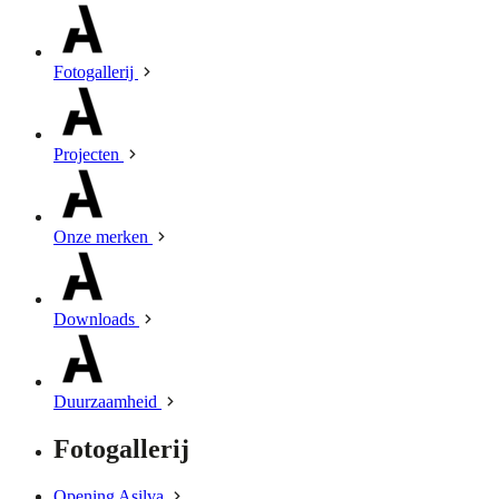
Fotogallerij
Projecten
Onze merken
Downloads
Duurzaamheid
Fotogallerij
Opening Asilva