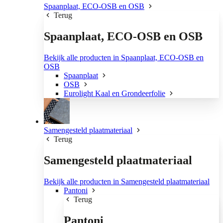
Spaanplaat, ECO-OSB en OSB
Terug
Spaanplaat, ECO-OSB en OSB
Bekijk alle producten in Spaanplaat, ECO-OSB en
OSB
Spaanplaat
OSB
Eurolight Kaal en Grondeerfolie
Samengesteld plaatmateriaal
Terug
Samengesteld plaatmateriaal
Bekijk alle producten in Samengesteld plaatmateriaal
Pantoni
Terug
Pantoni