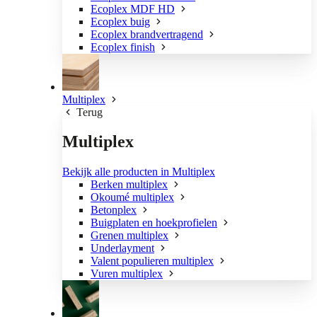
Ecoplex MDF HD
Ecoplex buig
Ecoplex brandvertragend
Ecoplex finish
Multiplex
Terug
Multiplex
Bekijk alle producten in Multiplex
Berken multiplex
Okoumé multiplex
Betonplex
Buigplaten en hoekprofielen
Grenen multiplex
Underlayment
Valent populieren multiplex
Vuren multiplex