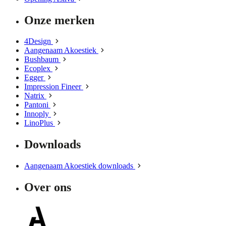
Onze merken
4Design
Aangenaam Akoestiek
Bushbaum
Ecoplex
Egger
Impression Fineer
Natrix
Pantoni
Innoply
LinoPlus
Downloads
Aangenaam Akoestiek downloads
Over ons