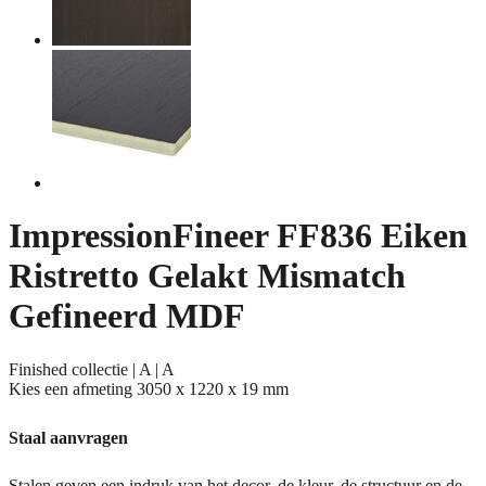
ImpressionFineer FF836 Eiken
Ristretto Gelakt Mismatch
Gefineerd MDF
Finished collectie | A | A
Kies een afmeting
3050 x 1220 x 19 mm
Staal aanvragen
Stalen geven een indruk van het decor, de kleur, de structuur en de