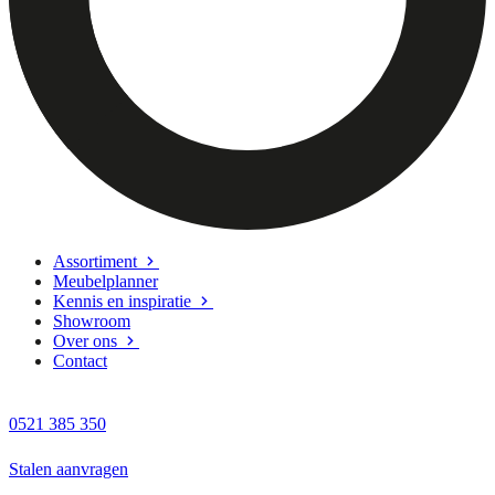
Assortiment
Meubelplanner
Kennis en inspiratie
Showroom
Over ons
Contact
0521 385 350
Stalen aanvragen