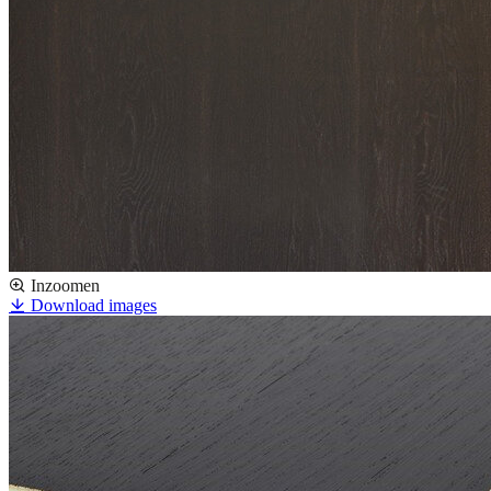
Inzoomen
Download images