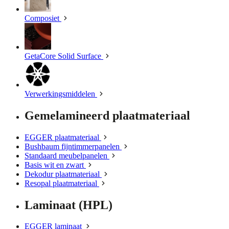
Composiet
GetaCore Solid Surface
Verwerkingsmiddelen
Gemelamineerd plaatmateriaal
EGGER plaatmateriaal
Bushbaum fijntimmerpanelen
Standaard meubelpanelen
Basis wit en zwart
Dekodur plaatmateriaal
Resopal plaatmateriaal
Laminaat (HPL)
EGGER laminaat