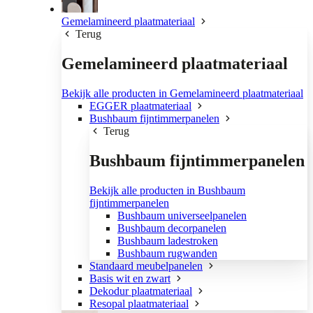
Gemelamineerd plaatmateriaal
Terug
Gemelamineerd plaatmateriaal
Bekijk alle producten in Gemelamineerd plaatmateriaal
EGGER plaatmateriaal
Bushbaum fijntimmerpanelen
Terug
Bushbaum fijntimmerpanelen
Bekijk alle producten in Bushbaum
fijntimmerpanelen
Bushbaum universeelpanelen
Bushbaum decorpanelen
Bushbaum ladestroken
Bushbaum rugwanden
Standaard meubelpanelen
Basis wit en zwart
Dekodur plaatmateriaal
Resopal plaatmateriaal