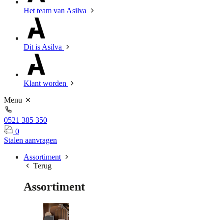
Het team van Asilva
Dit is Asilva
Klant worden
Menu
0521 385 350
0
Stalen aanvragen
Assortiment
Terug
Assortiment