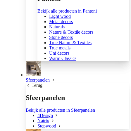
Bekijk alle producten in Pantoni
Light wood
Metal decors
Naturals
Nature & Textile decors
Stone decors
True Nature & Textiles
True metals
Uni decors
Warm Classics
Sfeerpanelen
Terug
Sfeerpanelen
Bekijk alle producten in Sfeerpanelen
4Design
Natrix
Stepwood