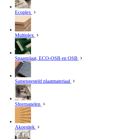
Ecoplex
Multiplex
Spaanplaat, ECO-OSB en OSB
Samengesteld plaatmateriaal
Sfeerpanelen
Akoestiek