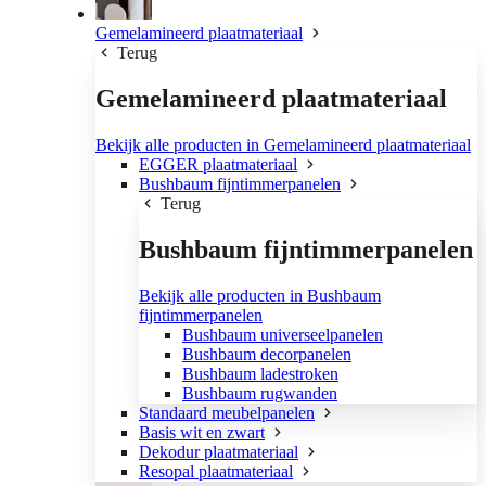
Gemelamineerd plaatmateriaal
Terug
Gemelamineerd plaatmateriaal
Bekijk alle producten in Gemelamineerd plaatmateriaal
EGGER plaatmateriaal
Bushbaum fijntimmerpanelen
Terug
Bushbaum fijntimmerpanelen
Bekijk alle producten in Bushbaum
fijntimmerpanelen
Bushbaum universeelpanelen
Bushbaum decorpanelen
Bushbaum ladestroken
Bushbaum rugwanden
Standaard meubelpanelen
Basis wit en zwart
Dekodur plaatmateriaal
Resopal plaatmateriaal