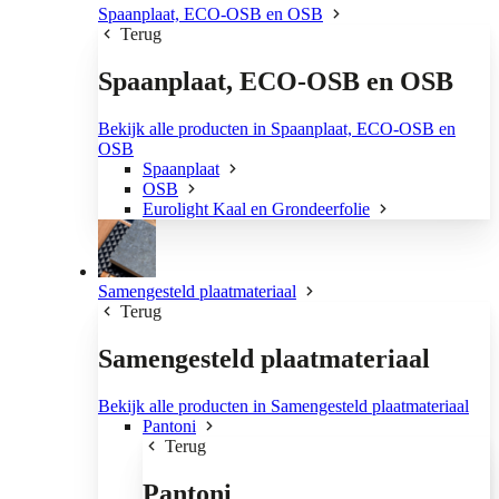
Spaanplaat, ECO-OSB en OSB
Terug
Spaanplaat, ECO-OSB en OSB
Bekijk alle producten in Spaanplaat, ECO-OSB en
OSB
Spaanplaat
OSB
Eurolight Kaal en Grondeerfolie
Samengesteld plaatmateriaal
Terug
Samengesteld plaatmateriaal
Bekijk alle producten in Samengesteld plaatmateriaal
Pantoni
Terug
Pantoni