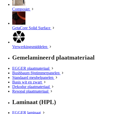
Composiet
GetaCore Solid Surface
Verwerkingsmiddelen
Gemelamineerd plaatmateriaal
EGGER plaatmateriaal
Bushbaum fijntimmerpanelen
Standaard meubelpanelen
Basis wit en zwart
Dekodur plaatmateriaal
Resopal plaatmateriaal
Laminaat (HPL)
EGGER laminaat