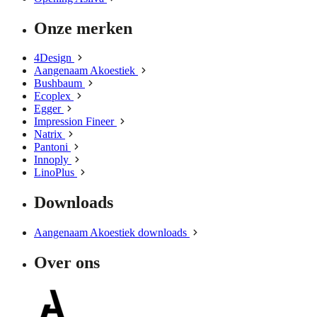
Onze merken
4Design
Aangenaam Akoestiek
Bushbaum
Ecoplex
Egger
Impression Fineer
Natrix
Pantoni
Innoply
LinoPlus
Downloads
Aangenaam Akoestiek downloads
Over ons