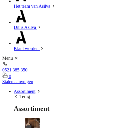
Het team van Asilva
Dit is Asilva
Klant worden
Menu
0521 385 350
0
Stalen aanvragen
Assortiment
Terug
Assortiment