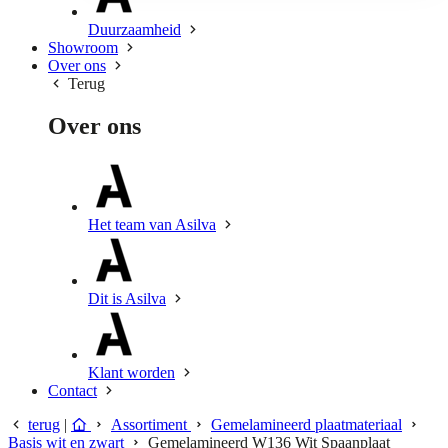
Duurzaamheid
Showroom
Over ons
Terug
Over ons
Het team van Asilva
Dit is Asilva
Klant worden
Contact
terug
|
Assortiment
Gemelamineerd plaatmateriaal
Basis wit en zwart
Gemelamineerd W136 Wit Spaanplaat