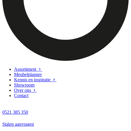
Assortiment
Meubelplanner
Kennis en inspiratie
Showroom
Over ons
Contact
0521 385 350
Stalen aanvragen