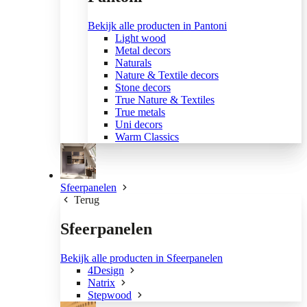
Bekijk alle producten in Pantoni
Light wood
Metal decors
Naturals
Nature & Textile decors
Stone decors
True Nature & Textiles
True metals
Uni decors
Warm Classics
Sfeerpanelen
Terug
Sfeerpanelen
Bekijk alle producten in Sfeerpanelen
4Design
Natrix
Stepwood