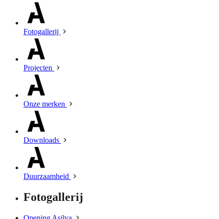
Fotogallerij
Projecten
Onze merken
Downloads
Duurzaamheid
Fotogallerij
Opening Asilva