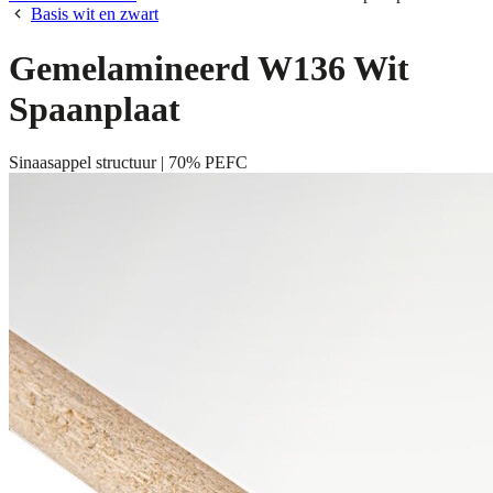
Basis wit en zwart
Gemelamineerd W136 Wit
Spaanplaat
Sinaasappel structuur | 70% PEFC