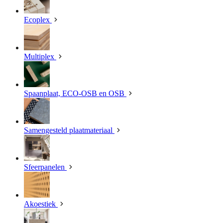
Ecoplex
Multiplex
Spaanplaat, ECO-OSB en OSB
Samengesteld plaatmateriaal
Sfeerpanelen
Akoestiek