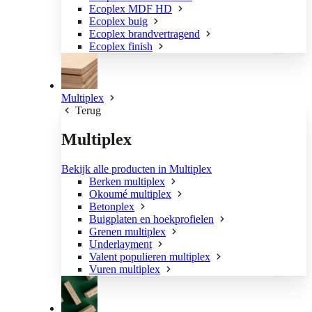
Ecoplex MDF HD
Ecoplex buig
Ecoplex brandvertragend
Ecoplex finish
Multiplex
Terug
Multiplex
Bekijk alle producten in Multiplex
Berken multiplex
Okoumé multiplex
Betonplex
Buigplaten en hoekprofielen
Grenen multiplex
Underlayment
Valent populieren multiplex
Vuren multiplex