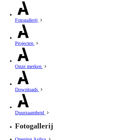
Fotogallerij
Projecten
Onze merken
Downloads
Duurzaamheid
Fotogallerij
Opening Asilva