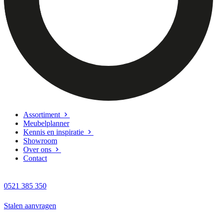
Assortiment
Meubelplanner
Kennis en inspiratie
Showroom
Over ons
Contact
0521 385 350
Stalen aanvragen