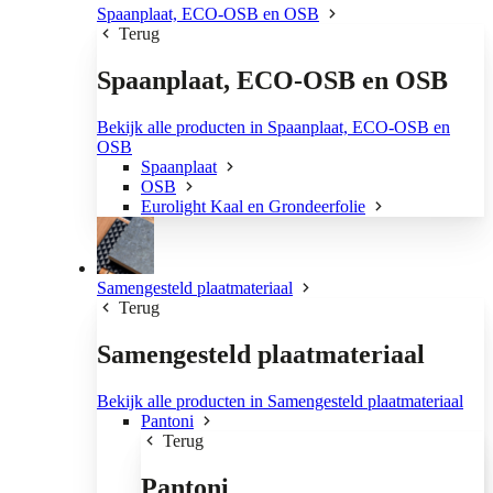
Spaanplaat, ECO-OSB en OSB
Terug
Spaanplaat, ECO-OSB en OSB
Bekijk alle producten in Spaanplaat, ECO-OSB en
OSB
Spaanplaat
OSB
Eurolight Kaal en Grondeerfolie
Samengesteld plaatmateriaal
Terug
Samengesteld plaatmateriaal
Bekijk alle producten in Samengesteld plaatmateriaal
Pantoni
Terug
Pantoni