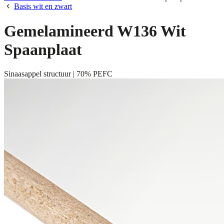
Basis wit en zwart
Gemelamineerd W136 Wit
Spaanplaat
Sinaasappel structuur | 70% PEFC