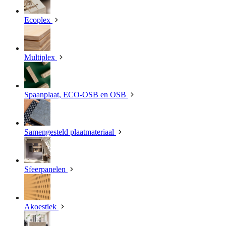
Ecoplex
Multiplex
Spaanplaat, ECO-OSB en OSB
Samengesteld plaatmateriaal
Sfeerpanelen
Akoestiek