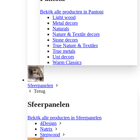
Bekijk alle producten in Pantoni
Light wood
Metal decors
Naturals
Nature & Textile decors
Stone decors
True Nature & Textiles
True metals
Uni decors
Warm Classics
Sfeerpanelen
Terug
Sfeerpanelen
Bekijk alle producten in Sfeerpanelen
4Design
Natrix
Stepwood