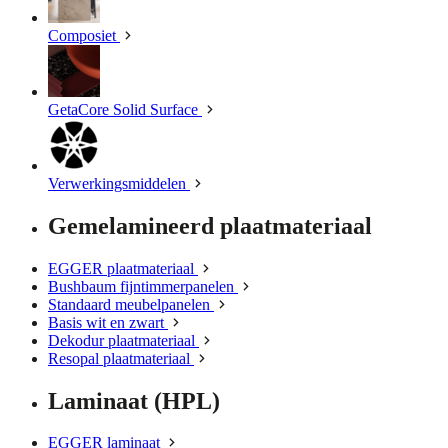
Composiet
GetaCore Solid Surface
Verwerkingsmiddelen
Gemelamineerd plaatmateriaal
EGGER plaatmateriaal
Bushbaum fijntimmerpanelen
Standaard meubelpanelen
Basis wit en zwart
Dekodur plaatmateriaal
Resopal plaatmateriaal
Laminaat (HPL)
EGGER laminaat