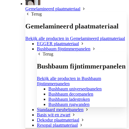
Gemelamineerd plaatmateriaal
Terug
Gemelamineerd plaatmateriaal
Bekijk alle producten in Gemelamineerd plaatmateriaal
EGGER plaatmateriaal
Bushbaum fijntimmerpanelen
Terug
Bushbaum fijntimmerpanelen
Bekijk alle producten in Bushbaum
fijntimmerpanelen
Bushbaum universeelpanelen
Bushbaum decorpanelen
Bushbaum ladestroken
Bushbaum rugwanden
Standaard meubelpanelen
Basis wit en zwart
Dekodur plaatmateriaal
Resopal plaatmateriaal