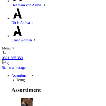
Het team van Asilva
Dit is Asilva
Klant worden
Menu
0521 385 350
0
Stalen aanvragen
Assortiment
Terug
Assortiment