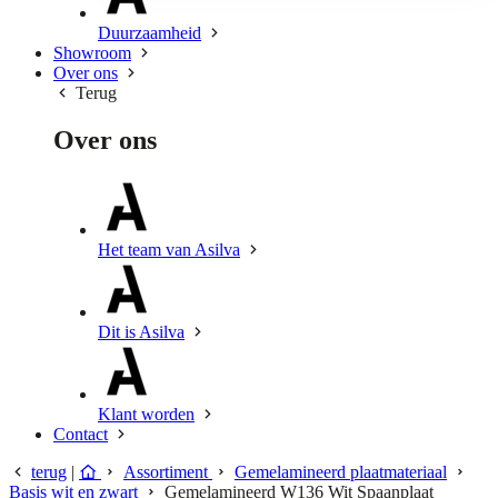
Duurzaamheid
Showroom
Over ons
Terug
Over ons
Het team van Asilva
Dit is Asilva
Klant worden
Contact
terug
|
Assortiment
Gemelamineerd plaatmateriaal
Basis wit en zwart
Gemelamineerd W136 Wit Spaanplaat