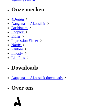
Onze merken
4Design
Aangenaam Akoestiek
Bushbaum
Ecoplex
Egger
Impression Fineer
Natrix
Pantoni
Innoply
LinoPlus
Downloads
Aangenaam Akoestiek downloads
Over ons