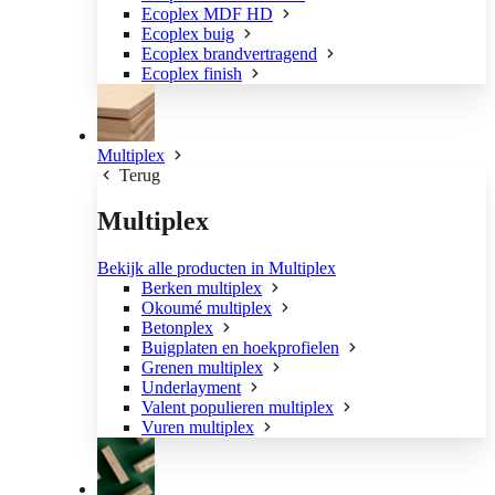
Ecoplex MDF HD
Ecoplex buig
Ecoplex brandvertragend
Ecoplex finish
Multiplex
Terug
Multiplex
Bekijk alle producten in Multiplex
Berken multiplex
Okoumé multiplex
Betonplex
Buigplaten en hoekprofielen
Grenen multiplex
Underlayment
Valent populieren multiplex
Vuren multiplex