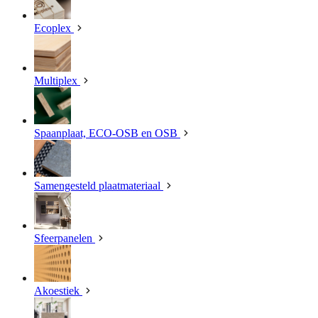
Ecoplex
Multiplex
Spaanplaat, ECO-OSB en OSB
Samengesteld plaatmateriaal
Sfeerpanelen
Akoestiek