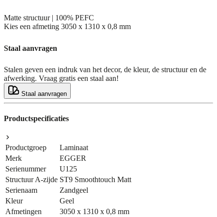
Matte structuur | 100% PEFC
Kies een afmeting
3050 x 1310 x 0,8 mm
Staal aanvragen
Stalen geven een indruk van het decor, de kleur, de structuur en de
afwerking. Vraag gratis een staal aan!
Staal aanvragen
Productspecificaties
Productgroep
Laminaat
Merk
EGGER
Serienummer
U125
Structuur A-zijde
ST9 Smoothtouch Matt
Serienaam
Zandgeel
Kleur
Geel
Afmetingen
3050 x 1310 x 0,8 mm