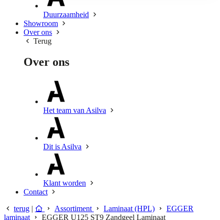
Duurzaamheid
Showroom
Over ons
Terug
Over ons
Het team van Asilva
Dit is Asilva
Klant worden
Contact
terug
|
Assortiment
Laminaat (HPL)
EGGER
laminaat
EGGER U125 ST9 Zandgeel Laminaat