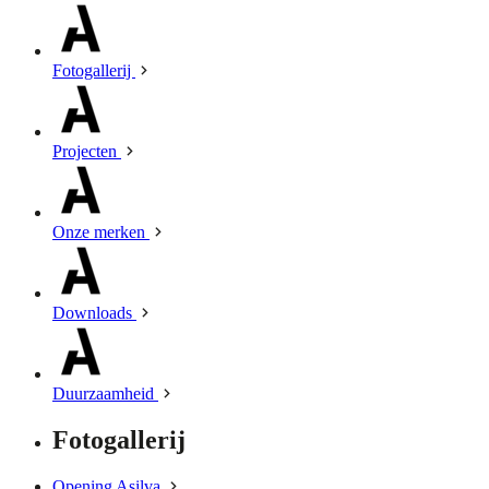
Fotogallerij
Projecten
Onze merken
Downloads
Duurzaamheid
Fotogallerij
Opening Asilva