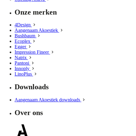
Onze merken
4Design
Aangenaam Akoestiek
Bushbaum
Ecoplex
Egger
Impression Fineer
Natrix
Pantoni
Innoply
LinoPlus
Downloads
Aangenaam Akoestiek downloads
Over ons