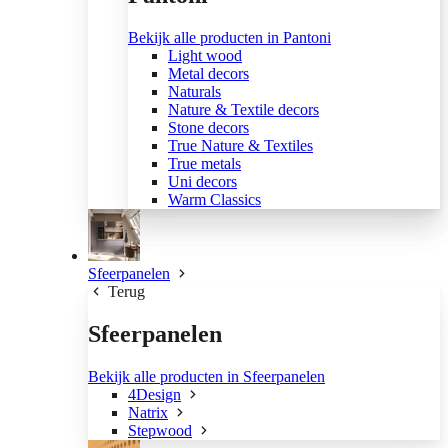
Bekijk alle producten in Pantoni
Light wood
Metal decors
Naturals
Nature & Textile decors
Stone decors
True Nature & Textiles
True metals
Uni decors
Warm Classics
Sfeerpanelen
Terug
Sfeerpanelen
Bekijk alle producten in Sfeerpanelen
4Design
Natrix
Stepwood