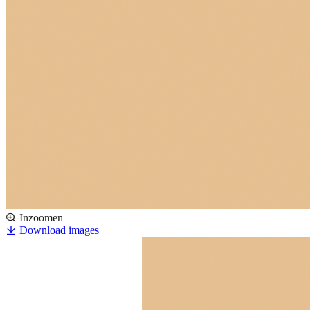
Inzoomen
Download images