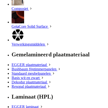
Composiet
GetaCore Solid Surface
Verwerkingsmiddelen
Gemelamineerd plaatmateriaal
EGGER plaatmateriaal
Bushbaum fijntimmerpanelen
Standaard meubelpanelen
Basis wit en zwart
Dekodur plaatmateriaal
Resopal plaatmateriaal
Laminaat (HPL)
EGGER laminaat