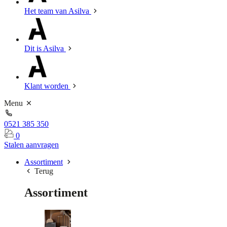
Het team van Asilva
Dit is Asilva
Klant worden
Menu
0521 385 350
0
Stalen aanvragen
Assortiment
Terug
Assortiment