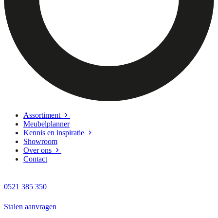
Assortiment
Meubelplanner
Kennis en inspiratie
Showroom
Over ons
Contact
0521 385 350
Stalen aanvragen