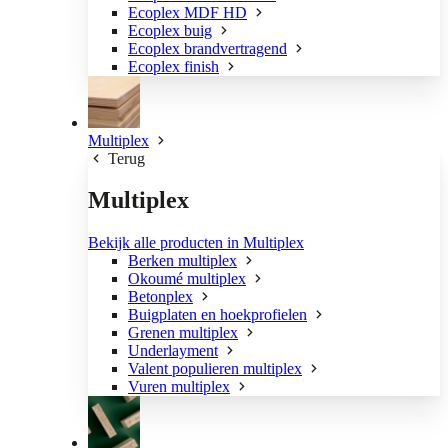
Ecoplex MDF HD
Ecoplex buig
Ecoplex brandvertragend
Ecoplex finish
Multiplex
Terug
Multiplex
Bekijk alle producten in Multiplex
Berken multiplex
Okoumé multiplex
Betonplex
Buigplaten en hoekprofielen
Grenen multiplex
Underlayment
Valent populieren multiplex
Vuren multiplex