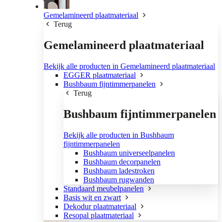
Gemelamineerd plaatmateriaal
Terug
Gemelamineerd plaatmateriaal
Bekijk alle producten in Gemelamineerd plaatmateriaal
EGGER plaatmateriaal
Bushbaum fijntimmerpanelen
Terug
Bushbaum fijntimmerpanelen
Bekijk alle producten in Bushbaum
fijntimmerpanelen
Bushbaum universeelpanelen
Bushbaum decorpanelen
Bushbaum ladestroken
Bushbaum rugwanden
Standaard meubelpanelen
Basis wit en zwart
Dekodur plaatmateriaal
Resopal plaatmateriaal