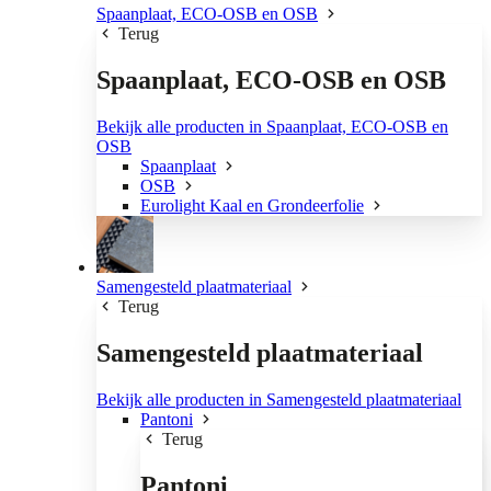
Spaanplaat, ECO-OSB en OSB
Terug
Spaanplaat, ECO-OSB en OSB
Bekijk alle producten in Spaanplaat, ECO-OSB en
OSB
Spaanplaat
OSB
Eurolight Kaal en Grondeerfolie
Samengesteld plaatmateriaal
Terug
Samengesteld plaatmateriaal
Bekijk alle producten in Samengesteld plaatmateriaal
Pantoni
Terug
Pantoni