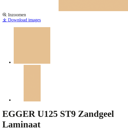
Inzoomen
Download images
EGGER U125 ST9 Zandgeel
Laminaat