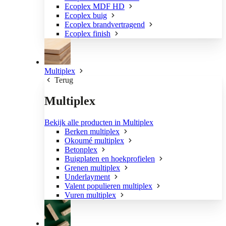
Ecoplex MDF HD
Ecoplex buig
Ecoplex brandvertragend
Ecoplex finish
Multiplex
Terug
Multiplex
Bekijk alle producten in Multiplex
Berken multiplex
Okoumé multiplex
Betonplex
Buigplaten en hoekprofielen
Grenen multiplex
Underlayment
Valent populieren multiplex
Vuren multiplex