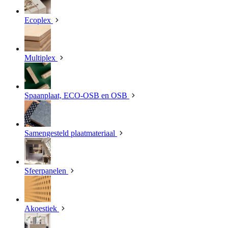
Ecoplex
Multiplex
Spaanplaat, ECO-OSB en OSB
Samengesteld plaatmateriaal
Sfeerpanelen
Akoestiek