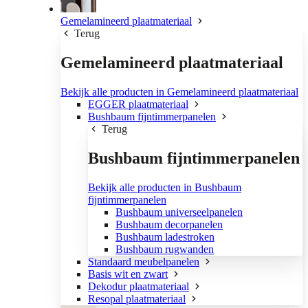
Gemelamineerd plaatmateriaal
Terug
Gemelamineerd plaatmateriaal
Bekijk alle producten in Gemelamineerd plaatmateriaal
EGGER plaatmateriaal
Bushbaum fijntimmerpanelen
Terug
Bushbaum fijntimmerpanelen
Bekijk alle producten in Bushbaum
fijntimmerpanelen
Bushbaum universeelpanelen
Bushbaum decorpanelen
Bushbaum ladestroken
Bushbaum rugwanden
Standaard meubelpanelen
Basis wit en zwart
Dekodur plaatmateriaal
Resopal plaatmateriaal