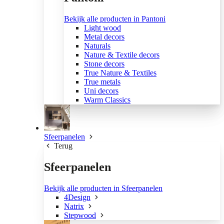
Bekijk alle producten in Pantoni
Light wood
Metal decors
Naturals
Nature & Textile decors
Stone decors
True Nature & Textiles
True metals
Uni decors
Warm Classics
Sfeerpanelen
Terug
Sfeerpanelen
Bekijk alle producten in Sfeerpanelen
4Design
Natrix
Stepwood