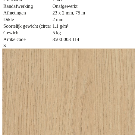
Randafwerking
Onafgewerkt
Afmetingen
23 x 2 mm, 75 m
Dikte
2 mm
Soortelijk gewicht (circa)
1.1 g/m³
Gewicht
5 kg
Artikelcode
8500-003-114