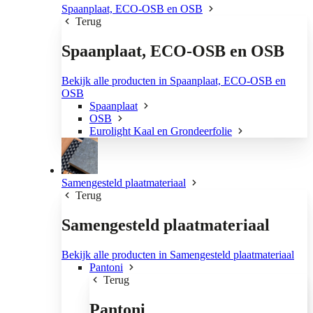
Spaanplaat, ECO-OSB en OSB
Terug
Spaanplaat, ECO-OSB en OSB
Bekijk alle producten in Spaanplaat, ECO-OSB en
OSB
Spaanplaat
OSB
Eurolight Kaal en Grondeerfolie
Samengesteld plaatmateriaal
Terug
Samengesteld plaatmateriaal
Bekijk alle producten in Samengesteld plaatmateriaal
Pantoni
Terug
Pantoni