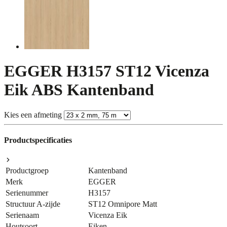
EGGER H3157 ST12 Vicenza
Eik ABS Kantenband
Kies een afmeting
Productspecificaties
Productgroep
Kantenband
Merk
EGGER
Serienummer
H3157
Structuur A-zijde
ST12 Omnipore Matt
Serienaam
Vicenza Eik
Houtsoort
Eiken