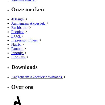
Onze merken
4Design
Aangenaam Akoestiek
Bushbaum
Ecoplex
Egger
Impression Fineer
Natrix
Pantoni
Innoply
LinoPlus
Downloads
Aangenaam Akoestiek downloads
Over ons