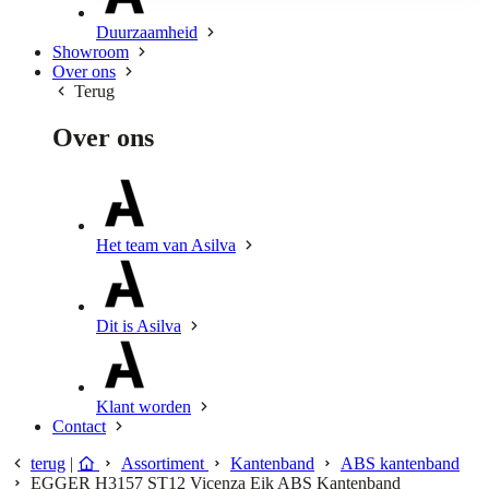
Duurzaamheid
Showroom
Over ons
Terug
Over ons
Het team van Asilva
Dit is Asilva
Klant worden
Contact
terug
|
Assortiment
Kantenband
ABS kantenband
EGGER H3157 ST12 Vicenza Eik ABS Kantenband