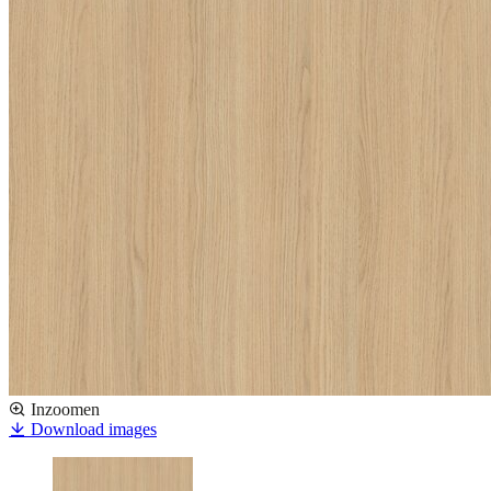
Inzoomen
Download images