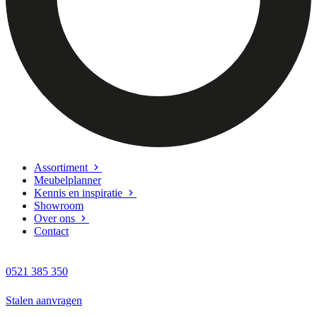
Assortiment
Meubelplanner
Kennis en inspiratie
Showroom
Over ons
Contact
0521 385 350
Stalen aanvragen