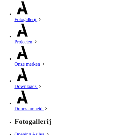
Fotogallerij
Projecten
Onze merken
Downloads
Duurzaamheid
Fotogallerij
Opening Asilva