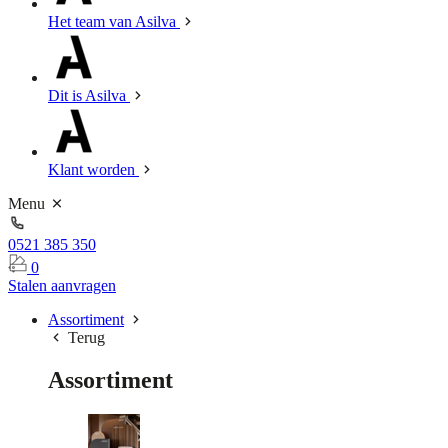
Het team van Asilva
Dit is Asilva
Klant worden
Menu
0521 385 350
0
Stalen aanvragen
Assortiment
Terug
Assortiment