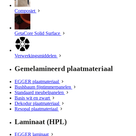
Composiet
GetaCore Solid Surface
Verwerkingsmiddelen
Gemelamineerd plaatmateriaal
EGGER plaatmateriaal
Bushbaum fijntimmerpanelen
Standaard meubelpanelen
Basis wit en zwart
Dekodur plaatmateriaal
Resopal plaatmateriaal
Laminaat (HPL)
EGGER laminaat