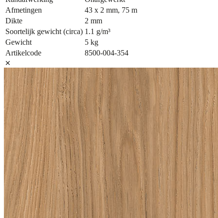
Afmetingen
43 x 2 mm, 75 m
Dikte
2 mm
Soortelijk gewicht (circa)
1.1 g/m³
Gewicht
5 kg
Artikelcode
8500-004-354