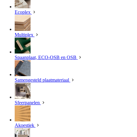
Ecoplex
Multiplex
Spaanplaat, ECO-OSB en OSB
Samengesteld plaatmateriaal
Sfeerpanelen
Akoestiek