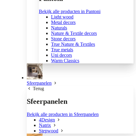
Bekijk alle producten in Pantoni
Light wood
Metal decors
Naturals
Nature & Textile decors
Stone decors
True Nature & Textiles
True metals
Uni decors
Warm Classics
Sfeerpanelen
Terug
Sfeerpanelen
Bekijk alle producten in Sfeerpanelen
4Design
Natrix
Stepwood