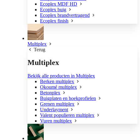
Ecoplex MDF HD
Ecoplex buig
Ecoplex brandvertragend
Ecoplex finish
Multiplex
Terug
Multiplex
Bekijk alle producten in Multiplex
Berken multiplex
Okoumé multiplex
Betonplex
Buigplaten en hoekprofielen
Grenen multiplex
Underlayment
Valent populieren multiplex
Vuren multiplex