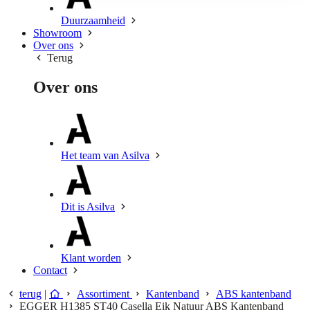
Duurzaamheid
Showroom
Over ons
Terug
Over ons
Het team van Asilva
Dit is Asilva
Klant worden
Contact
terug
|
Assortiment
Kantenband
ABS kantenband
EGGER H1385 ST40 Casella Eik Natuur ABS Kantenband