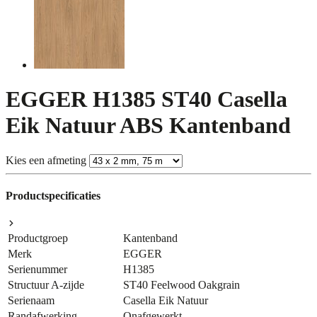
EGGER H1385 ST40 Casella
Eik Natuur ABS Kantenband
Kies een afmeting
Productspecificaties
Productgroep
Kantenband
Merk
EGGER
Serienummer
H1385
Structuur A-zijde
ST40 Feelwood Oakgrain
Serienaam
Casella Eik Natuur
Randafwerking
Onafgewerkt