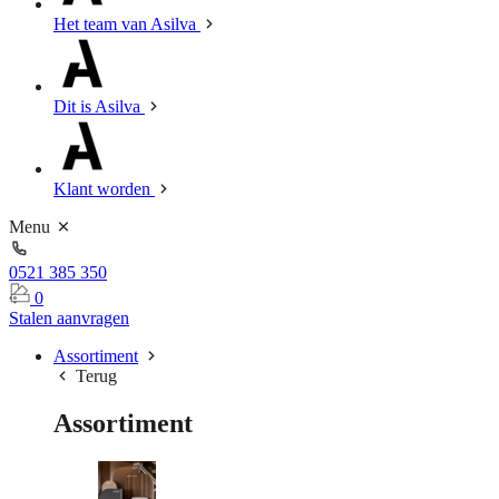
Het team van Asilva
Dit is Asilva
Klant worden
Menu
0521 385 350
0
Stalen aanvragen
Assortiment
Terug
Assortiment