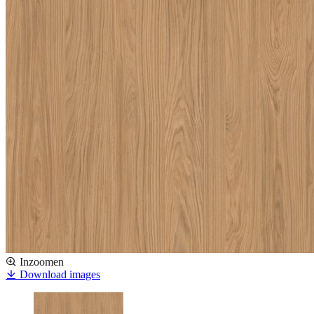
Inzoomen
Download images