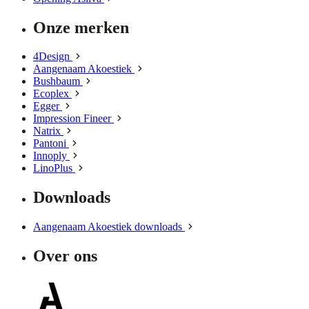
Onze merken
4Design
Aangenaam Akoestiek
Bushbaum
Ecoplex
Egger
Impression Fineer
Natrix
Pantoni
Innoply
LinoPlus
Downloads
Aangenaam Akoestiek downloads
Over ons