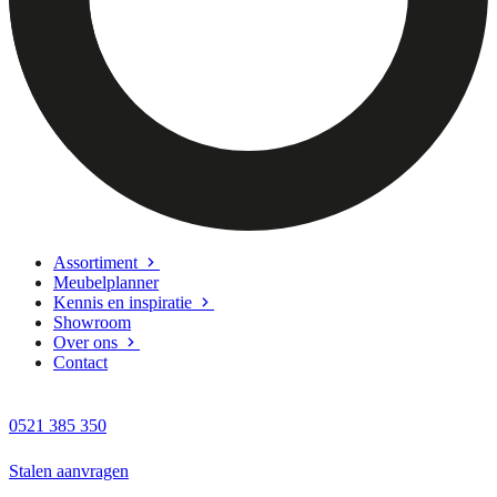
Assortiment
Meubelplanner
Kennis en inspiratie
Showroom
Over ons
Contact
0521 385 350
Stalen aanvragen