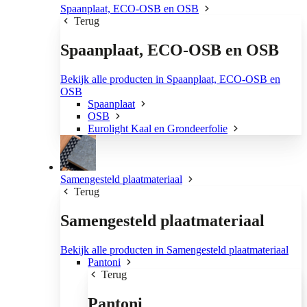
Spaanplaat, ECO-OSB en OSB
Terug
Spaanplaat, ECO-OSB en OSB
Bekijk alle producten in Spaanplaat, ECO-OSB en
OSB
Spaanplaat
OSB
Eurolight Kaal en Grondeerfolie
Samengesteld plaatmateriaal
Terug
Samengesteld plaatmateriaal
Bekijk alle producten in Samengesteld plaatmateriaal
Pantoni
Terug
Pantoni