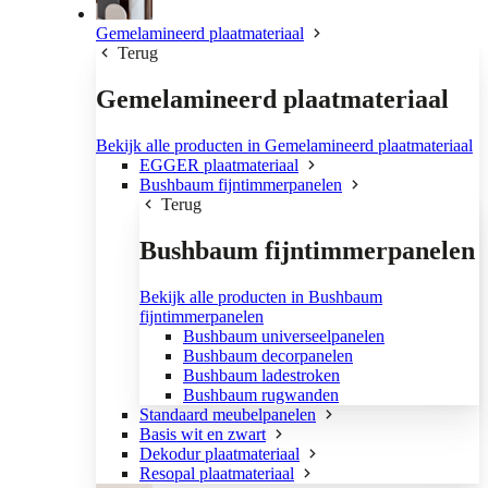
Gemelamineerd plaatmateriaal
Terug
Gemelamineerd plaatmateriaal
Bekijk alle producten in Gemelamineerd plaatmateriaal
EGGER plaatmateriaal
Bushbaum fijntimmerpanelen
Terug
Bushbaum fijntimmerpanelen
Bekijk alle producten in Bushbaum
fijntimmerpanelen
Bushbaum universeelpanelen
Bushbaum decorpanelen
Bushbaum ladestroken
Bushbaum rugwanden
Standaard meubelpanelen
Basis wit en zwart
Dekodur plaatmateriaal
Resopal plaatmateriaal