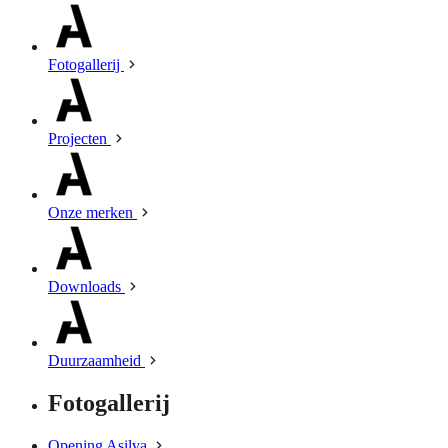
Fotogallerij
Projecten
Onze merken
Downloads
Duurzaamheid
Fotogallerij
Opening Asilva