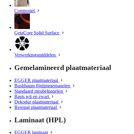
Composiet
GetaCore Solid Surface
Verwerkingsmiddelen
Gemelamineerd plaatmateriaal
EGGER plaatmateriaal
Bushbaum fijntimmerpanelen
Standaard meubelpanelen
Basis wit en zwart
Dekodur plaatmateriaal
Resopal plaatmateriaal
Laminaat (HPL)
EGGER laminaat