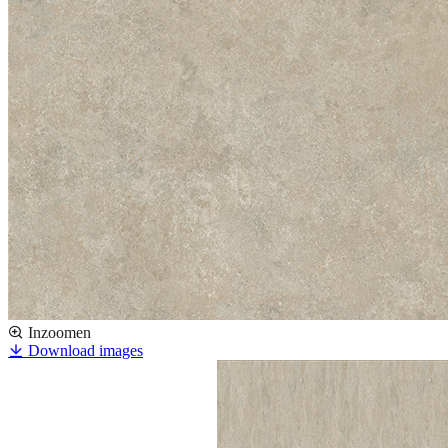
Inzoomen
Download images