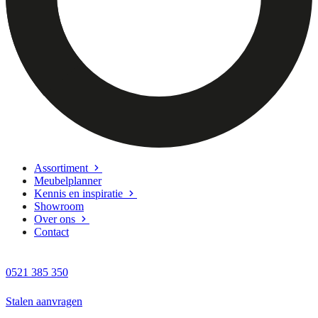
Assortiment
Meubelplanner
Kennis en inspiratie
Showroom
Over ons
Contact
0521 385 350
Stalen aanvragen