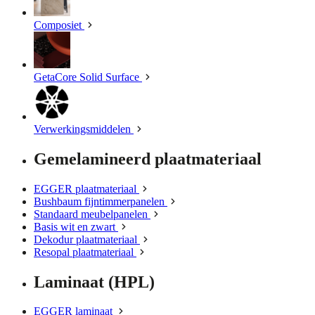
Composiet
GetaCore Solid Surface
Verwerkingsmiddelen
Gemelamineerd plaatmateriaal
EGGER plaatmateriaal
Bushbaum fijntimmerpanelen
Standaard meubelpanelen
Basis wit en zwart
Dekodur plaatmateriaal
Resopal plaatmateriaal
Laminaat (HPL)
EGGER laminaat