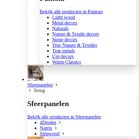
Bekijk alle producten in Pantoni
Light wood
Metal decors
Naturals
Nature & Textile decors
Stone decors
True Nature & Textiles
True metals
Uni decors
Warm Classics
Sfeerpanelen
Terug
Sfeerpanelen
Bekijk alle producten in Sfeerpanelen
4Design
Natrix
Stepwood