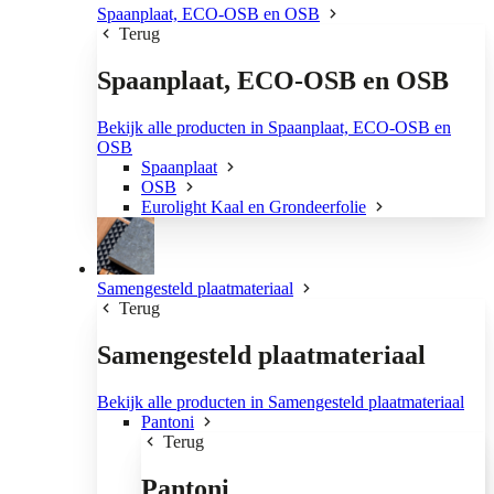
Spaanplaat, ECO-OSB en OSB
Terug
Spaanplaat, ECO-OSB en OSB
Bekijk alle producten in Spaanplaat, ECO-OSB en
OSB
Spaanplaat
OSB
Eurolight Kaal en Grondeerfolie
Samengesteld plaatmateriaal
Terug
Samengesteld plaatmateriaal
Bekijk alle producten in Samengesteld plaatmateriaal
Pantoni
Terug
Pantoni