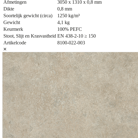
Afmetingen
3050 x 1310 x 0,8 mm
Dikte
0,8 mm
Soortelijk gewicht (circa)
1250 kg/m³
Gewicht
4,1 kg
Keurmerk
100% PEFC
Stoot, Slijt en Krasvastheid
EN 438-2-10 ≥ 150
Artikelcode
8100-022-003