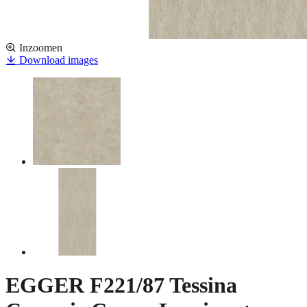
Inzoomen
Download images
EGGER F221/87 Tessina