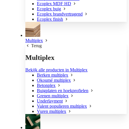
Ecoplex MDF HD
Ecoplex buig
Ecoplex brandvertragend
Ecoplex finish
Multiplex
Terug
Multiplex
Bekijk alle producten in Multiplex
Berken multiplex
Okoumé multiplex
Betonplex
Buigplaten en hoekprofielen
Grenen multiplex
Underlayment
Valent populieren multiplex
Vuren multiplex