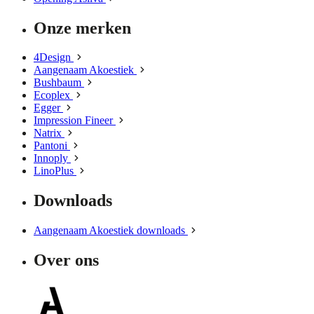
Onze merken
4Design
Aangenaam Akoestiek
Bushbaum
Ecoplex
Egger
Impression Fineer
Natrix
Pantoni
Innoply
LinoPlus
Downloads
Aangenaam Akoestiek downloads
Over ons