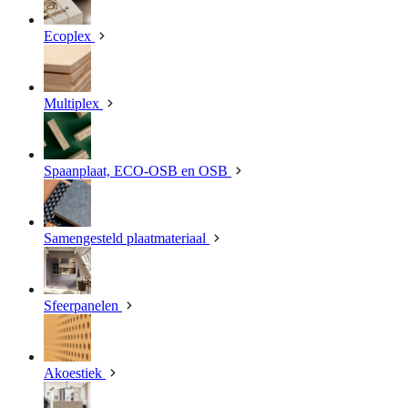
Ecoplex
Multiplex
Spaanplaat, ECO-OSB en OSB
Samengesteld plaatmateriaal
Sfeerpanelen
Akoestiek