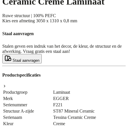
Ceramic Creme Laminaat
Ruwe structuur | 100% PEFC
Kies een afmeting
3050 x 1310 x 0,8 mm
Staal aanvragen
Stalen geven een indruk van het decor, de kleur, de structuur en de
afwerking. Vraag gratis een staal aan!
Staal aanvragen
Productspecificaties
Productgroep
Laminaat
Merk
EGGER
Serienummer
F221
Structuur A-zijde
ST87 Mineral Ceramic
Serienaam
Tessina Ceramic Creme
Kleur
Creme