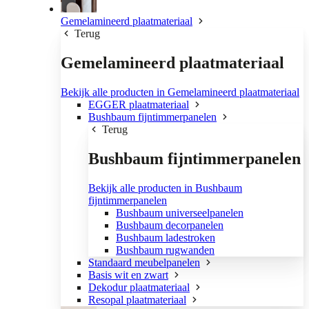
Gemelamineerd plaatmateriaal
Terug
Gemelamineerd plaatmateriaal
Bekijk alle producten in Gemelamineerd plaatmateriaal
EGGER plaatmateriaal
Bushbaum fijntimmerpanelen
Terug
Bushbaum fijntimmerpanelen
Bekijk alle producten in Bushbaum
fijntimmerpanelen
Bushbaum universeelpanelen
Bushbaum decorpanelen
Bushbaum ladestroken
Bushbaum rugwanden
Standaard meubelpanelen
Basis wit en zwart
Dekodur plaatmateriaal
Resopal plaatmateriaal