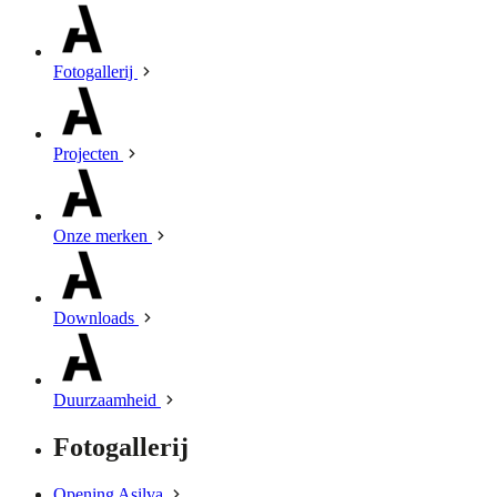
Fotogallerij
Projecten
Onze merken
Downloads
Duurzaamheid
Fotogallerij
Opening Asilva