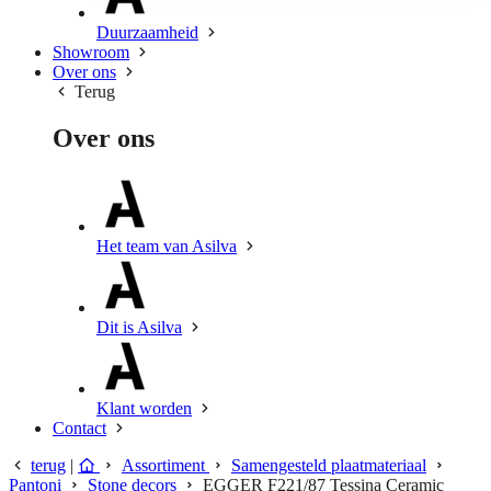
Duurzaamheid
Showroom
Over ons
Terug
Over ons
Het team van Asilva
Dit is Asilva
Klant worden
Contact
terug
|
Assortiment
Samengesteld plaatmateriaal
Pantoni
Stone decors
EGGER F221/87 Tessina Ceramic