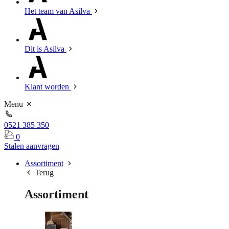
Het team van Asilva
Dit is Asilva
Klant worden
Menu
0521 385 350
0
Stalen aanvragen
Assortiment
Terug
Assortiment