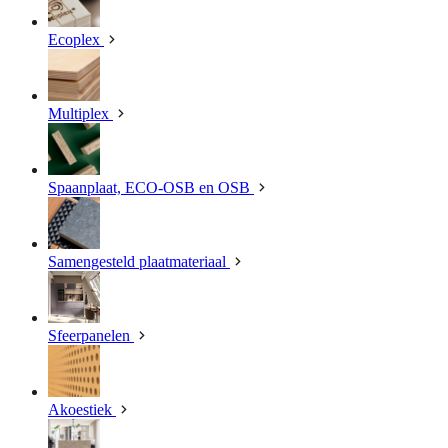
Ecoplex
Multiplex
Spaanplaat, ECO-OSB en OSB
Samengesteld plaatmateriaal
Sfeerpanelen
Akoestiek