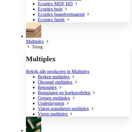
Ecoplex MDF HD
Ecoplex buig
Ecoplex brandvertragend
Ecoplex finish
Multiplex
Terug
Multiplex
Bekijk alle producten in Multiplex
Berken multiplex
Okoumé multiplex
Betonplex
Buigplaten en hoekprofielen
Grenen multiplex
Underlayment
Valent populieren multiplex
Vuren multiplex