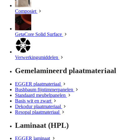
Composiet
GetaCore Solid Surface
Verwerkingsmiddelen
Gemelamineerd plaatmateriaal
EGGER plaatmateriaal
Bushbaum fijntimmerpanelen
Standaard meubelpanelen
Basis wit en zwart
Dekodur plaatmateriaal
Resopal plaatmateriaal
Laminaat (HPL)
EGGER laminaat