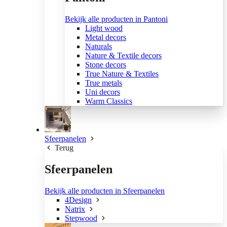
Bekijk alle producten in Pantoni
Light wood
Metal decors
Naturals
Nature & Textile decors
Stone decors
True Nature & Textiles
True metals
Uni decors
Warm Classics
Sfeerpanelen
Terug
Sfeerpanelen
Bekijk alle producten in Sfeerpanelen
4Design
Natrix
Stepwood