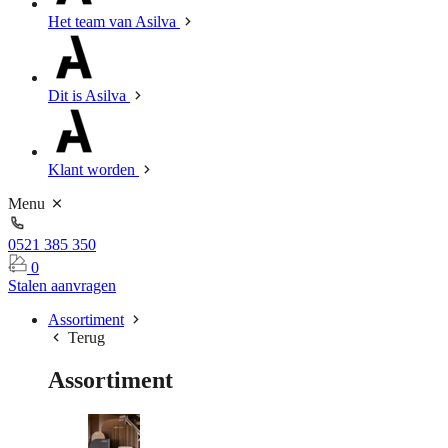
Het team van Asilva
Dit is Asilva
Klant worden
Menu
0521 385 350
0
Stalen aanvragen
Assortiment
Terug
Assortiment