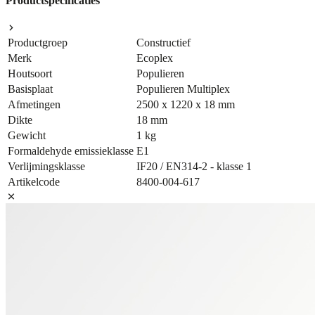
Productspecificaties
Productgroep
Constructief
Merk
Ecoplex
Houtsoort
Populieren
Basisplaat
Populieren Multiplex
Afmetingen
2500 x 1220 x 18 mm
Dikte
18 mm
Gewicht
1 kg
Formaldehyde emissieklasse
E1
Verlijmingsklasse
IF20 / EN314-2 - klasse 1
Artikelcode
8400-004-617