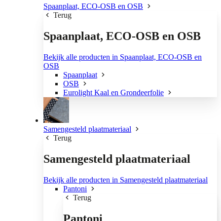
Spaanplaat, ECO-OSB en OSB
Terug
Spaanplaat, ECO-OSB en OSB
Bekijk alle producten in Spaanplaat, ECO-OSB en
OSB
Spaanplaat
OSB
Eurolight Kaal en Grondeerfolie
Samengesteld plaatmateriaal
Terug
Samengesteld plaatmateriaal
Bekijk alle producten in Samengesteld plaatmateriaal
Pantoni
Terug
Pantoni