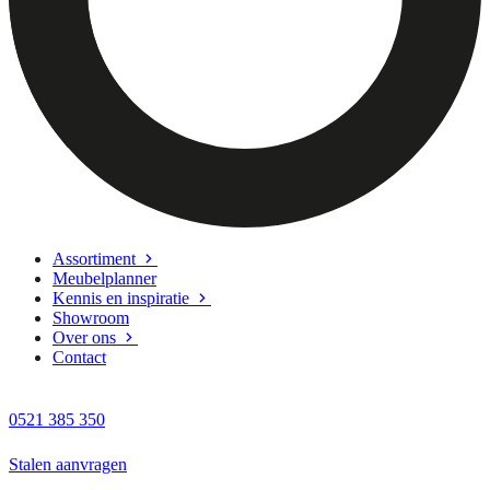
Assortiment
Meubelplanner
Kennis en inspiratie
Showroom
Over ons
Contact
0521 385 350
Stalen aanvragen