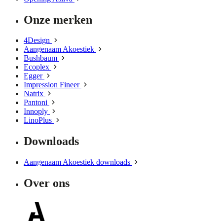
Onze merken
4Design
Aangenaam Akoestiek
Bushbaum
Ecoplex
Egger
Impression Fineer
Natrix
Pantoni
Innoply
LinoPlus
Downloads
Aangenaam Akoestiek downloads
Over ons