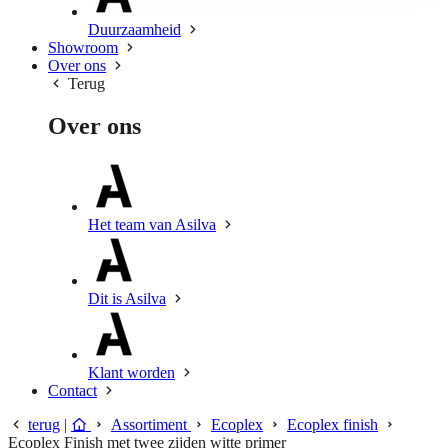
Duurzaamheid
Showroom
Over ons
Terug
Over ons
Het team van Asilva
Dit is Asilva
Klant worden
Contact
terug
|
Assortiment
Ecoplex
Ecoplex finish
Ecoplex Finish met twee zijden witte primer