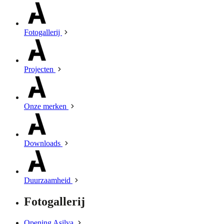
Fotogallerij
Projecten
Onze merken
Downloads
Duurzaamheid
Fotogallerij
Opening Asilva