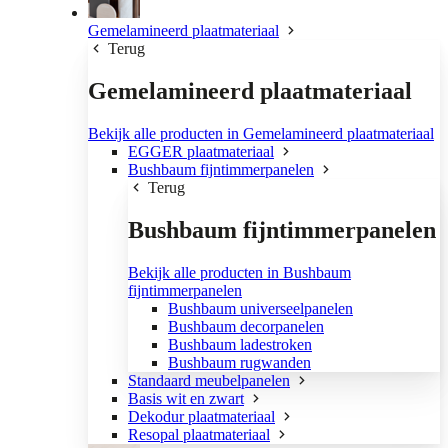
Gemelamineerd plaatmateriaal
Terug
Gemelamineerd plaatmateriaal
Bekijk alle producten in Gemelamineerd plaatmateriaal
EGGER plaatmateriaal
Bushbaum fijntimmerpanelen
Terug
Bushbaum fijntimmerpanelen
Bekijk alle producten in Bushbaum
fijntimmerpanelen
Bushbaum universeelpanelen
Bushbaum decorpanelen
Bushbaum ladestroken
Bushbaum rugwanden
Standaard meubelpanelen
Basis wit en zwart
Dekodur plaatmateriaal
Resopal plaatmateriaal