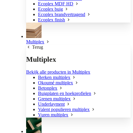
Ecoplex MDF HD
Ecoplex buig
Ecoplex brandvertragend
Ecoplex finish
Multiplex
Terug
Multiplex
Bekijk alle producten in Multiplex
Berken multiplex
Okoumé multiplex
Betonplex
Buigplaten en hoekprofielen
Grenen multiplex
Underlayment
Valent populieren multiplex
Vuren multiplex