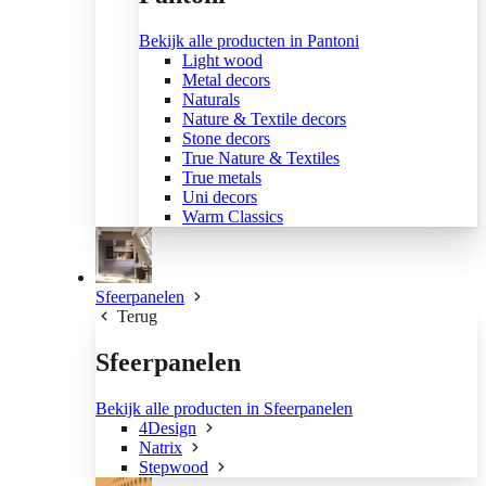
Bekijk alle producten in Pantoni
Light wood
Metal decors
Naturals
Nature & Textile decors
Stone decors
True Nature & Textiles
True metals
Uni decors
Warm Classics
Sfeerpanelen
Terug
Sfeerpanelen
Bekijk alle producten in Sfeerpanelen
4Design
Natrix
Stepwood