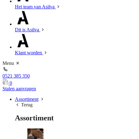
Het team van Asilva
Dit is Asilva
Klant worden
Menu
0521 385 350
0
Stalen aanvragen
Assortiment
Terug
Assortiment