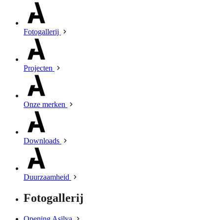
Fotogallerij
Projecten
Onze merken
Downloads
Duurzaamheid
Fotogallerij
Opening Asilva