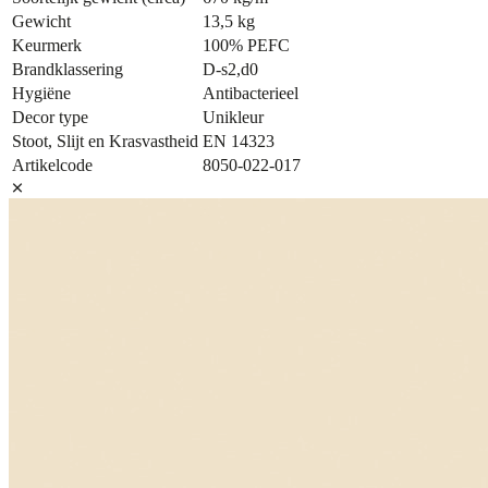
Gewicht
13,5 kg
Keurmerk
100% PEFC
Brandklassering
D-s2,d0
Hygiëne
Antibacterieel
Decor type
Unikleur
Stoot, Slijt en Krasvastheid
EN 14323
Artikelcode
8050-022-017