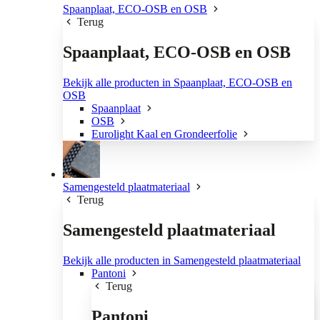
Spaanplaat, ECO-OSB en OSB
Terug
Spaanplaat, ECO-OSB en OSB
Bekijk alle producten in Spaanplaat, ECO-OSB en
OSB
Spaanplaat
OSB
Eurolight Kaal en Grondeerfolie
Samengesteld plaatmateriaal
Terug
Samengesteld plaatmateriaal
Bekijk alle producten in Samengesteld plaatmateriaal
Pantoni
Terug
Pantoni