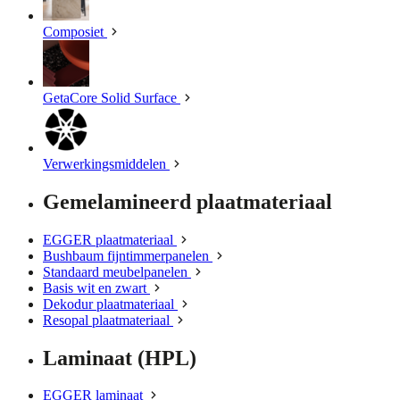
Composiet
GetaCore Solid Surface
Verwerkingsmiddelen
Gemelamineerd plaatmateriaal
EGGER plaatmateriaal
Bushbaum fijntimmerpanelen
Standaard meubelpanelen
Basis wit en zwart
Dekodur plaatmateriaal
Resopal plaatmateriaal
Laminaat (HPL)
EGGER laminaat