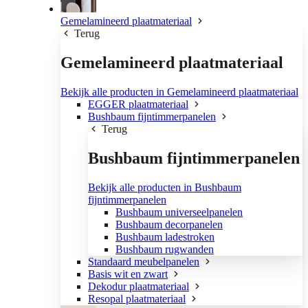
Gemelamineerd plaatmateriaal
Terug
Gemelamineerd plaatmateriaal
Bekijk alle producten in Gemelamineerd plaatmateriaal
EGGER plaatmateriaal
Bushbaum fijntimmerpanelen
Terug
Bushbaum fijntimmerpanelen
Bekijk alle producten in Bushbaum
fijntimmerpanelen
Bushbaum universeelpanelen
Bushbaum decorpanelen
Bushbaum ladestroken
Bushbaum rugwanden
Standaard meubelpanelen
Basis wit en zwart
Dekodur plaatmateriaal
Resopal plaatmateriaal