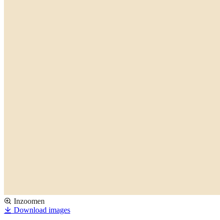
Inzoomen
Download images