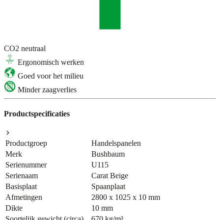
CO2 neutraal
Ergonomisch werken
Goed voor het milieu
Minder zaagverlies
Productspecificaties
Productgroep
Handelspanelen
Merk
Bushbaum
Serienummer
U115
Serienaam
Carat Beige
Basisplaat
Spaanplaat
Afmetingen
2800 x 1025 x 10 mm
Dikte
10 mm
Soortelijk gewicht (circa)
670 kg/m³