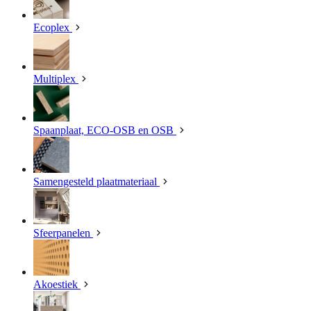
Ecoplex
Multiplex
Spaanplaat, ECO-OSB en OSB
Samengesteld plaatmateriaal
Sfeerpanelen
Akoestiek