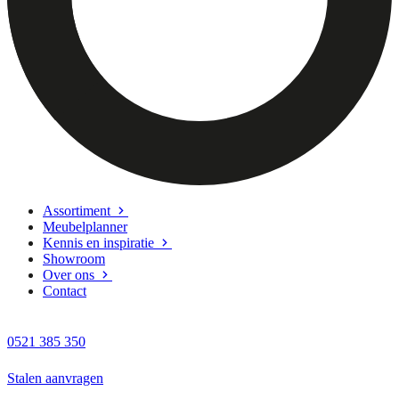
Assortiment
Meubelplanner
Kennis en inspiratie
Showroom
Over ons
Contact
0521 385 350
Stalen aanvragen