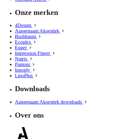
Onze merken
4Design
Aangenaam Akoestiek
Bushbaum
Ecoplex
Egger
Impression Fineer
Natrix
Pantoni
Innoply
LinoPlus
Downloads
Aangenaam Akoestiek downloads
Over ons