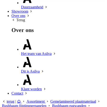
Duurzaamheid
Showroom
Over ons
Terug
Over ons
Het team van Asilva
Dit is Asilva
Klant worden
Contact
terug
|
Assortiment
Gemelamineerd plaatmateriaal
Bushbaum fijntimmerpanelen
Bushbaum rugwanden