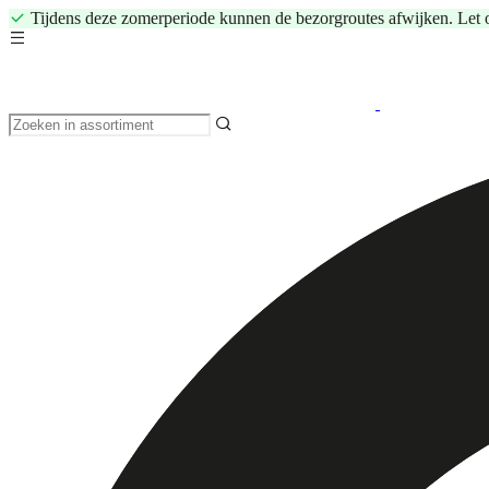
Tijdens deze zomerperiode kunnen de bezorgroutes afwijken. Let 