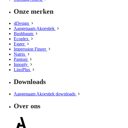
Onze merken
4Design
Aangenaam Akoestiek
Bushbaum
Ecoplex
Egger
Impression Fineer
Natrix
Pantoni
Innoply
LinoPlus
Downloads
Aangenaam Akoestiek downloads
Over ons