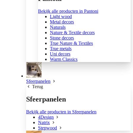
Bekijk alle producten in Pantoni
Light wood
Metal decors
Naturals
Nature & Textile decors
Stone decors
True Nature & Textiles
True metals
Uni decors
Warm Classics
Sfeerpanelen
Terug
Sfeerpanelen
Bekijk alle producten in Sfeerpanelen
4Design
Natrix
Stepwood