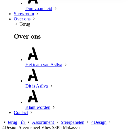
Duurzaamheid
Showroom
Over ons
Terug
Over ons
Het team van Asilva
Dit is Asilva
Klant worden
Contact
terug
|
Assortiment
Sfeerpanelen
4Design
4Design Sfeerpaneel Vlies S3P5 Makassar