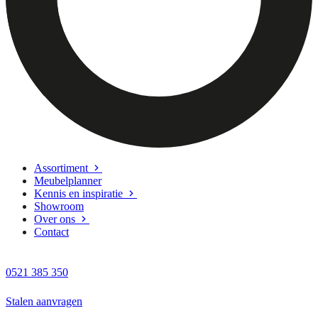
Assortiment
Meubelplanner
Kennis en inspiratie
Showroom
Over ons
Contact
0521 385 350
Stalen aanvragen