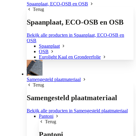
Spaanplaat, ECO-OSB en OSB
Terug
Spaanplaat, ECO-OSB en OSB
Bekijk alle producten in Spaanplaat, ECO-OSB en
OSB
Spaanplaat
OSB
Eurolight Kaal en Grondeerfolie
Samengesteld plaatmateriaal
Terug
Samengesteld plaatmateriaal
Bekijk alle producten in Samengesteld plaatmateriaal
Pantoni
Terug
Pantoni