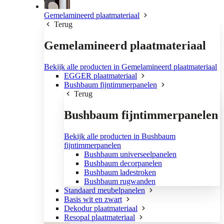
Gemelamineerd plaatmateriaal
Terug
Gemelamineerd plaatmateriaal
Bekijk alle producten in Gemelamineerd plaatmateriaal
EGGER plaatmateriaal
Bushbaum fijntimmerpanelen
Terug
Bushbaum fijntimmerpanelen
Bekijk alle producten in Bushbaum
fijntimmerpanelen
Bushbaum universeelpanelen
Bushbaum decorpanelen
Bushbaum ladestroken
Bushbaum rugwanden
Standaard meubelpanelen
Basis wit en zwart
Dekodur plaatmateriaal
Resopal plaatmateriaal