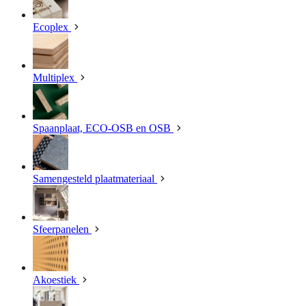
Ecoplex
Multiplex
Spaanplaat, ECO-OSB en OSB
Samengesteld plaatmateriaal
Sfeerpanelen
Akoestiek