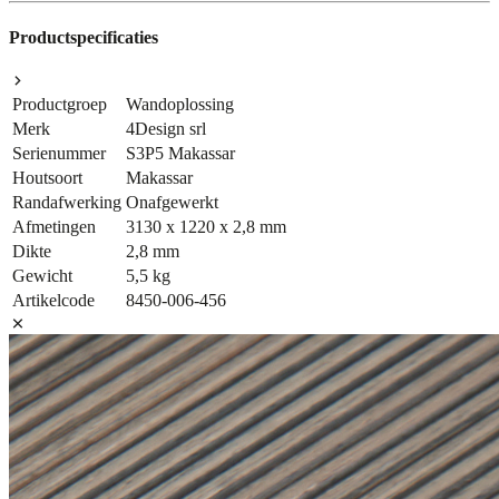
Productspecificaties
Productgroep
Wandoplossing
Merk
4Design srl
Serienummer
S3P5 Makassar
Houtsoort
Makassar
Randafwerking
Onafgewerkt
Afmetingen
3130 x 1220 x 2,8 mm
Dikte
2,8 mm
Gewicht
5,5 kg
Artikelcode
8450-006-456