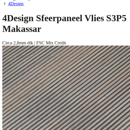
4Design
4Design Sfeerpaneel Vlies S3P5
Makassar
Circa 2,8mm dik | FSC Mix Credit