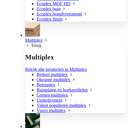
Ecoplex MDF HD
Ecoplex buig
Ecoplex brandvertragend
Ecoplex finish
Multiplex
Terug
Multiplex
Bekijk alle producten in Multiplex
Berken multiplex
Okoumé multiplex
Betonplex
Buigplaten en hoekprofielen
Grenen multiplex
Underlayment
Valent populieren multiplex
Vuren multiplex