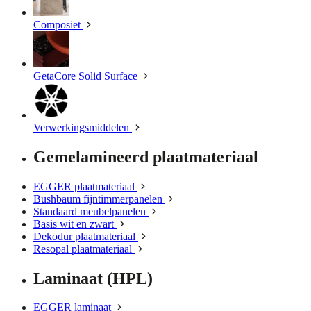
Composiet
GetaCore Solid Surface
Verwerkingsmiddelen
Gemelamineerd plaatmateriaal
EGGER plaatmateriaal
Bushbaum fijntimmerpanelen
Standaard meubelpanelen
Basis wit en zwart
Dekodur plaatmateriaal
Resopal plaatmateriaal
Laminaat (HPL)
EGGER laminaat