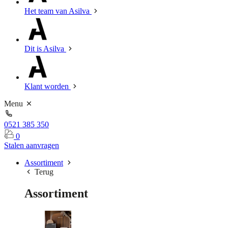
Het team van Asilva
Dit is Asilva
Klant worden
Menu
0521 385 350
0
Stalen aanvragen
Assortiment
Terug
Assortiment