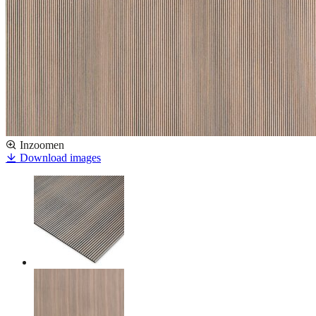
Inzoomen
Download images