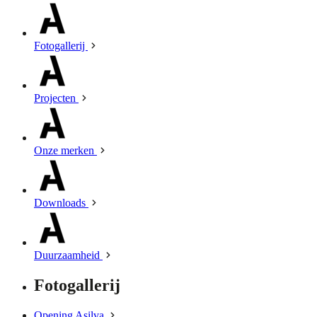
Fotogallerij
Projecten
Onze merken
Downloads
Duurzaamheid
Fotogallerij
Opening Asilva