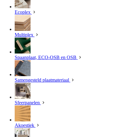
Ecoplex
Multiplex
Spaanplaat, ECO-OSB en OSB
Samengesteld plaatmateriaal
Sfeerpanelen
Akoestiek