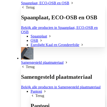
Spaanplaat, ECO-OSB en OSB
Terug
Spaanplaat, ECO-OSB en OSB
Bekijk alle producten in Spaanplaat, ECO-OSB en
OSB
Spaanplaat
OSB
Eurolight Kaal en Grondeerfolie
Samengesteld plaatmateriaal
Terug
Samengesteld plaatmateriaal
Bekijk alle producten in Samengesteld plaatmateriaal
Pantoni
Terug
Pantoni