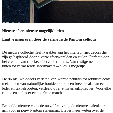
Nieuwe sfeer, nieuwe mogelijkheden
Laat je inspireren door de vernieuwde Pantoni collectie!
De nieuwe collectie geeft karakter aan het interieur met decors die
zijn geïnspireerd door diverse sfeerwerelden en stijlen. Perfect voor
het creëren van unieke, sfeervolle ruimtes. Van rustige neutrale
tinten tot verrassende sfeermakers – alles is mogelijk.
De 86 nieuwe decors variëren van warme neutrals tot robuuste echte
metalen en van natuurlijke houtdecors tot een breed scala aan echte
leder en textielsoorten, verdeeld over 9 materiaalcollecties. Voor elke
ruimte en stijl is er een perfecte match.
Beleef de nieuwe collectie nu zelf en vraag de nieuwe stalenkaarten
aan voor in jouw Pantoni stalenmap. Liever meer weten over de