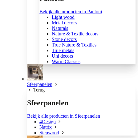
Bekijk alle producten in Pantoni
Light wood
Metal decors
Naturals
Nature & Textile decors
Stone decors
True Nature & Textiles
True metals
Uni decors
Warm Classics
Sfeerpanelen
Terug
Sfeerpanelen
Bekijk alle producten in Sfeerpanelen
4Design
Natrix
Stepwood