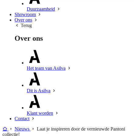
Duurzaamheid
Showroom
Over ons
Terug
Over ons
Het team van Asilva
Dit is Asilva
Klant worden
Contact
Nieuws
Laat je inspireren door de vernieuwde Pantoni
collectie!