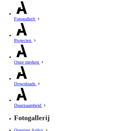
Fotogallerij
Projecten
Onze merken
Downloads
Duurzaamheid
Fotogallerij
Opening Asilva