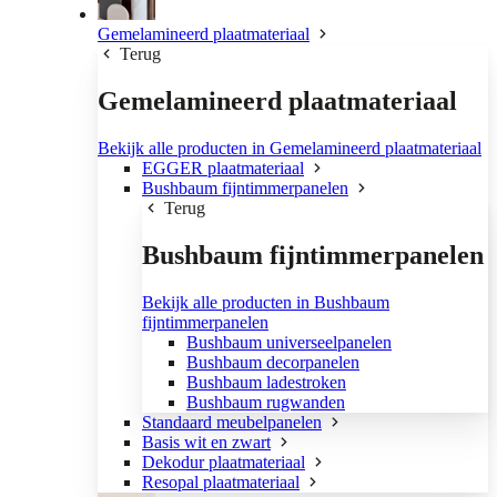
Gemelamineerd plaatmateriaal
Terug
Gemelamineerd plaatmateriaal
Bekijk alle producten in Gemelamineerd plaatmateriaal
EGGER plaatmateriaal
Bushbaum fijntimmerpanelen
Terug
Bushbaum fijntimmerpanelen
Bekijk alle producten in Bushbaum
fijntimmerpanelen
Bushbaum universeelpanelen
Bushbaum decorpanelen
Bushbaum ladestroken
Bushbaum rugwanden
Standaard meubelpanelen
Basis wit en zwart
Dekodur plaatmateriaal
Resopal plaatmateriaal