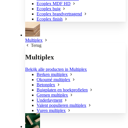
Ecoplex MDF HD
Ecoplex buig
Ecoplex brandvertragend
Ecoplex finish
Multiplex
Terug
Multiplex
Bekijk alle producten in Multiplex
Berken multiplex
Okoumé multiplex
Betonplex
Buigplaten en hoekprofielen
Grenen multiplex
Underlayment
Valent populieren multiplex
Vuren multiplex