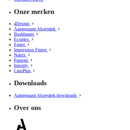
Onze merken
4Design
Aangenaam Akoestiek
Bushbaum
Ecoplex
Egger
Impression Fineer
Natrix
Pantoni
Innoply
LinoPlus
Downloads
Aangenaam Akoestiek downloads
Over ons