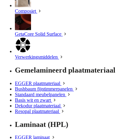
Composiet
GetaCore Solid Surface
Verwerkingsmiddelen
Gemelamineerd plaatmateriaal
EGGER plaatmateriaal
Bushbaum fijntimmerpanelen
Standaard meubelpanelen
Basis wit en zwart
Dekodur plaatmateriaal
Resopal plaatmateriaal
Laminaat (HPL)
EGGER laminaat