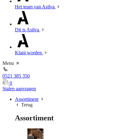
Het team van Asilva
Dit is Asilva
Klant worden
Menu
0521 385 350
0
Stalen aanvragen
Assortiment
Terug
Assortiment