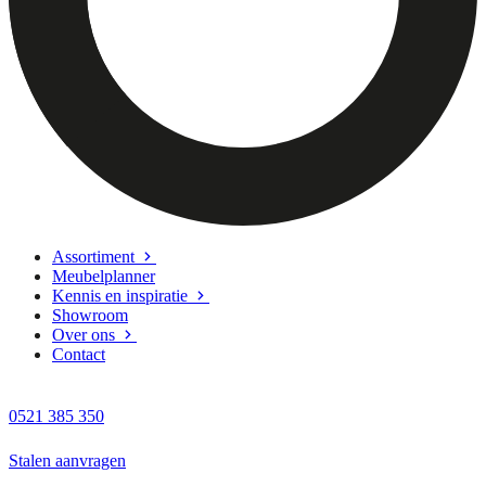
Assortiment
Meubelplanner
Kennis en inspiratie
Showroom
Over ons
Contact
0521 385 350
Stalen aanvragen