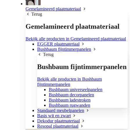
Gemelamineerd plaatmateriaal
Terug
Gemelamineerd plaatmateriaal
Bekijk alle producten in Gemelamineerd plaatmateriaal
EGGER plaatmateriaal
Bushbaum fijntimmerpanelen
Terug
Bushbaum fijntimmerpanelen
Bekijk alle producten in Bushbaum
fijntimmerpanelen
Bushbaum universeelpanelen
Bushbaum decorpanelen
Bushbaum ladestroken
Bushbaum rugwanden
Standaard meubelpanelen
Basis wit en zwart
Dekodur plaatmateriaal
Resopal plaatmateriaal