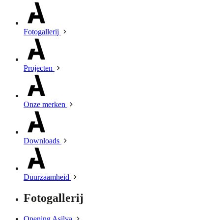
Fotogallerij
Projecten
Onze merken
Downloads
Duurzaamheid
Fotogallerij
Opening Asilva