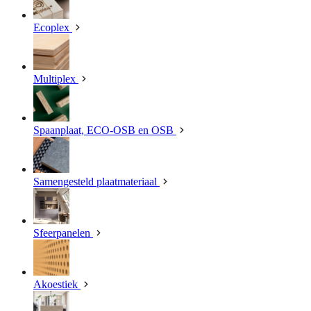
Ecoplex
Multiplex
Spaanplaat, ECO-OSB en OSB
Samengesteld plaatmateriaal
Sfeerpanelen
Akoestiek