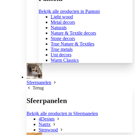
Bekijk alle producten in Pantoni
Light wood
Metal decors
Naturals
Nature & Textile decors
Stone decors
True Nature & Textiles
True metals
Uni decors
Warm Classics
Sfeerpanelen
Terug
Sfeerpanelen
Bekijk alle producten in Sfeerpanelen
4Design
Natrix
Stepwood