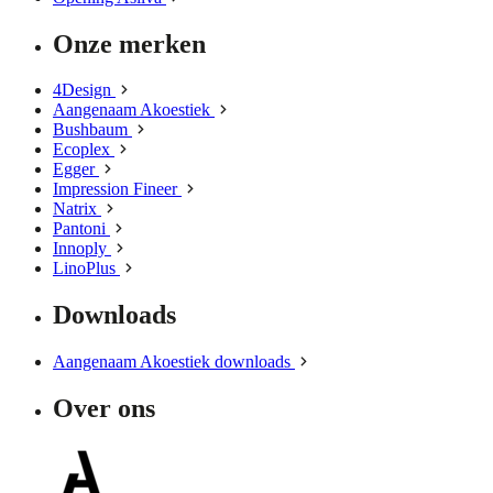
Onze merken
4Design
Aangenaam Akoestiek
Bushbaum
Ecoplex
Egger
Impression Fineer
Natrix
Pantoni
Innoply
LinoPlus
Downloads
Aangenaam Akoestiek downloads
Over ons