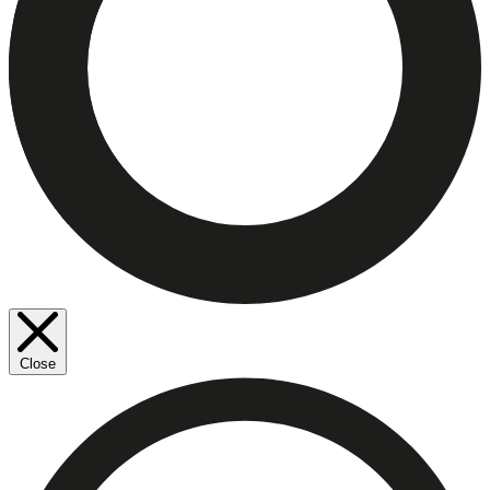
Close