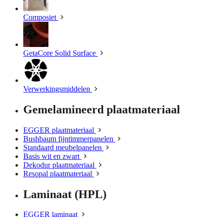
Composiet
GetaCore Solid Surface
Verwerkingsmiddelen
Gemelamineerd plaatmateriaal
EGGER plaatmateriaal
Bushbaum fijntimmerpanelen
Standaard meubelpanelen
Basis wit en zwart
Dekodur plaatmateriaal
Resopal plaatmateriaal
Laminaat (HPL)
EGGER laminaat