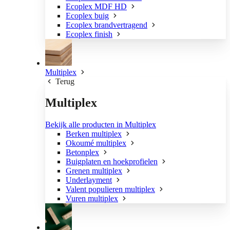
Ecoplex MDF HD
Ecoplex buig
Ecoplex brandvertragend
Ecoplex finish
Multiplex
Terug
Multiplex
Bekijk alle producten in Multiplex
Berken multiplex
Okoumé multiplex
Betonplex
Buigplaten en hoekprofielen
Grenen multiplex
Underlayment
Valent populieren multiplex
Vuren multiplex