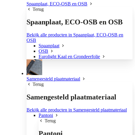
Spaanplaat, ECO-OSB en OSB
Terug
Spaanplaat, ECO-OSB en OSB
Bekijk alle producten in Spaanplaat, ECO-OSB en
OSB
Spaanplaat
OSB
Eurolight Kaal en Grondeerfolie
Samengesteld plaatmateriaal
Terug
Samengesteld plaatmateriaal
Bekijk alle producten in Samengesteld plaatmateriaal
Pantoni
Terug
Pantoni