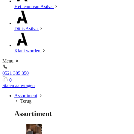
Het team van Asilva
Dit is Asilva
Klant worden
Menu
0521 385 350
0
Stalen aanvragen
Assortiment
Terug
Assortiment