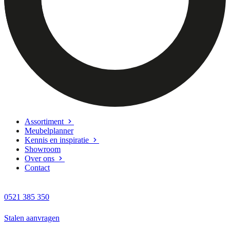
Assortiment
Meubelplanner
Kennis en inspiratie
Showroom
Over ons
Contact
0521 385 350
Stalen aanvragen