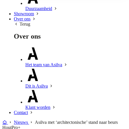
Duurzaamheid
Showroom
Over ons
Terug
Over ons
Het team van Asilva
Dit is Asilva
Klant worden
Contact
Nieuws
Asilva met ‘architectonische’ stand naar beurs
HoutPro+