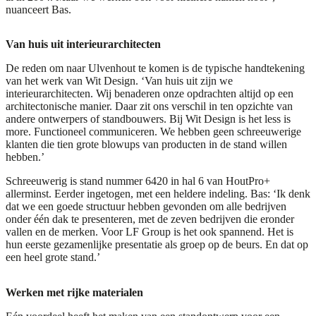
nuanceert Bas.
Van huis uit interieurarchitecten
De reden om naar Ulvenhout te komen is de typische handtekening
van het werk van Wit Design. ‘Van huis uit zijn we
interieurarchitecten. Wij benaderen onze opdrachten altijd op een
architectonische manier. Daar zit ons verschil in ten opzichte van
andere ontwerpers of standbouwers. Bij Wit Design is het less is
more. Functioneel communiceren. We hebben geen schreeuwerige
klanten die tien grote blowups van producten in de stand willen
hebben.’
Schreeuwerig is stand nummer 6420 in hal 6 van HoutPro+
allerminst. Eerder ingetogen, met een heldere indeling. Bas: ‘Ik denk
dat we een goede structuur hebben gevonden om alle bedrijven
onder één dak te presenteren, met de zeven bedrijven die eronder
vallen en de merken. Voor LF Group is het ook spannend. Het is
hun eerste gezamenlijke presentatie als groep op de beurs. En dat op
een heel grote stand.’
Werken met rijke materialen