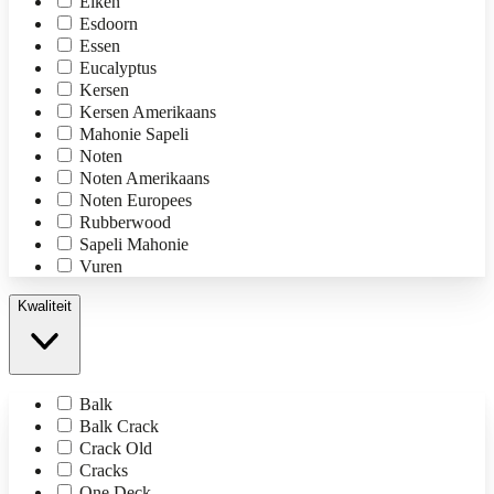
Eiken
Esdoorn
Essen
Eucalyptus
Kersen
Kersen Amerikaans
Mahonie Sapeli
Noten
Noten Amerikaans
Noten Europees
Rubberwood
Sapeli Mahonie
Vuren
Kwaliteit
Balk
Balk Crack
Crack Old
Cracks
One Deck