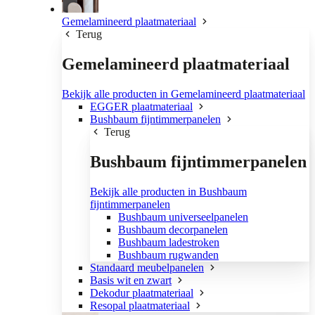
Gemelamineerd plaatmateriaal
Terug
Gemelamineerd plaatmateriaal
Bekijk alle producten in Gemelamineerd plaatmateriaal
EGGER plaatmateriaal
Bushbaum fijntimmerpanelen
Terug
Bushbaum fijntimmerpanelen
Bekijk alle producten in Bushbaum
fijntimmerpanelen
Bushbaum universeelpanelen
Bushbaum decorpanelen
Bushbaum ladestroken
Bushbaum rugwanden
Standaard meubelpanelen
Basis wit en zwart
Dekodur plaatmateriaal
Resopal plaatmateriaal