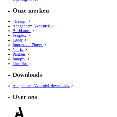
Onze merken
4Design
Aangenaam Akoestiek
Bushbaum
Ecoplex
Egger
Impression Fineer
Natrix
Pantoni
Innoply
LinoPlus
Downloads
Aangenaam Akoestiek downloads
Over ons