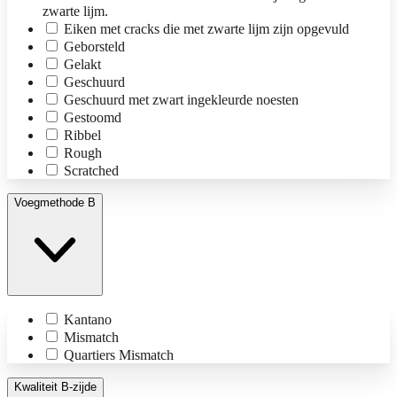
zwarte lijm.
Eiken met cracks die met zwarte lijm zijn opgevuld
Geborsteld
Gelakt
Geschuurd
Geschuurd met zwart ingekleurde noesten
Gestoomd
Ribbel
Rough
Scratched
Voegmethode B
Kantano
Mismatch
Quartiers Mismatch
Kwaliteit B-zijde