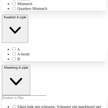
Mismatch
Quartiers Mismatch
Kwaliteit A-zijde
A
A-beeld
B
Afwerking A-zijde
Eiken balk met scheuren. Scheuren zijn ingekleurd met