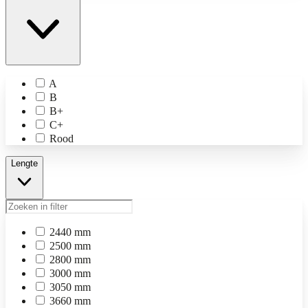
A
B
B+
C+
Rood
Lengte
2440 mm
2500 mm
2800 mm
3000 mm
3050 mm
3660 mm