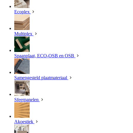
Ecoplex
Multiplex
Spaanplaat, ECO-OSB en OSB
Samengesteld plaatmateriaal
Sfeerpanelen
Akoestiek