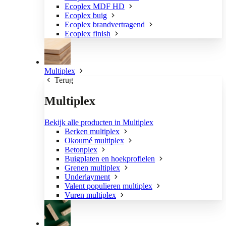
Ecoplex MDF HD
Ecoplex buig
Ecoplex brandvertragend
Ecoplex finish
Multiplex
Terug
Multiplex
Bekijk alle producten in Multiplex
Berken multiplex
Okoumé multiplex
Betonplex
Buigplaten en hoekprofielen
Grenen multiplex
Underlayment
Valent populieren multiplex
Vuren multiplex