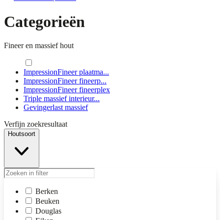
Categorieën
Fineer en massief hout
ImpressionFineer plaatma...
ImpressionFineer fineerp...
ImpressionFineer fineerplex
Triple massief interieur...
Gevingerlast massief
Verfijn zoekresultaat
Houtsoort
Berken
Beuken
Douglas