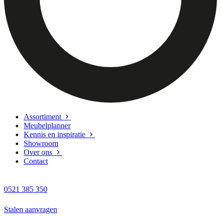
Assortiment
Meubelplanner
Kennis en inspiratie
Showroom
Over ons
Contact
0521 385 350
Stalen aanvragen