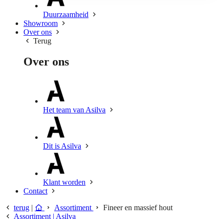
Duurzaamheid
Showroom
Over ons
Terug
Over ons
Het team van Asilva
Dit is Asilva
Klant worden
Contact
terug
|
Assortiment
Fineer en massief hout
Assortiment | Asilva