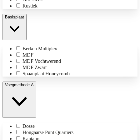
Rustiek
Basisplaat
Berken Multiplex
MDF
MDF Vochtwerend
MDF Zwart
Spaanplaat Honeycomb
Voegmethode A
Dosse
Hongaarse Punt Quartiers
Kantano