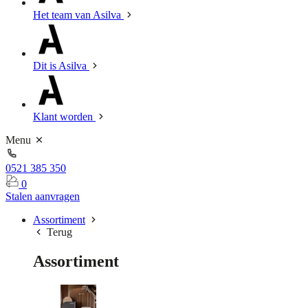
Het team van Asilva
Dit is Asilva
Klant worden
Menu
0521 385 350
0
Stalen aanvragen
Assortiment
Terug
Assortiment