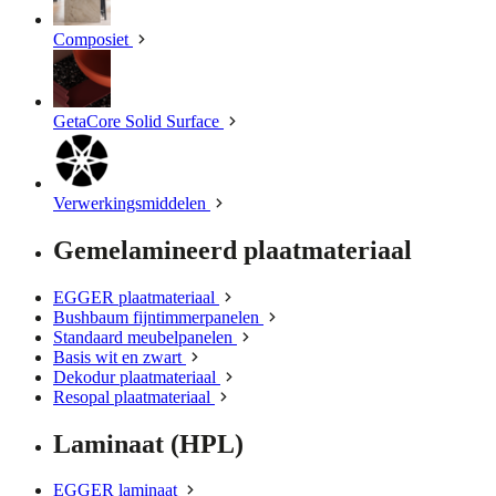
Composiet
GetaCore Solid Surface
Verwerkingsmiddelen
Gemelamineerd plaatmateriaal
EGGER plaatmateriaal
Bushbaum fijntimmerpanelen
Standaard meubelpanelen
Basis wit en zwart
Dekodur plaatmateriaal
Resopal plaatmateriaal
Laminaat (HPL)
EGGER laminaat