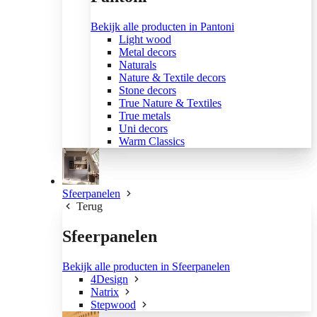
Bekijk alle producten in Pantoni
Light wood
Metal decors
Naturals
Nature & Textile decors
Stone decors
True Nature & Textiles
True metals
Uni decors
Warm Classics
Sfeerpanelen
Terug
Sfeerpanelen
Bekijk alle producten in Sfeerpanelen
4Design
Natrix
Stepwood