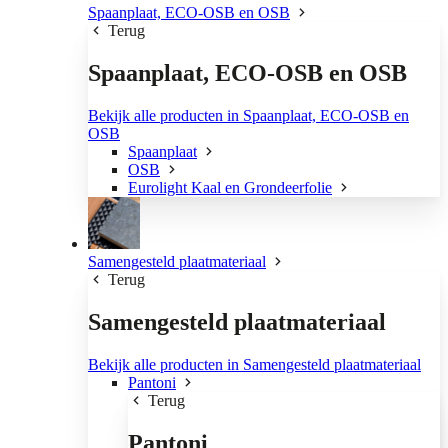
Spaanplaat, ECO-OSB en OSB
Terug
Spaanplaat, ECO-OSB en OSB
Bekijk alle producten in Spaanplaat, ECO-OSB en
OSB
Spaanplaat
OSB
Eurolight Kaal en Grondeerfolie
Samengesteld plaatmateriaal
Terug
Samengesteld plaatmateriaal
Bekijk alle producten in Samengesteld plaatmateriaal
Pantoni
Terug
Pantoni