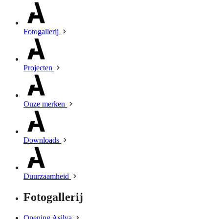
Fotogallerij
Projecten
Onze merken
Downloads
Duurzaamheid
Fotogallerij
Opening Asilva